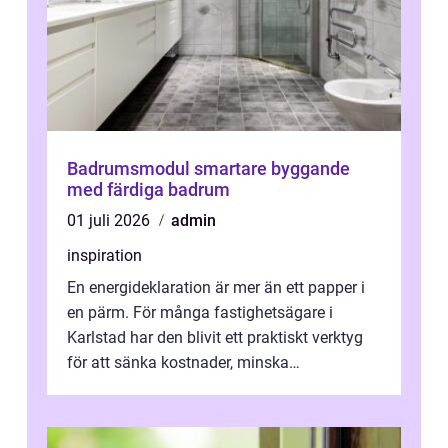
Badrumsmodul smartare byggande
med färdiga badrum
01 juli 2026
admin
inspiration
En energideklaration är mer än ett papper i
en pärm. För många fastighetsägare i
Karlstad har den blivit ett praktiskt verktyg
för att sänka kostnader, minska
klimatpåverkan och göra huset mer attrakt...