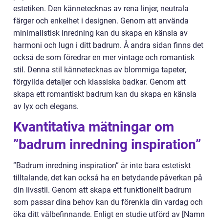
estetiken. Den kännetecknas av rena linjer, neutrala
färger och enkelhet i designen. Genom att använda
minimalistisk inredning kan du skapa en känsla av
harmoni och lugn i ditt badrum. Å andra sidan finns det
också de som föredrar en mer vintage och romantisk
stil. Denna stil kännetecknas av blommiga tapeter,
förgyllda detaljer och klassiska badkar. Genom att
skapa ett romantiskt badrum kan du skapa en känsla
av lyx och elegans.
Kvantitativa mätningar om
”badrum inredning inspiration”
”Badrum inredning inspiration” är inte bara estetiskt
tilltalande, det kan också ha en betydande påverkan på
din livsstil. Genom att skapa ett funktionellt badrum
som passar dina behov kan du förenkla din vardag och
öka ditt välbefinnande. Enligt en studie utförd av [Namn