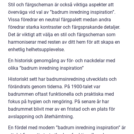
Stil och färgscheman är också viktiga aspekter att
överväga vid val av ”badrum inredning inspiration”.
Vissa föredrar en neutral färgpalett medan andra
föredrar starka kontraster och färgsprakande detaljer.
Det är viktigt att välja en stil och färgscheman som
harmoniserar med resten av ditt hem för att skapa en
enhetlig helhetsupplevelse.
En historisk genomgång av för- och nackdelar med
olika ”badrum inredning inspiration”
Historiskt sett har badrumsinredning utvecklats och
förändrats genom tiderna. På 1900-talet var
badrummen oftast funktionella och praktiska med
fokus på hygien och rengöring. På senare år har
badrummet blivit mer av en fristad och en plats för
avslappning och återhämtning.
En fördel med modern ”badrum inredning inspiration” är