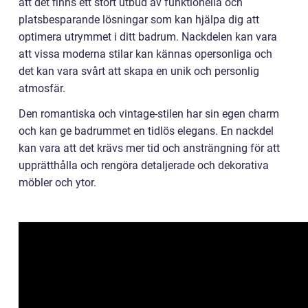
att det finns ett stort utbud av funktionella och
platsbesparande lösningar som kan hjälpa dig att
optimera utrymmet i ditt badrum. Nackdelen kan vara
att vissa moderna stilar kan kännas opersonliga och
det kan vara svårt att skapa en unik och personlig
atmosfär.
Den romantiska och vintage-stilen har sin egen charm
och kan ge badrummet en tidlös elegans. En nackdel
kan vara att det krävs mer tid och ansträngning för att
upprätthålla och rengöra detaljerade och dekorativa
möbler och ytor.