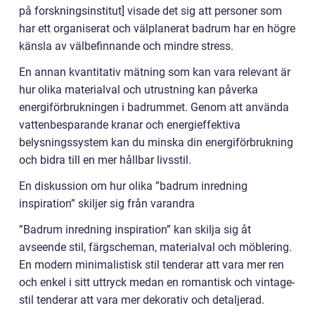
på forskningsinstitut] visade det sig att personer som
har ett organiserat och välplanerat badrum har en högre
känsla av välbefinnande och mindre stress.
En annan kvantitativ mätning som kan vara relevant är
hur olika materialval och utrustning kan påverka
energiförbrukningen i badrummet. Genom att använda
vattenbesparande kranar och energieffektiva
belysningssystem kan du minska din energiförbrukning
och bidra till en mer hållbar livsstil.
En diskussion om hur olika ”badrum inredning
inspiration” skiljer sig från varandra
”Badrum inredning inspiration” kan skilja sig åt
avseende stil, färgscheman, materialval och möblering.
En modern minimalistisk stil tenderar att vara mer ren
och enkel i sitt uttryck medan en romantisk och vintage-
stil tenderar att vara mer dekorativ och detaljerad.