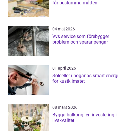
får bestämma måtten
04 maj 2026
Vvs service som förebygger
problem och sparar pengar
01 april 2026
Solceller i höganäs smart energi
för kustklimatet
08 mars 2026
Bygga balkong: en investering i
livskvalitet