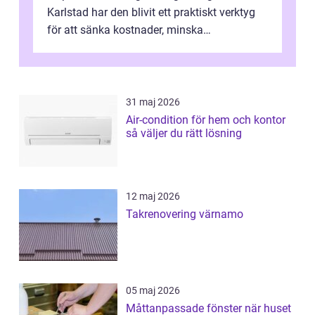
Karlstad har den blivit ett praktiskt verktyg
för att sänka kostnader, minska
klimatpåverkan och göra huset mer attrakt...
31 maj 2026
Air-condition för hem och kontor
så väljer du rätt lösning
12 maj 2026
Takrenovering värnamo
05 maj 2026
Måttanpassade fönster när huset