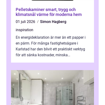
Pelletskaminer smart, trygg och
klimatsnål värme för moderna hem
01 juli 2026
Simon Hagberg
inspiration
En energideklaration är mer än ett papper i
en pärm. För många fastighetsägare i
Karlstad har den blivit ett praktiskt verktyg
för att sänka kostnader, minska
klimatpåverkan och göra huset mer attrakt...