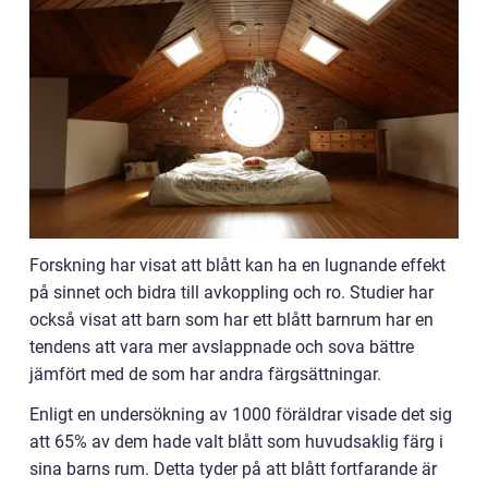
Forskning har visat att blått kan ha en lugnande effekt
på sinnet och bidra till avkoppling och ro. Studier har
också visat att barn som har ett blått barnrum har en
tendens att vara mer avslappnade och sova bättre
jämfört med de som har andra färgsättningar.
Enligt en undersökning av 1000 föräldrar visade det sig
att 65% av dem hade valt blått som huvudsaklig färg i
sina barns rum. Detta tyder på att blått fortfarande är