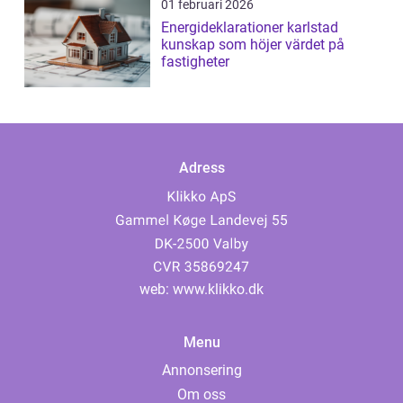
01 februari 2026
Energideklarationer karlstad
kunskap som höjer värdet på
fastigheter
Adress
web:
www.klikko.dk
Menu
Annonsering
Om oss