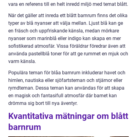
vara en referens till en helt inredd miljö med temat blått.
När det gäller att inreda ett blått barnrum finns det olika
typer av blå nyanser att välja mellan. Ljust blå kan ge
en fräsch och uppfriskande känsla, medan mörkare
nyanser som marinblå eller indigo kan skapa en mer
sofistikerad atmosfär. Vissa föräldrar föredrar även att
använda pastellblå toner för att ge rummet en mjuk och
varm känsla.
Populära teman för blåa barnrum inkluderar havet och
himlen, nautiska eller sjöfartsteman och stjärnor eller
rymdteman. Dessa teman kan användas för att skapa
en magisk och fantasifull atmosfär där barnet kan
drömma sig bort till nya äventyr.
Kvantitativa mätningar om blått
barnrum