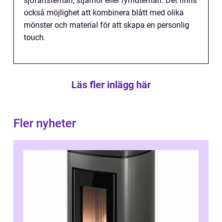
sjöfartsteman, stjärnor eller rymdteman. Det finns
också möjlighet att kombinera blått med olika
mönster och material för att skapa en personlig
touch.
Läs fler inlägg här
Fler nyheter