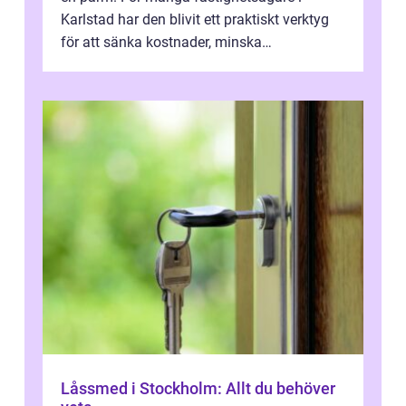
Karlstad har den blivit ett praktiskt verktyg
för att sänka kostnader, minska
klimatpåverkan och göra huset mer attrakt...
Låssmed i Stockholm: Allt du behöver