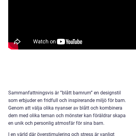
Sammanfattningsvis är ”blått barnrum” en designstil
som erbjuder en fridfull och inspirerande miljö för barn.
Genom att välja olika nyanser av blått och kombinera
dem med olika teman och mönster kan föräldrar skapa
en unik och personlig atmosfär för sina barn.
I en värld där överstimulering och stress är vanligt