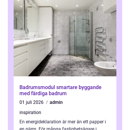
Badrumsmodul smartare byggande
med färdiga badrum
01 juli 2026
admin
inspiration
En energideklaration är mer än ett papper i
en pärm. För många fastighetsägare i