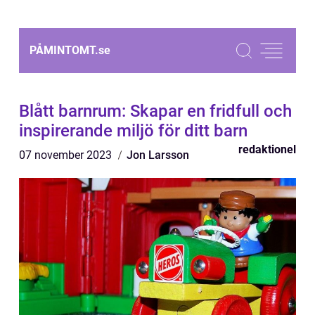
PÅMINTOMT.
se
Blått barnrum: Skapar en fridfull och
inspirerande miljö för ditt barn
redaktionel
07 november 2023
Jon Larsson