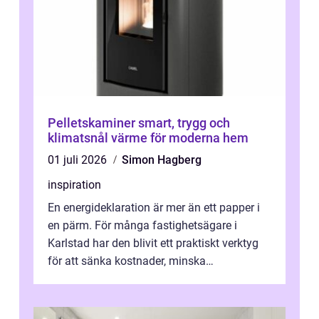
Pelletskaminer smart, trygg och
klimatsnål värme för moderna hem
01 juli 2026
Simon Hagberg
inspiration
En energideklaration är mer än ett papper i
en pärm. För många fastighetsägare i
Karlstad har den blivit ett praktiskt verktyg
för att sänka kostnader, minska
klimatpåverkan och göra huset mer attrakt...