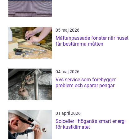
05 maj 2026
Måttanpassade fönster när huset
får bestämma måtten
04 maj 2026
Vvs service som förebygger
problem och sparar pengar
01 april 2026
Solceller i höganäs smart energi
för kustklimatet