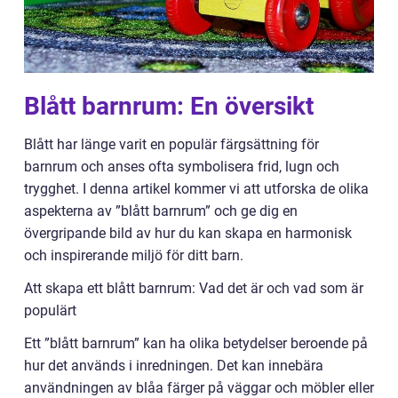
Blått barnrum: En översikt
Blått har länge varit en populär färgsättning för
barnrum och anses ofta symbolisera frid, lugn och
trygghet. I denna artikel kommer vi att utforska de olika
aspekterna av ”blått barnrum” och ge dig en
övergripande bild av hur du kan skapa en harmonisk
och inspirerande miljö för ditt barn.
Att skapa ett blått barnrum: Vad det är och vad som är
populärt
Ett ”blått barnrum” kan ha olika betydelser beroende på
hur det används i inredningen. Det kan innebära
användningen av blåa färger på väggar och möbler eller