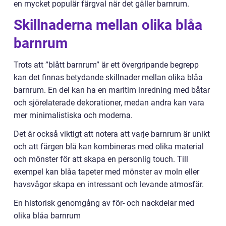
en mycket populär färgval när det gäller barnrum.
Skillnaderna mellan olika blåa
barnrum
Trots att ”blått barnrum” är ett övergripande begrepp
kan det finnas betydande skillnader mellan olika blåa
barnrum. En del kan ha en maritim inredning med båtar
och sjörelaterade dekorationer, medan andra kan vara
mer minimalistiska och moderna.
Det är också viktigt att notera att varje barnrum är unikt
och att färgen blå kan kombineras med olika material
och mönster för att skapa en personlig touch. Till
exempel kan blåa tapeter med mönster av moln eller
havsvågor skapa en intressant och levande atmosfär.
En historisk genomgång av för- och nackdelar med
olika blåa barnrum