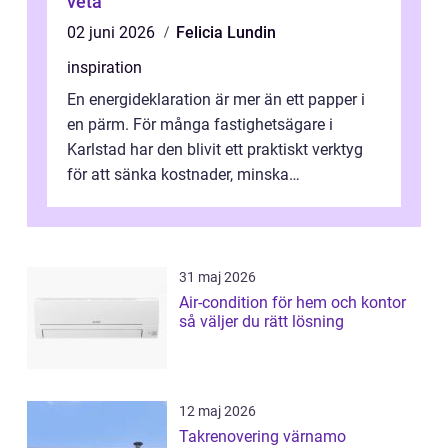
veta
02 juni 2026
Felicia Lundin
inspiration
En energideklaration är mer än ett papper i
en pärm. För många fastighetsägare i
Karlstad har den blivit ett praktiskt verktyg
för att sänka kostnader, minska
klimatpåverkan och göra huset mer attrakt...
31 maj 2026
Air-condition för hem och kontor
så väljer du rätt lösning
12 maj 2026
Takrenovering värnamo