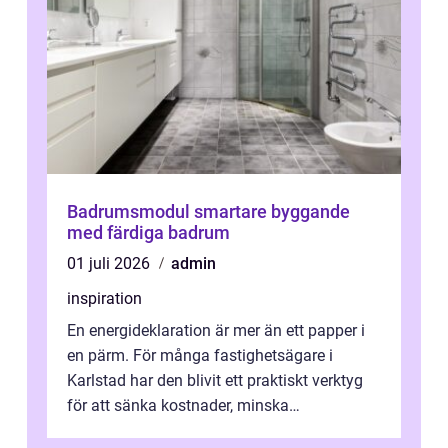
Badrumsmodul smartare byggande
med färdiga badrum
01 juli 2026
admin
inspiration
En energideklaration är mer än ett papper i
en pärm. För många fastighetsägare i
Karlstad har den blivit ett praktiskt verktyg
för att sänka kostnader, minska
klimatpåverkan och göra huset mer attrakt...