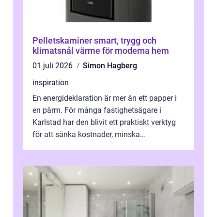
Pelletskaminer smart, trygg och
klimatsnål värme för moderna hem
01 juli 2026
Simon Hagberg
inspiration
En energideklaration är mer än ett papper i
en pärm. För många fastighetsägare i
Karlstad har den blivit ett praktiskt verktyg
för att sänka kostnader, minska
klimatpåverkan och göra huset mer attrakt...