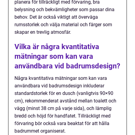
planera för tillräckligt med förvaring, bra
belysning och bekvämligheter som passar dina
behov. Det är också viktigt att överväga
rumsstorlek och välja material och färger som
skapar en trevlig atmosfär.
Vilka är några kvantitativa
mätningar som kan vara
användbara vid badrumsdesign?
Några kvantitativa mätningar som kan vara
användbara vid badrumsdesign inkluderar
standardstorlek för en dusch (vanligtvis 90×90
cm), rekommenderat avstånd mellan toalett och
vägg (minst 38 cm på varje sida), och lämplig
bredd och höjd för handfatet. Tillräckligt med
förvaring bör också vara beaktat för att hålla
badrummet organiserat.