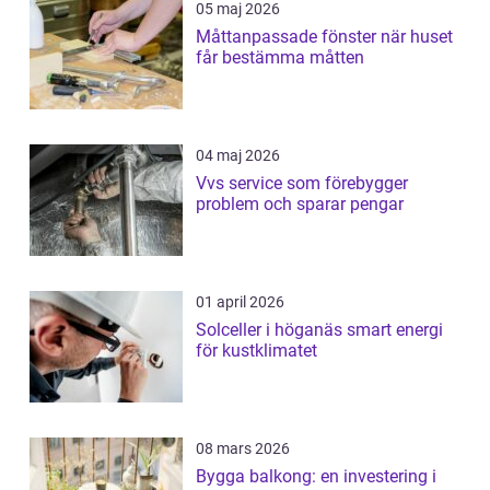
05 maj 2026
Måttanpassade fönster när huset
får bestämma måtten
04 maj 2026
Vvs service som förebygger
problem och sparar pengar
01 april 2026
Solceller i höganäs smart energi
för kustklimatet
08 mars 2026
Bygga balkong: en investering i