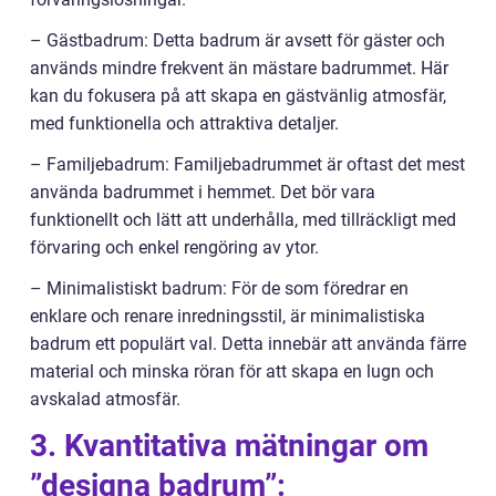
– Gästbadrum: Detta badrum är avsett för gäster och
används mindre frekvent än mästare badrummet. Här
kan du fokusera på att skapa en gästvänlig atmosfär,
med funktionella och attraktiva detaljer.
– Familjebadrum: Familjebadrummet är oftast det mest
använda badrummet i hemmet. Det bör vara
funktionellt och lätt att underhålla, med tillräckligt med
förvaring och enkel rengöring av ytor.
– Minimalistiskt badrum: För de som föredrar en
enklare och renare inredningsstil, är minimalistiska
badrum ett populärt val. Detta innebär att använda färre
material och minska röran för att skapa en lugn och
avskalad atmosfär.
3. Kvantitativa mätningar om
”designa badrum”: