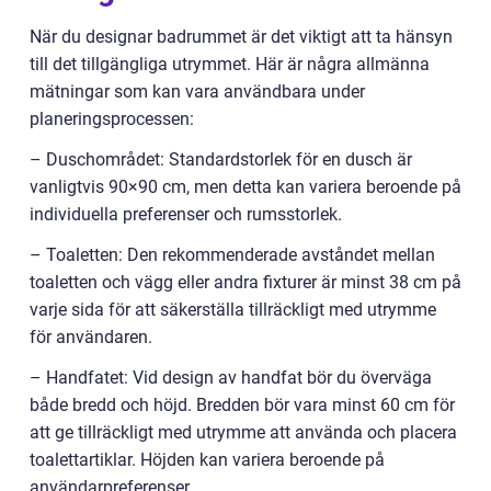
När du designar badrummet är det viktigt att ta hänsyn
till det tillgängliga utrymmet. Här är några allmänna
mätningar som kan vara användbara under
planeringsprocessen:
– Duschområdet: Standardstorlek för en dusch är
vanligtvis 90×90 cm, men detta kan variera beroende på
individuella preferenser och rumsstorlek.
– Toaletten: Den rekommenderade avståndet mellan
toaletten och vägg eller andra fixturer är minst 38 cm på
varje sida för att säkerställa tillräckligt med utrymme
för användaren.
– Handfatet: Vid design av handfat bör du överväga
både bredd och höjd. Bredden bör vara minst 60 cm för
att ge tillräckligt med utrymme att använda och placera
toalettartiklar. Höjden kan variera beroende på
användarpreferenser.