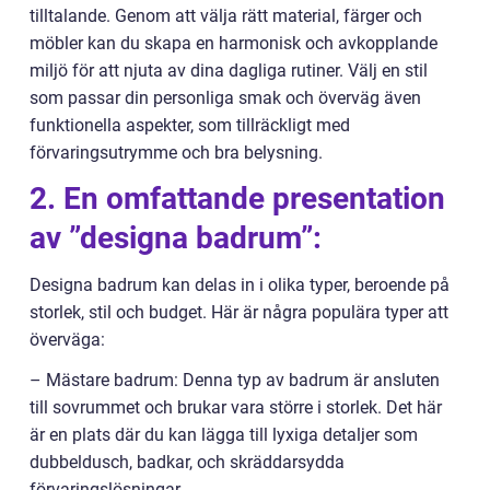
tilltalande. Genom att välja rätt material, färger och
möbler kan du skapa en harmonisk och avkopplande
miljö för att njuta av dina dagliga rutiner. Välj en stil
som passar din personliga smak och överväg även
funktionella aspekter, som tillräckligt med
förvaringsutrymme och bra belysning.
2. En omfattande presentation
av ”designa badrum”:
Designa badrum kan delas in i olika typer, beroende på
storlek, stil och budget. Här är några populära typer att
överväga:
– Mästare badrum: Denna typ av badrum är ansluten
till sovrummet och brukar vara större i storlek. Det här
är en plats där du kan lägga till lyxiga detaljer som
dubbeldusch, badkar, och skräddarsydda
förvaringslösningar.