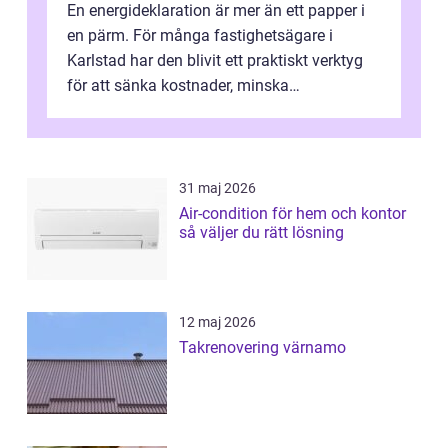
En energideklaration är mer än ett papper i
en pärm. För många fastighetsägare i
Karlstad har den blivit ett praktiskt verktyg
för att sänka kostnader, minska
klimatpåverkan och göra huset mer attrakt...
31 maj 2026
Air-condition för hem och kontor
så väljer du rätt lösning
12 maj 2026
Takrenovering värnamo