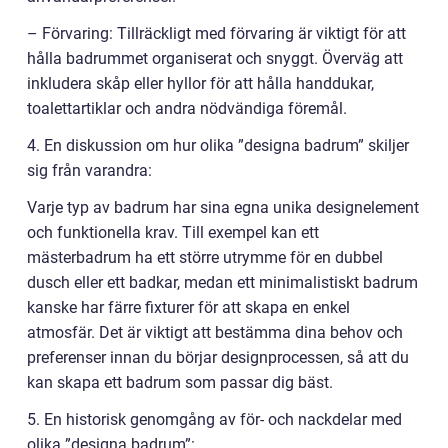
– Förvaring: Tillräckligt med förvaring är viktigt för att
hålla badrummet organiserat och snyggt. Överväg att
inkludera skåp eller hyllor för att hålla handdukar,
toalettartiklar och andra nödvändiga föremål.
4. En diskussion om hur olika ”designa badrum” skiljer
sig från varandra:
Varje typ av badrum har sina egna unika designelement
och funktionella krav. Till exempel kan ett
mästerbadrum ha ett större utrymme för en dubbel
dusch eller ett badkar, medan ett minimalistiskt badrum
kanske har färre fixturer för att skapa en enkel
atmosfär. Det är viktigt att bestämma dina behov och
preferenser innan du börjar designprocessen, så att du
kan skapa ett badrum som passar dig bäst.
5. En historisk genomgång av för- och nackdelar med
olika ”designa badrum”: