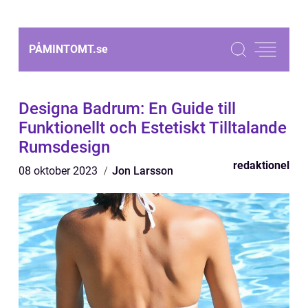
PÅMINTOMT.
se
Designa Badrum: En Guide till
Funktionellt och Estetiskt Tilltalande
Rumsdesign
redaktionel
08 oktober 2023
Jon Larsson