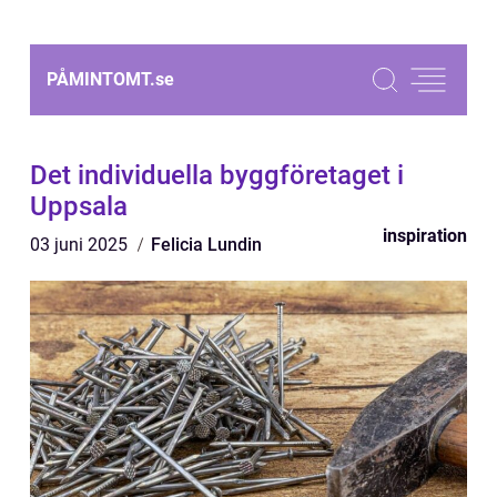
PÅMINTOMT.
se
Det individuella byggföretaget i
Uppsala
inspiration
03 juni 2025
Felicia Lundin