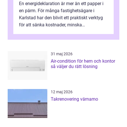
En energideklaration är mer än ett papper i
en pärm. För många fastighetsägare i
Karlstad har den blivit ett praktiskt verktyg
för att sänka kostnader, minska
klimatpåverkan och göra huset mer attrakt...
31 maj 2026
Air-condition för hem och kontor
så väljer du rätt lösning
12 maj 2026
Takrenovering värnamo