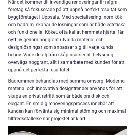
När det kommer till invändiga renoveringar är några
företag så fokuserade på att uppnå perfekt resultat som
byggföretaget i Uppsala. Med specialisering inom kök
och badrum, skapar de lösningar som är både estetiska
och funktionella. Köket, ofta kallat hemmets hjärta, får
nytt liv genom noggrant utvalda material och
designlösningar som anpassar sig till varje kunds
behov. Varje detalj från skåpinsatser till belysning
övervägs noggrant, allt i samarbete med kunden för att
uppnå det perfekta resultatet.
Badrummen behandlas med samma omsorg. Moderna
material och innovativa designtrender används för att
skapa en privat reträtt som är både praktisk och
elegant. En smidig renoveringsprocess innebär att
kunden kan förvänta sig minimal störning och maximal
tillfredsställelse när projektet är klart.