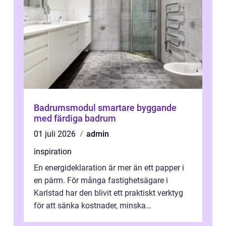
Badrumsmodul smartare byggande
med färdiga badrum
01 juli 2026
admin
inspiration
En energideklaration är mer än ett papper i
en pärm. För många fastighetsägare i
Karlstad har den blivit ett praktiskt verktyg
för att sänka kostnader, minska
klimatpåverkan och göra huset mer attrakt...