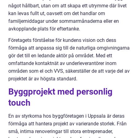
något hållbart, utan om att skapa ett utrymme där livet
kan levas fullt ut, oavsett om det handlar om
familjemiddagar under sommarmånaderna eller en
avkopplande plats för eftertanke.
Företagets förståelse för kundens vision och dess
förmåga att anpassa sig till de naturliga omgivningarna
gör det till en ledande aktör på området. Med ett
omfattande kontaktnät av underleverantörer inom
områden som el och VVS, säkerställer de att varje del av
projektet är av högsta standard.
Byggprojekt med personlig
touch
En av styrkorna hos byggföretagen i Uppsala är deras
förmåga att hantera projekt av varierande storlek. Från
små, intima renoveringar till stora entreprenader,