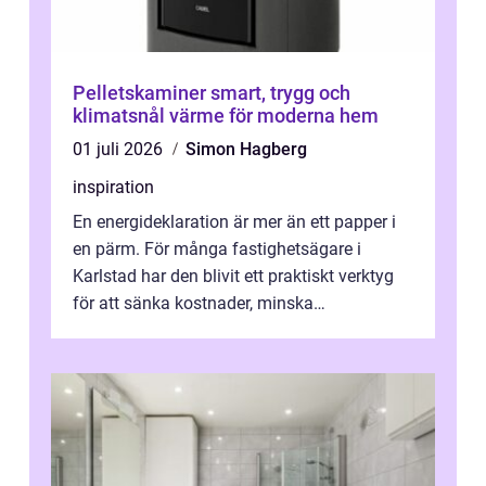
Pelletskaminer smart, trygg och
klimatsnål värme för moderna hem
01 juli 2026
Simon Hagberg
inspiration
En energideklaration är mer än ett papper i
en pärm. För många fastighetsägare i
Karlstad har den blivit ett praktiskt verktyg
för att sänka kostnader, minska
klimatpåverkan och göra huset mer attrakt...