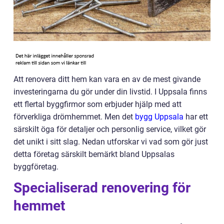
Att renovera ditt hem kan vara en av de mest givande
investeringarna du gör under din livstid. I Uppsala finns
ett flertal byggfirmor som erbjuder hjälp med att
förverkliga drömhemmet. Men det
bygg Uppsala
har ett
särskilt öga för detaljer och personlig service, vilket gör
det unikt i sitt slag. Nedan utforskar vi vad som gör just
detta företag särskilt bemärkt bland Uppsalas
byggföretag.
Specialiserad renovering för
hemmet