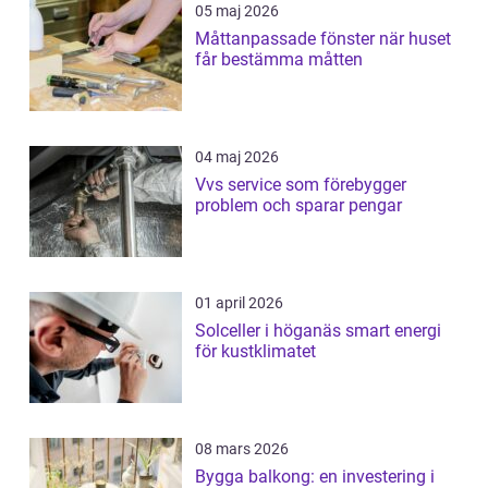
05 maj 2026
Måttanpassade fönster när huset
får bestämma måtten
04 maj 2026
Vvs service som förebygger
problem och sparar pengar
01 april 2026
Solceller i höganäs smart energi
för kustklimatet
08 mars 2026
Bygga balkong: en investering i