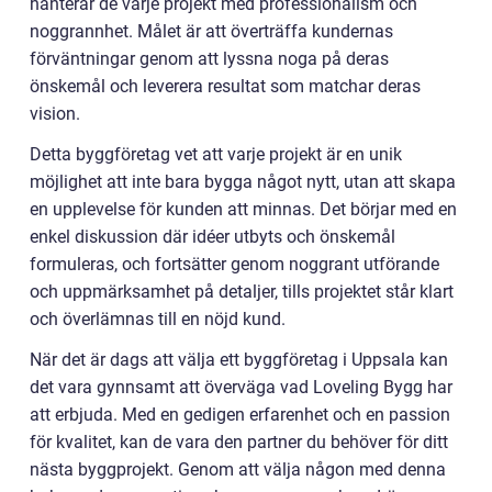
hanterar de varje projekt med professionalism och
noggrannhet. Målet är att överträffa kundernas
förväntningar genom att lyssna noga på deras
önskemål och leverera resultat som matchar deras
vision.
Detta byggföretag vet att varje projekt är en unik
möjlighet att inte bara bygga något nytt, utan att skapa
en upplevelse för kunden att minnas. Det börjar med en
enkel diskussion där idéer utbyts och önskemål
formuleras, och fortsätter genom noggrant utförande
och uppmärksamhet på detaljer, tills projektet står klart
och överlämnas till en nöjd kund.
När det är dags att välja ett byggföretag i Uppsala kan
det vara gynnsamt att överväga vad Loveling Bygg har
att erbjuda. Med en gedigen erfarenhet och en passion
för kvalitet, kan de vara den partner du behöver för ditt
nästa byggprojekt. Genom att välja någon med denna