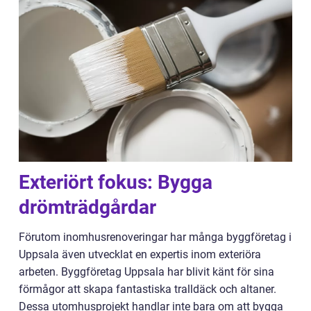
Exteriört fokus: Bygga
drömträdgårdar
Förutom inomhusrenoveringar har många byggföretag i
Uppsala även utvecklat en expertis inom exteriöra
arbeten. Byggföretag Uppsala har blivit känt för sina
förmågor att skapa fantastiska tralldäck och altaner.
Dessa utomhusprojekt handlar inte bara om att bygga