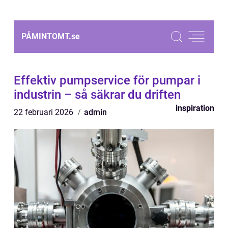
PÅMINTOMT.
se
Effektiv pumpservice för pumpar i
industrin – så säkrar du driften
inspiration
22 februari 2026
admin