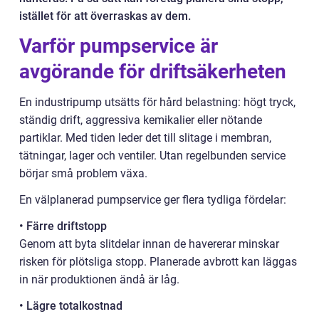
istället för att överraskas av dem.
Varför pumpservice är
avgörande för driftsäkerheten
En industripump utsätts för hård belastning: högt tryck,
ständig drift, aggressiva kemikalier eller nötande
partiklar. Med tiden leder det till slitage i membran,
tätningar, lager och ventiler. Utan regelbunden service
börjar små problem växa.
En välplanerad pumpservice ger flera tydliga fördelar:
• Färre driftstopp
Genom att byta slitdelar innan de havererar minskar
risken för plötsliga stopp. Planerade avbrott kan läggas
in när produktionen ändå är låg.
• Lägre totalkostnad