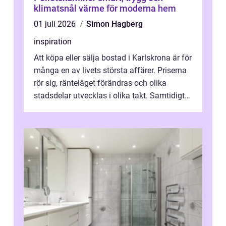
klimatsnål värme för moderna hem
01 juli 2026
Simon Hagberg
inspiration
Att köpa eller sälja bostad i Karlskrona är för
många en av livets största affärer. Priserna
rör sig, ränteläget förändras och olika
stadsdelar utvecklas i olika takt. Samtidigt
är bostaden mer än kva...