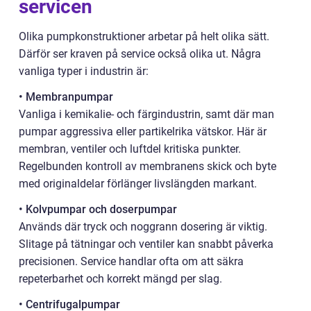
servicen
Olika pumpkonstruktioner arbetar på helt olika sätt.
Därför ser kraven på service också olika ut. Några
vanliga typer i industrin är:
• Membranpumpar
Vanliga i kemikalie- och färgindustrin, samt där man
pumpar aggressiva eller partikelrika vätskor. Här är
membran, ventiler och luftdel kritiska punkter.
Regelbunden kontroll av membranens skick och byte
med originaldelar förlänger livslängden markant.
• Kolvpumpar och doserpumpar
Används där tryck och noggrann dosering är viktig.
Slitage på tätningar och ventiler kan snabbt påverka
precisionen. Service handlar ofta om att säkra
repeterbarhet och korrekt mängd per slag.
• Centrifugalpumpar