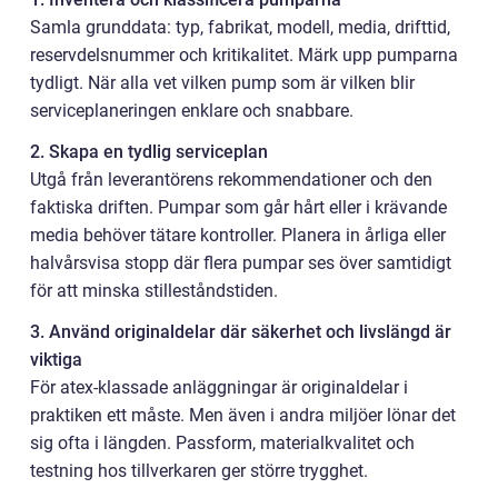
Samla grunddata: typ, fabrikat, modell, media, drifttid,
reservdelsnummer och kritikalitet. Märk upp pumparna
tydligt. När alla vet vilken pump som är vilken blir
serviceplaneringen enklare och snabbare.
2. Skapa en tydlig serviceplan
Utgå från leverantörens rekommendationer och den
faktiska driften. Pumpar som går hårt eller i krävande
media behöver tätare kontroller. Planera in årliga eller
halvårsvisa stopp där flera pumpar ses över samtidigt
för att minska stilleståndstiden.
3. Använd originaldelar där säkerhet och livslängd är
viktiga
För atex-klassade anläggningar är originaldelar i
praktiken ett måste. Men även i andra miljöer lönar det
sig ofta i längden. Passform, materialkvalitet och
testning hos tillverkaren ger större trygghet.