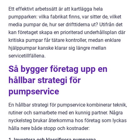
Ett effektivt arbetssätt är att kartlägga hela
pumpparken: vilka fabrikat finns, var sitter de, vilket
media pumpar de, hur ser drifttiderna ut? Utifrån det
kan företaget skapa en prioriterad underhållsplan där
kritiska pumpar får tätare kontroller, medan enklare
hjälppumpar kanske klarar sig längre mellan
servicetillfällena.
Så bygger företag upp en
hållbar strategi för
pumpservice
En hållbar strategi för pumpservice kombinerar teknik,
rutiner och samarbete med en kunnig partner. Några
nyckelsteg brukar återkomma hos företag som lyckas
hålla nere både stopp och kostnader:
1. Inventera och klassificera pumparna