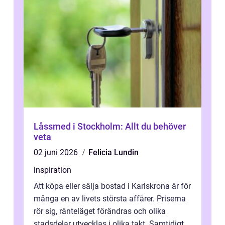
Låssmed i Stockholm: Allt du behöver
veta
02 juni 2026
Felicia Lundin
inspiration
Att köpa eller sälja bostad i Karlskrona är för
många en av livets största affärer. Priserna
rör sig, ränteläget förändras och olika
stadsdelar utvecklas i olika takt. Samtidigt