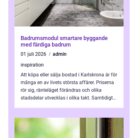
Badrumsmodul smartare byggande
med färdiga badrum
01 juli 2026
admin
inspiration
Att köpa eller sälja bostad i Karlskrona är för
många en av livets största affärer. Priserna
rör sig, ränteläget förändras och olika
stadsdelar utvecklas i olika takt. Samtidigt
är bostaden mer än kva...