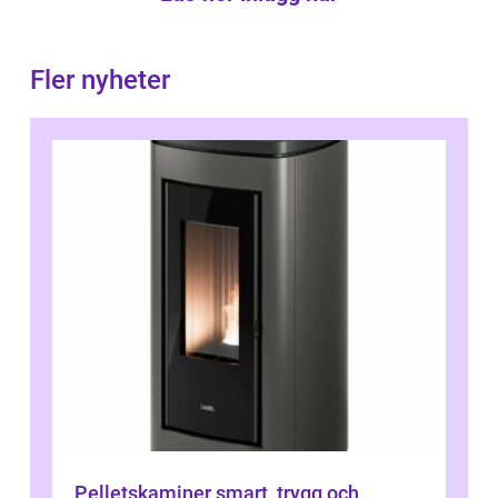
Fler nyheter
Pelletskaminer smart, trygg och