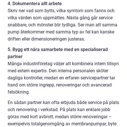
4. Dokumentera allt arbete
Skriv ner vad som bytts, vilka symtom som fanns och
vilka värden som uppmättes. Nästa gång går service
snabbare, och mönster blir tydliga. Ser man att samma
pump återkommer med samma typ av fel kan kanske
driften eller dimensioneringen justeras.
5. Bygg ett nära samarbete med en specialiserad
partner
Många industriföretag väljer att kombinera intern tillsyn
med extern expertis. Den interna personalen sköter
dagliga kontroller, medan en erfaren servicepartner tar
hand om större ingrepp, renoveringar och avancerad
felsökning.
En sådan partner kan ofta erbjuda både service på plats
och renovering i verkstad. På plats kan enklare jobb
göras med kort avbrott, medan större renoveringar –
exempelvis totalgenomgång av membranpumpar, byte