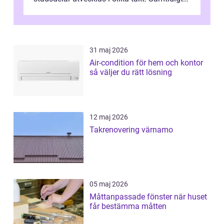
är bostaden mer än kva...
31 maj 2026
Air-condition för hem och kontor
så väljer du rätt lösning
12 maj 2026
Takrenovering värnamo
05 maj 2026
Måttanpassade fönster när huset
får bestämma måtten