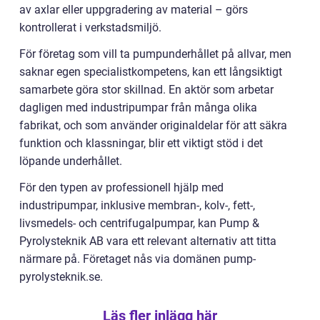
av axlar eller uppgradering av material – görs
kontrollerat i verkstadsmiljö.
För företag som vill ta pumpunderhållet på allvar, men
saknar egen specialistkompetens, kan ett långsiktigt
samarbete göra stor skillnad. En aktör som arbetar
dagligen med industripumpar från många olika
fabrikat, och som använder originaldelar för att säkra
funktion och klassningar, blir ett viktigt stöd i det
löpande underhållet.
För den typen av professionell hjälp med
industripumpar, inklusive membran-, kolv-, fett-,
livsmedels- och centrifugalpumpar, kan Pump &
Pyrolysteknik AB vara ett relevant alternativ att titta
närmare på. Företaget nås via domänen pump-
pyrolysteknik.se.
Läs fler inlägg här