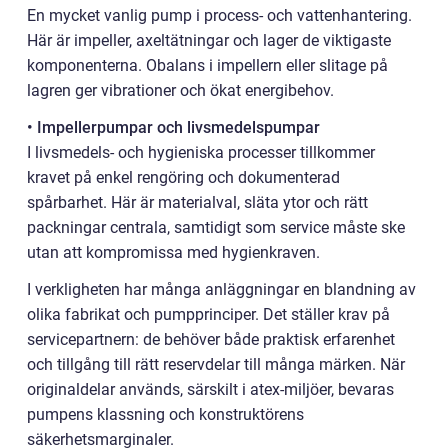
En mycket vanlig pump i process- och vattenhantering.
Här är impeller, axeltätningar och lager de viktigaste
komponenterna. Obalans i impellern eller slitage på
lagren ger vibrationer och ökat energibehov.
• Impellerpumpar och livsmedelspumpar
I livsmedels- och hygieniska processer tillkommer
kravet på enkel rengöring och dokumenterad
spårbarhet. Här är materialval, släta ytor och rätt
packningar centrala, samtidigt som service måste ske
utan att kompromissa med hygienkraven.
I verkligheten har många anläggningar en blandning av
olika fabrikat och pumpprinciper. Det ställer krav på
servicepartnern: de behöver både praktisk erfarenhet
och tillgång till rätt reservdelar till många märken. När
originaldelar används, särskilt i atex-miljöer, bevaras
pumpens klassning och konstruktörens
säkerhetsmarginaler.