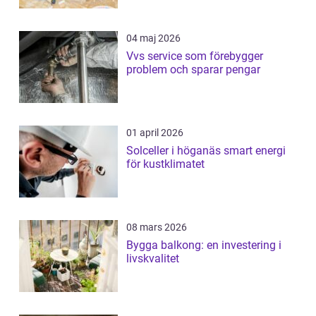
04 maj 2026
Vvs service som förebygger
problem och sparar pengar
01 april 2026
Solceller i höganäs smart energi
för kustklimatet
08 mars 2026
Bygga balkong: en investering i
livskvalitet