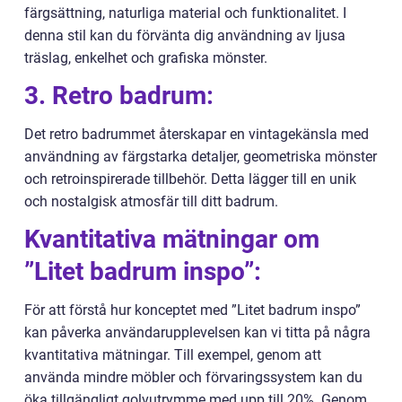
färgsättning, naturliga material och funktionalitet. I
denna stil kan du förvänta dig användning av ljusa
träslag, enkelhet och grafiska mönster.
3. Retro badrum:
Det retro badrummet återskapar en vintagekänsla med
användning av färgstarka detaljer, geometriska mönster
och retroinspirerade tillbehör. Detta lägger till en unik
och nostalgisk atmosfär till ditt badrum.
Kvantitativa mätningar om
”Litet badrum inspo”:
För att förstå hur konceptet med ”Litet badrum inspo”
kan påverka användarupplevelsen kan vi titta på några
kvantitativa mätningar. Till exempel, genom att
använda mindre möbler och förvaringssystem kan du
öka tillgängligt golvutrymme med upp till 20%. Genom