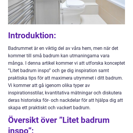
Introduktion:
Badrummet är en viktig del av våra hem, men när det
kommer till små badrum kan utmaningarna vara
många. I denna artikel kommer vi att utforska konceptet
”Litet badrum inspo” och ge dig inspiration samt
praktiska tips för att maximera utrymmet i ditt badrum.
Vi kommer att gå igenom olika typer av
inspirationsstilar, kvantitativa mätningar och diskutera
deras historiska för- och nackdelar för att hjälpa dig att
skapa ett praktiskt och vackert badrum.
Översikt över ”Litet badrum
inspo”: