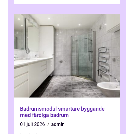
klimatpåverkan och göra huset mer attrakt...
Badrumsmodul smartare byggande
med färdiga badrum
01 juli 2026
admin