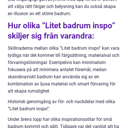
att välja rätt färger och belysning kan du också skapa
en illusion av ett större badrum.
Hur olika ”Litet badrum inspo”
skiljer sig från varandra:
Skillnaderna mellan olika ”Litet badrum inspo” kan vara
tydliga när det kommer till färgsättning, materialval och
förvaringslösningar. Exempelvis kan minimalism
fokusera på att minimera antalet föremål, medan
skandinaviskt badrum kan använda sig av en
kombination av ljusa material och smart förvaring för
att skapa rumslighet.
Historisk genomgång av för- och nackdelar med olika
”Litet badrum inspo”:
Under årens lopp har olika inspirationsstilar för små
badrum kommit och gått. Tidigare var det vanligt att ha