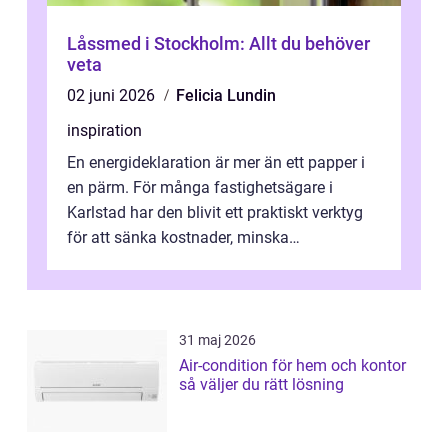
Låssmed i Stockholm: Allt du behöver
veta
02 juni 2026
Felicia Lundin
inspiration
En energideklaration är mer än ett papper i
en pärm. För många fastighetsägare i
Karlstad har den blivit ett praktiskt verktyg
för att sänka kostnader, minska
klimatpåverkan och göra huset mer attrakt...
31 maj 2026
Air-condition för hem och kontor
så väljer du rätt lösning