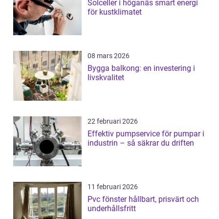
Solceller i höganäs smart energi
för kustklimatet
08 mars 2026
Bygga balkong: en investering i
livskvalitet
22 februari 2026
Effektiv pumpservice för pumpar i
industrin – så säkrar du driften
11 februari 2026
Pvc fönster hållbart, prisvärt och
underhållsfritt