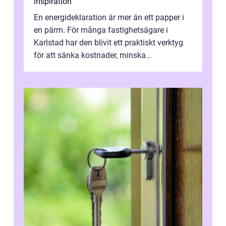
inspiration
En energideklaration är mer än ett papper i
en pärm. För många fastighetsägare i
Karlstad har den blivit ett praktiskt verktyg
för att sänka kostnader, minska
klimatpåverkan och göra huset mer attrakt...