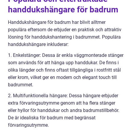
handdukshängare för badrum
Handdukshängare för badrum har blivit alltmer
populära eftersom de erbjuder en praktisk och attraktiv
lösning för handdukshantering i badrummet. Populära
handdukshängare inkluderar:
1. Enkelstänger: Dessa är enkla väggmonterade stänger
som används för att hänga upp handdukar. De finns i
olika längder och finns oftast tillgängliga i rostfritt stål
eller krom, vilket ger en modern och elegant touch till
badrummet.
2. Multifunktionella hängare: Dessa hängare erbjuder
extra förvaringsutrymme genom att ha flera stänger
eller hyllor för handdukar och andra badrumstillbehör.
De är idealiska för badrum med begränsat
förvaringsutrymme.