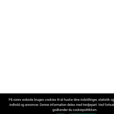
På vores website bruges cookies til at huske dine indstillinger, statistik o
indhold og annoncer. Denne information deles med tredjepart. Ved fortsa
godkender du cookiepolitikken.