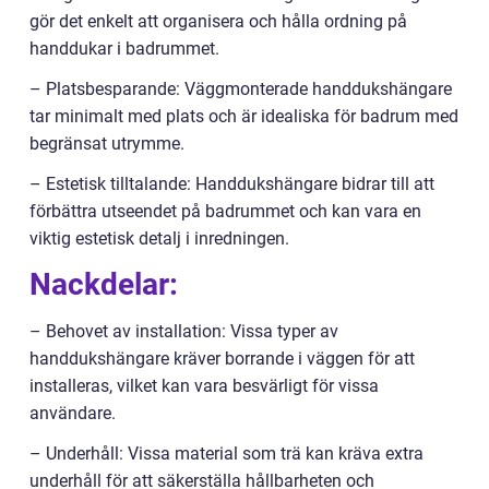
gör det enkelt att organisera och hålla ordning på
handdukar i badrummet.
– Platsbesparande: Väggmonterade handdukshängare
tar minimalt med plats och är idealiska för badrum med
begränsat utrymme.
– Estetisk tilltalande: Handdukshängare bidrar till att
förbättra utseendet på badrummet och kan vara en
viktig estetisk detalj i inredningen.
Nackdelar:
– Behovet av installation: Vissa typer av
handdukshängare kräver borrande i väggen för att
installeras, vilket kan vara besvärligt för vissa
användare.
– Underhåll: Vissa material som trä kan kräva extra
underhåll för att säkerställa hållbarheten och