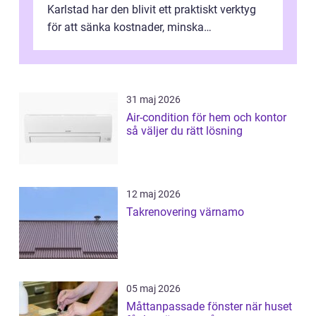
Karlstad har den blivit ett praktiskt verktyg
för att sänka kostnader, minska
klimatpåverkan och göra huset mer attrakt...
31 maj 2026
Air-condition för hem och kontor
så väljer du rätt lösning
12 maj 2026
Takrenovering värnamo
05 maj 2026
Måttanpassade fönster när huset