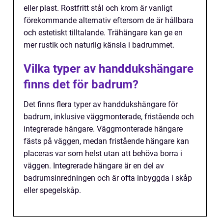
eller plast. Rostfritt stål och krom är vanligt
förekommande alternativ eftersom de är hållbara
och estetiskt tilltalande. Trähängare kan ge en
mer rustik och naturlig känsla i badrummet.
Vilka typer av handdukshängare
finns det för badrum?
Det finns flera typer av handdukshängare för
badrum, inklusive väggmonterade, fristående och
integrerade hängare. Väggmonterade hängare
fästs på väggen, medan fristående hängare kan
placeras var som helst utan att behöva borra i
väggen. Integrerade hängare är en del av
badrumsinredningen och är ofta inbyggda i skåp
eller spegelskåp.