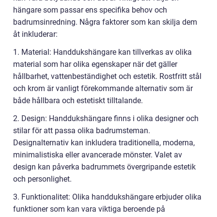
hängare som passar ens specifika behov och
badrumsinredning. Några faktorer som kan skilja dem
åt inkluderar:
1. Material: Handdukshängare kan tillverkas av olika
material som har olika egenskaper när det gäller
hållbarhet, vattenbeständighet och estetik. Rostfritt stål
och krom är vanligt förekommande alternativ som är
både hållbara och estetiskt tilltalande.
2. Design: Handdukshängare finns i olika designer och
stilar för att passa olika badrumsteman.
Designalternativ kan inkludera traditionella, moderna,
minimalistiska eller avancerade mönster. Valet av
design kan påverka badrummets övergripande estetik
och personlighet.
3. Funktionalitet: Olika handdukshängare erbjuder olika
funktioner som kan vara viktiga beroende på