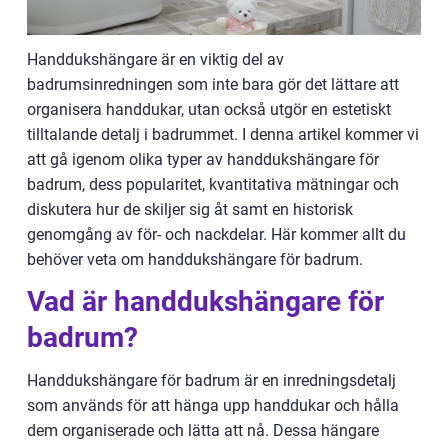
Handdukshängare är en viktig del av
badrumsinredningen som inte bara gör det lättare att
organisera handdukar, utan också utgör en estetiskt
tilltalande detalj i badrummet. I denna artikel kommer vi
att gå igenom olika typer av handdukshängare för
badrum, dess popularitet, kvantitativa mätningar och
diskutera hur de skiljer sig åt samt en historisk
genomgång av för- och nackdelar. Här kommer allt du
behöver veta om handdukshängare för badrum.
Vad är handdukshängare för
badrum?
Handdukshängare för badrum är en inredningsdetalj
som används för att hänga upp handdukar och hålla
dem organiserade och lätta att nå. Dessa hängare