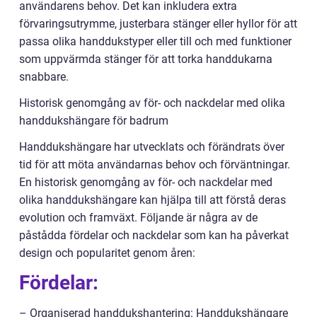
användarens behov. Det kan inkludera extra
förvaringsutrymme, justerbara stänger eller hyllor för att
passa olika handdukstyper eller till och med funktioner
som uppvärmda stänger för att torka handdukarna
snabbare.
Historisk genomgång av för- och nackdelar med olika
handdukshängare för badrum
Handdukshängare har utvecklats och förändrats över
tid för att möta användarnas behov och förväntningar.
En historisk genomgång av för- och nackdelar med
olika handdukshängare kan hjälpa till att förstå deras
evolution och framväxt. Följande är några av de
påstådda fördelar och nackdelar som kan ha påverkat
design och popularitet genom åren:
Fördelar:
– Organiserad handdukshantering: Handdukshängare