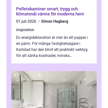
Pelletskaminer smart, trygg och
klimatsnål värme för moderna hem
01 juli 2026
Simon Hagberg
inspiration
En energideklaration är mer än ett papper i
en pärm. För många fastighetsägare i
Karlstad har den blivit ett praktiskt verktyg
för att sänka kostnader, minska
klimatpåverkan och göra huset mer attrakt...