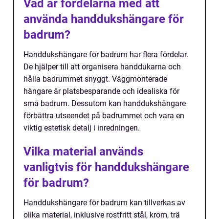
Vad är fördelarna med att
använda handdukshängare för
badrum?
Handdukshängare för badrum har flera fördelar.
De hjälper till att organisera handdukarna och
hålla badrummet snyggt. Väggmonterade
hängare är platsbesparande och idealiska för
små badrum. Dessutom kan handdukshängare
förbättra utseendet på badrummet och vara en
viktig estetisk detalj i inredningen.
Vilka material används
vanligtvis för handdukshängare
för badrum?
Handdukshängare för badrum kan tillverkas av
olika material, inklusive rostfritt stål, krom, trä