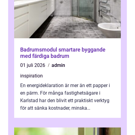
Badrumsmodul smartare byggande
med färdiga badrum
01 juli 2026
admin
inspiration
En energideklaration är mer än ett papper i
en pärm. För många fastighetsägare i
Karlstad har den blivit ett praktiskt verktyg
för att sänka kostnader, minska
klimatpåverkan och göra huset mer attrakt...