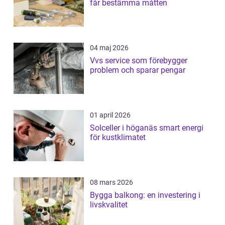
får bestämma måtten
04 maj 2026
Vvs service som förebygger
problem och sparar pengar
01 april 2026
Solceller i höganäs smart energi
för kustklimatet
08 mars 2026
Bygga balkong: en investering i
livskvalitet