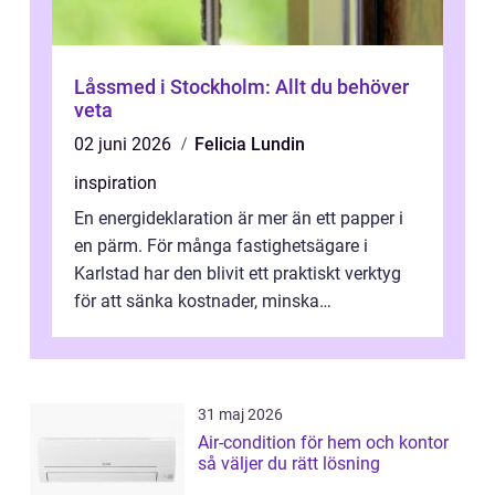
Låssmed i Stockholm: Allt du behöver
veta
02 juni 2026
Felicia Lundin
inspiration
En energideklaration är mer än ett papper i
en pärm. För många fastighetsägare i
Karlstad har den blivit ett praktiskt verktyg
för att sänka kostnader, minska
klimatpåverkan och göra huset mer attrakt...
31 maj 2026
Air-condition för hem och kontor
så väljer du rätt lösning