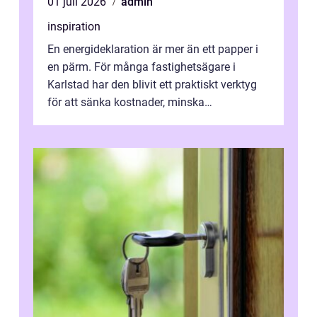
01 juli 2026
admin
inspiration
En energideklaration är mer än ett papper i
en pärm. För många fastighetsägare i
Karlstad har den blivit ett praktiskt verktyg
för att sänka kostnader, minska
klimatpåverkan och göra huset mer attrakt...