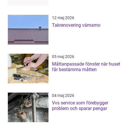
12 maj 2026
Takrenovering värnamo
05 maj 2026
Måttanpassade fönster när huset
får bestämma måtten
04 maj 2026
Vvs service som förebygger
problem och sparar pengar