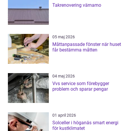
Takrenovering värnamo
05 maj 2026
Måttanpassade fönster när huset
får bestämma måtten
04 maj 2026
Vvs service som förebygger
problem och sparar pengar
01 april 2026
Solceller i höganäs smart energi
för kustklimatet