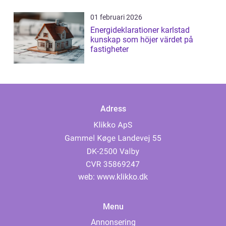
01 februari 2026
Energideklarationer karlstad
kunskap som höjer värdet på
fastigheter
Adress
web:
www.klikko.dk
Menu
Annonsering