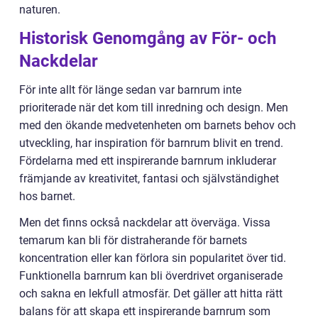
naturen.
Historisk Genomgång av För- och
Nackdelar
För inte allt för länge sedan var barnrum inte
prioriterade när det kom till inredning och design. Men
med den ökande medvetenheten om barnets behov och
utveckling, har inspiration för barnrum blivit en trend.
Fördelarna med ett inspirerande barnrum inkluderar
främjande av kreativitet, fantasi och självständighet
hos barnet.
Men det finns också nackdelar att överväga. Vissa
temarum kan bli för distraherande för barnets
koncentration eller kan förlora sin popularitet över tid.
Funktionella barnrum kan bli överdrivet organiserade
och sakna en lekfull atmosfär. Det gäller att hitta rätt
balans för att skapa ett inspirerande barnrum som