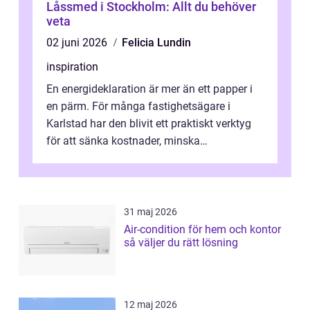
Låssmed i Stockholm: Allt du behöver
veta
02 juni 2026
Felicia Lundin
inspiration
En energideklaration är mer än ett papper i
en pärm. För många fastighetsägare i
Karlstad har den blivit ett praktiskt verktyg
för att sänka kostnader, minska
klimatpåverkan och göra huset mer attrakt...
31 maj 2026
Air-condition för hem och kontor
så väljer du rätt lösning
12 maj 2026