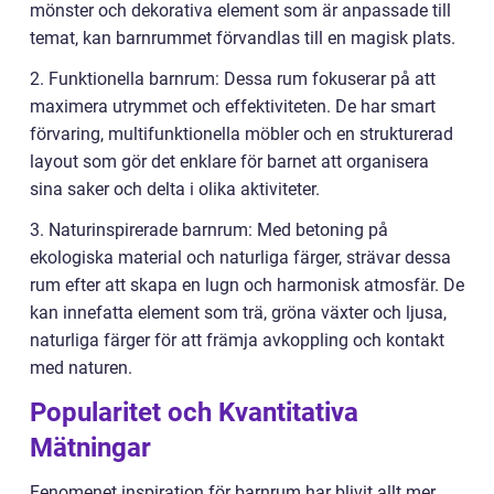
mönster och dekorativa element som är anpassade till
temat, kan barnrummet förvandlas till en magisk plats.
2. Funktionella barnrum: Dessa rum fokuserar på att
maximera utrymmet och effektiviteten. De har smart
förvaring, multifunktionella möbler och en strukturerad
layout som gör det enklare för barnet att organisera
sina saker och delta i olika aktiviteter.
3. Naturinspirerade barnrum: Med betoning på
ekologiska material och naturliga färger, strävar dessa
rum efter att skapa en lugn och harmonisk atmosfär. De
kan innefatta element som trä, gröna växter och ljusa,
naturliga färger för att främja avkoppling och kontakt
med naturen.
Popularitet och Kvantitativa
Mätningar
Fenomenet inspiration för barnrum har blivit allt mer