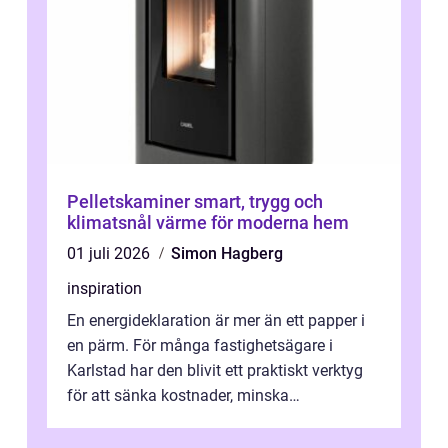
Pelletskaminer smart, trygg och
klimatsnål värme för moderna hem
01 juli 2026
Simon Hagberg
inspiration
En energideklaration är mer än ett papper i
en pärm. För många fastighetsägare i
Karlstad har den blivit ett praktiskt verktyg
för att sänka kostnader, minska
klimatpåverkan och göra huset mer attrakt...