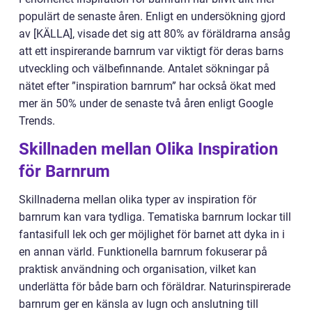
populärt de senaste åren. Enligt en undersökning gjord
av [KÄLLA], visade det sig att 80% av föräldrarna ansåg
att ett inspirerande barnrum var viktigt för deras barns
utveckling och välbefinnande. Antalet sökningar på
nätet efter ”inspiration barnrum” har också ökat med
mer än 50% under de senaste två åren enligt Google
Trends.
Skillnaden mellan Olika Inspiration
för Barnrum
Skillnaderna mellan olika typer av inspiration för
barnrum kan vara tydliga. Tematiska barnrum lockar till
fantasifull lek och ger möjlighet för barnet att dyka in i
en annan värld. Funktionella barnrum fokuserar på
praktisk användning och organisation, vilket kan
underlätta för både barn och föräldrar. Naturinspirerade
barnrum ger en känsla av lugn och anslutning till