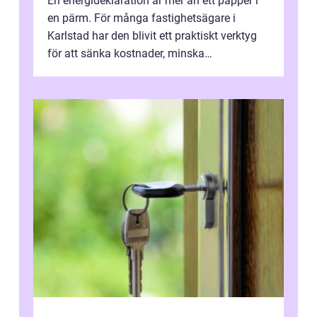
En energideklaration är mer än ett papper i
en pärm. För många fastighetsägare i
Karlstad har den blivit ett praktiskt verktyg
för att sänka kostnader, minska
klimatpåverkan och göra huset mer attrakt...