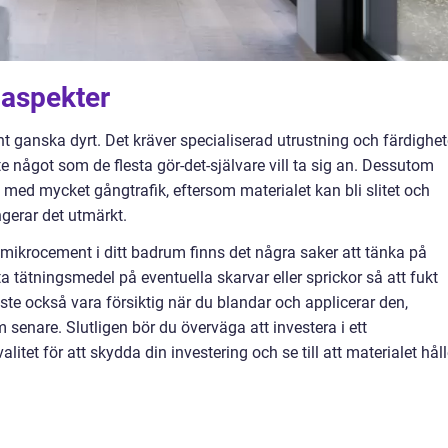
 aspekter
 ganska dyrt. Det kräver specialiserad utrustning och färdighet
inte något som de flesta gör-det-självare vill ta sig an. Dessutom
ed mycket gångtrafik, eftersom materialet kan bli slitet och
ngerar det utmärkt.
mikrocement i ditt badrum finns det några saker att tänka på
äta tätningsmedel på eventuella skarvar eller sprickor så att fukt
te också vara försiktig när du blandar och applicerar den,
senare. Slutligen bör du överväga att investera i ett
et för att skydda din investering och se till att materialet håll