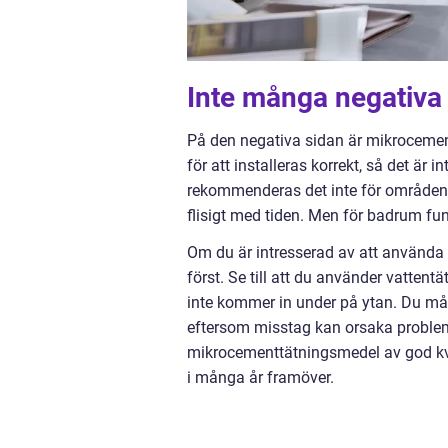
Inte många negativa
På den negativa sidan är mikrocement
för att installeras korrekt, så det är 
rekommenderas det inte för områden m
flisigt med tiden. Men för badrum fu
Om du är intresserad av att använda 
först. Se till att du använder vattent
inte kommer in under på ytan. Du mås
eftersom misstag kan orsaka problem 
mikrocementtätningsmedel av god kvalit
i många år framöver.