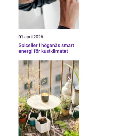
01 april 2026
Solceller i höganäs smart
energi för kustklimatet