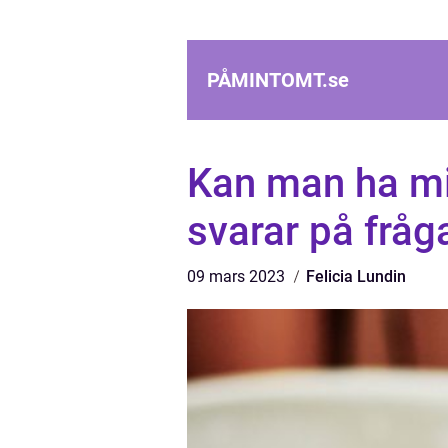
PÅMINTOMT.
se
Kan man ha mi
svarar på fråg
09 mars 2023
Felicia Lundin