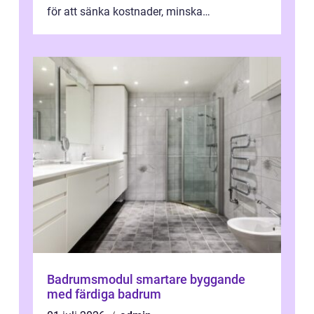
för att sänka kostnader, minska
klimatpåverkan och göra huset mer attrakt...
Badrumsmodul smartare byggande
med färdiga badrum