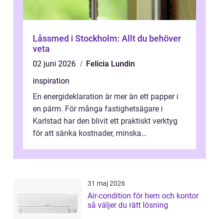
Låssmed i Stockholm: Allt du behöver
veta
02 juni 2026
Felicia Lundin
inspiration
En energideklaration är mer än ett papper i
en pärm. För många fastighetsägare i
Karlstad har den blivit ett praktiskt verktyg
för att sänka kostnader, minska
klimatpåverkan och göra huset mer attrakt...
31 maj 2026
Air-condition för hem och kontor
så väljer du rätt lösning