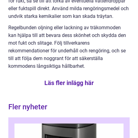
för fukt, så se till att torka av eventuella vattendroppar
eller fuktspill direkt. Använd milda rengöringsmedel och
undvik starka kemikalier som kan skada träytan.
Regelbunden oljning eller lackning av träkommoden
kan hjälpa till att bevara dess skönhet och skydda den
mot fukt och slitage. Följ tillverkarens
rekommendationer för underhåll och rengöring, och se
till att följa dem noggrant för att säkerställa
kommodens långsiktiga hållbarhet.
Läs fler inlägg här
Fler nyheter