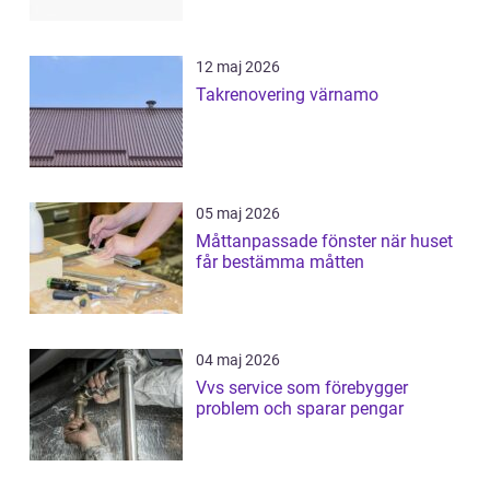
12 maj 2026
Takrenovering värnamo
05 maj 2026
Måttanpassade fönster när huset
får bestämma måtten
04 maj 2026
Vvs service som förebygger
problem och sparar pengar