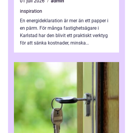
01 juli 2026
admin
inspiration
En energideklaration är mer än ett papper i
en pärm. För många fastighetsägare i
Karlstad har den blivit ett praktiskt verktyg
för att sänka kostnader, minska
klimatpåverkan och göra huset mer attrakt...