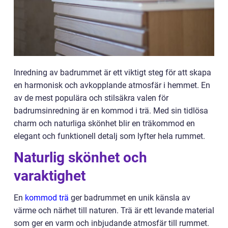
Inredning av badrummet är ett viktigt steg för att skapa
en harmonisk och avkopplande atmosfär i hemmet. En
av de mest populära och stilsäkra valen för
badrumsinredning är en kommod i trä. Med sin tidlösa
charm och naturliga skönhet blir en träkommod en
elegant och funktionell detalj som lyfter hela rummet.
Naturlig skönhet och
varaktighet
En
kommod trä
ger badrummet en unik känsla av
värme och närhet till naturen. Trä är ett levande material
som ger en varm och inbjudande atmosfär till rummet.