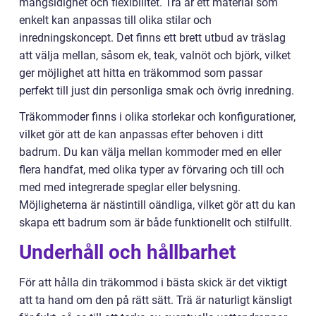
mångsidighet och flexibilitet. Trä är ett material som
enkelt kan anpassas till olika stilar och
inredningskoncept. Det finns ett brett utbud av träslag
att välja mellan, såsom ek, teak, valnöt och björk, vilket
ger möjlighet att hitta en träkommod som passar
perfekt till just din personliga smak och övrig inredning.
Träkommoder finns i olika storlekar och konfigurationer,
vilket gör att de kan anpassas efter behoven i ditt
badrum. Du kan välja mellan kommoder med en eller
flera handfat, med olika typer av förvaring och till och
med med integrerade speglar eller belysning.
Möjligheterna är nästintill oändliga, vilket gör att du kan
skapa ett badrum som är både funktionellt och stilfullt.
Underhåll och hållbarhet
För att hålla din träkommod i bästa skick är det viktigt
att ta hand om den på rätt sätt. Trä är naturligt känsligt