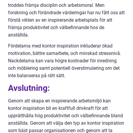
troddes främja disciplin och arbetsmoral. Men
forskning och förändrade värderingar har nu fått oss att
förstå vikten av en inspirerande arbetsplats för att
främja produktivitet och välbefinnande hos de
anställda.
Fördelarna med kontor inspiration inkluderar ökad
motivation, bättre samarbete, och minskad stressnivå.
Nackdelarna kan vara högre kostnader för inredning
och möblering samt potentiell överstimulering om det
inte balanseras på rätt sätt.
Avslutning:
Genom att skapa en inspirerande arbetsmiljö kan
kontor inspiration bli en kraftfull drivkraft för att
upprätthålla hög produktivitet och välbefinnande bland
anställda. Genom att välja den typ av kontor inspiration
som bäst passar organisationen och genom att ta