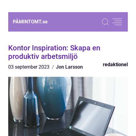
PÅMINTOMT.
se
Kontor Inspiration: Skapa en
produktiv arbetsmiljö
redaktionel
03 september 2023
Jon Larsson