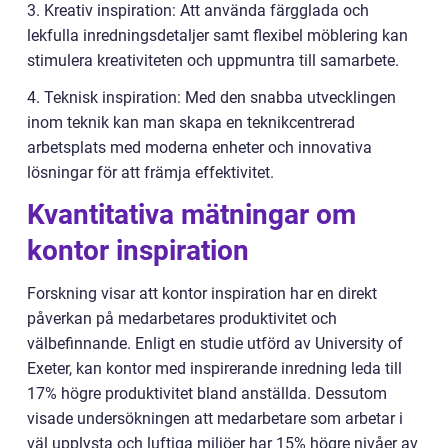
3. Kreativ inspiration: Att använda färgglada och
lekfulla inredningsdetaljer samt flexibel möblering kan
stimulera kreativiteten och uppmuntra till samarbete.
4. Teknisk inspiration: Med den snabba utvecklingen
inom teknik kan man skapa en teknikcentrerad
arbetsplats med moderna enheter och innovativa
lösningar för att främja effektivitet.
Kvantitativa mätningar om
kontor inspiration
Forskning visar att kontor inspiration har en direkt
påverkan på medarbetares produktivitet och
välbefinnande. Enligt en studie utförd av University of
Exeter, kan kontor med inspirerande inredning leda till
17% högre produktivitet bland anställda. Dessutom
visade undersökningen att medarbetare som arbetar i
väl upplysta och luftiga miljöer har 15% högre nivåer av