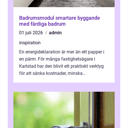
Badrumsmodul smartare byggande
med färdiga badrum
01 juli 2026
admin
inspiration
En energideklaration är mer än ett papper i
en pärm. För många fastighetsägare i
Karlstad har den blivit ett praktiskt verktyg
för att sänka kostnader, minska
klimatpåverkan och göra huset mer attrakt...