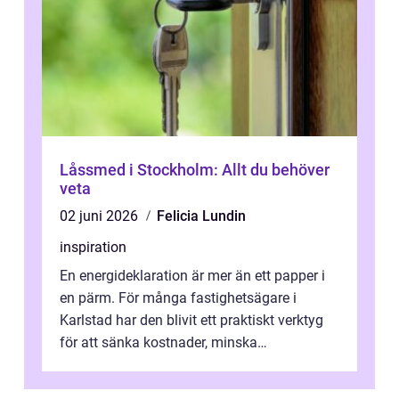
Låssmed i Stockholm: Allt du behöver
veta
02 juni 2026
Felicia Lundin
inspiration
En energideklaration är mer än ett papper i
en pärm. För många fastighetsägare i
Karlstad har den blivit ett praktiskt verktyg
för att sänka kostnader, minska
klimatpåverkan och göra huset mer attrakt...