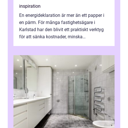
inspiration
En energideklaration är mer än ett papper i
en pärm. För många fastighetsägare i
Karlstad har den blivit ett praktiskt verktyg
för att sänka kostnader, minska
klimatpåverkan och göra huset mer attrakt...