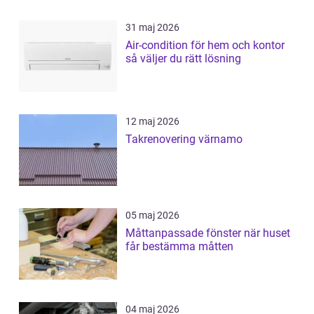
31 maj 2026
Air-condition för hem och kontor
så väljer du rätt lösning
12 maj 2026
Takrenovering värnamo
05 maj 2026
Måttanpassade fönster när huset
får bestämma måtten
04 maj 2026