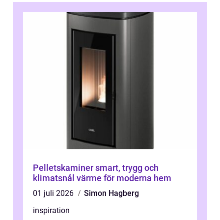
Pelletskaminer smart, trygg och
klimatsnål värme för moderna hem
01 juli 2026
Simon Hagberg
inspiration