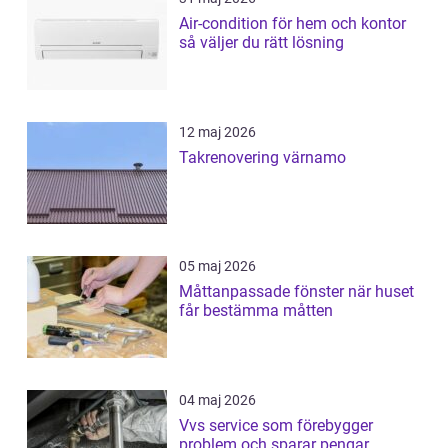
Air-condition för hem och kontor
så väljer du rätt lösning
12 maj 2026
Takrenovering värnamo
05 maj 2026
Måttanpassade fönster när huset
får bestämma måtten
04 maj 2026
Vvs service som förebygger
problem och sparar pengar