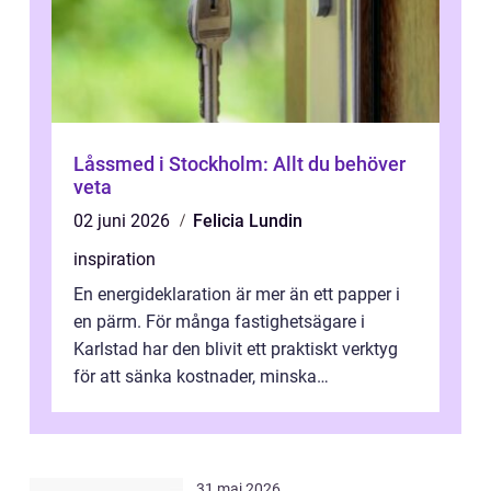
Låssmed i Stockholm: Allt du behöver
veta
02 juni 2026
Felicia Lundin
inspiration
En energideklaration är mer än ett papper i
en pärm. För många fastighetsägare i
Karlstad har den blivit ett praktiskt verktyg
för att sänka kostnader, minska
klimatpåverkan och göra huset mer attrakt...
31 maj 2026