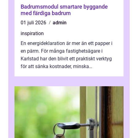
Badrumsmodul smartare byggande
med färdiga badrum
01 juli 2026
admin
inspiration
En energideklaration är mer än ett papper i
en pärm. För många fastighetsägare i
Karlstad har den blivit ett praktiskt verktyg
för att sänka kostnader, minska
klimatpåverkan och göra huset mer attrakt...