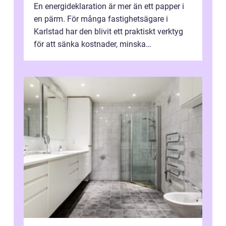
En energideklaration är mer än ett papper i
en pärm. För många fastighetsägare i
Karlstad har den blivit ett praktiskt verktyg
för att sänka kostnader, minska
klimatpåverkan och göra huset mer attrakt...