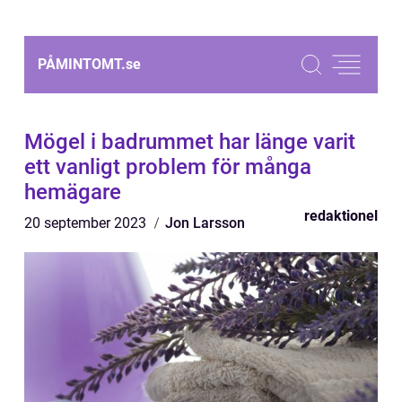
PÅMINTOMT.
se
Mögel i badrummet har länge varit
ett vanligt problem för många
hemägare
redaktionel
20 september 2023
Jon Larsson