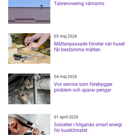
Takrenovering värnamo
05 maj 2026
Måttanpassade fönster när huset
får bestämma måtten
04 maj 2026
Vvs service som förebygger
problem och sparar pengar
01 april 2026
Solceller i höganäs smart energi
för kustklimatet