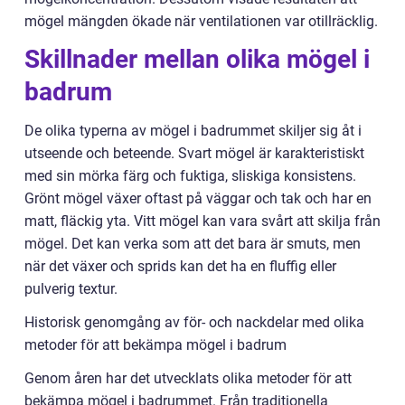
mögel mängden ökade när ventilationen var otillräcklig.
Skillnader mellan olika mögel i
badrum
De olika typerna av mögel i badrummet skiljer sig åt i
utseende och beteende. Svart mögel är karakteristiskt
med sin mörka färg och fuktiga, sliskiga konsistens.
Grönt mögel växer oftast på väggar och tak och har en
matt, fläckig yta. Vitt mögel kan vara svårt att skilja från
mögel. Det kan verka som att det bara är smuts, men
när det växer och sprids kan det ha en fluffig eller
pulverig textur.
Historisk genomgång av för- och nackdelar med olika
metoder för att bekämpa mögel i badrum
Genom åren har det utvecklats olika metoder för att
bekämpa mögel i badrummet. Från traditionella