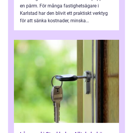
en pärm. För många fastighetsägare i
Karlstad har den blivit ett praktiskt verktyg
för att sänka kostnader, minska
klimatpåverkan och göra huset mer attrakt...