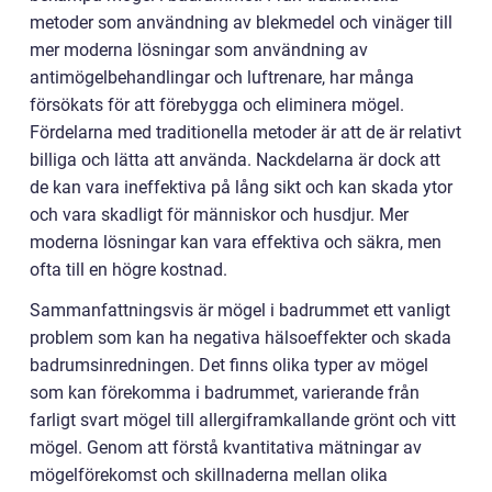
metoder som användning av blekmedel och vinäger till
mer moderna lösningar som användning av
antimögelbehandlingar och luftrenare, har många
försökats för att förebygga och eliminera mögel.
Fördelarna med traditionella metoder är att de är relativt
billiga och lätta att använda. Nackdelarna är dock att
de kan vara ineffektiva på lång sikt och kan skada ytor
och vara skadligt för människor och husdjur. Mer
moderna lösningar kan vara effektiva och säkra, men
ofta till en högre kostnad.
Sammanfattningsvis är mögel i badrummet ett vanligt
problem som kan ha negativa hälsoeffekter och skada
badrumsinredningen. Det finns olika typer av mögel
som kan förekomma i badrummet, varierande från
farligt svart mögel till allergiframkallande grönt och vitt
mögel. Genom att förstå kvantitativa mätningar av
mögelförekomst och skillnaderna mellan olika