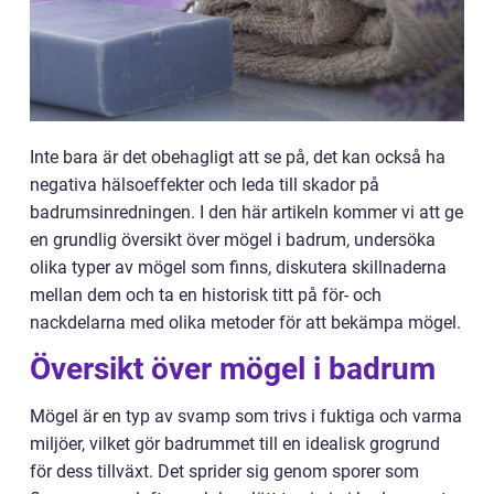
Inte bara är det obehagligt att se på, det kan också ha
negativa hälsoeffekter och leda till skador på
badrumsinredningen. I den här artikeln kommer vi att ge
en grundlig översikt över mögel i badrum, undersöka
olika typer av mögel som finns, diskutera skillnaderna
mellan dem och ta en historisk titt på för- och
nackdelarna med olika metoder för att bekämpa mögel.
Översikt över mögel i badrum
Mögel är en typ av svamp som trivs i fuktiga och varma
miljöer, vilket gör badrummet till en idealisk grogrund
för dess tillväxt. Det sprider sig genom sporer som