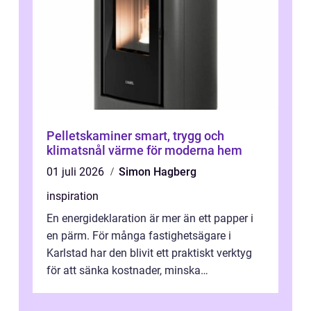
Pelletskaminer smart, trygg och
klimatsnål värme för moderna hem
01 juli 2026
Simon Hagberg
inspiration
En energideklaration är mer än ett papper i
en pärm. För många fastighetsägare i
Karlstad har den blivit ett praktiskt verktyg
för att sänka kostnader, minska
klimatpåverkan och göra huset mer attrakt...