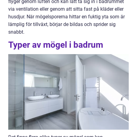
flyger genom luften och kan lätt ta sig in i badrummet
via ventilation eller genom att sitta fast på kläder eller
husdjur. När mögelsporerna hittar en fuktig yta som är
lämplig för tillväxt, börjar de bildas och sprider sig
snabbt.
Typer av mögel i badrum