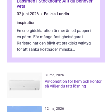
Låssmed i Stockholm: Allt du behöver
veta
02 juni 2026
Felicia Lundin
inspiration
En energideklaration är mer än ett papper i
en pärm. För många fastighetsägare i
Karlstad har den blivit ett praktiskt verktyg
för att sänka kostnader, minska
klimatpåverkan och göra huset mer attrakt...
31 maj 2026
Air-condition för hem och kontor
så väljer du rätt lösning
12 maj 2026