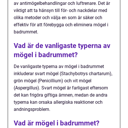
av antimögelbehandlingar och luftrenare. Det är
viktigt att ta hänsyn till för- och nackdelar med
olika metoder och välja en som är säker och
effektiv för att förebygga och eliminera mögel i
badrummet.
Vad är de vanligaste typerna av
mögel i badrummet?
De vanligaste typerna av mögel i badrummet
inkluderar svart mögel (Stachybotrys chartarum),
grön mögel (Penicillium) och vit mögel
(Aspergillus). Svart mögel är farligast eftersom
det kan frigöra giftiga ämnen, medan de andra
typerna kan orsaka allergiska reaktioner och
andningsproblem.
Vad är mögel i badrummet?