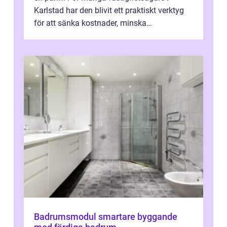
Karlstad har den blivit ett praktiskt verktyg
för att sänka kostnader, minska
klimatpåverkan och göra huset mer attrakt...
Badrumsmodul smartare byggande