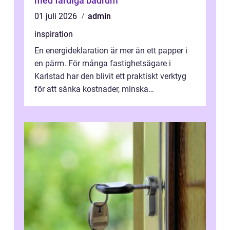
med färdiga badrum
01 juli 2026
admin
inspiration
En energideklaration är mer än ett papper i
en pärm. För många fastighetsägare i
Karlstad har den blivit ett praktiskt verktyg
för att sänka kostnader, minska
klimatpåverkan och göra huset mer attrakt...