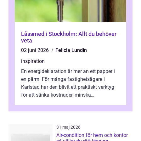
Låssmed i Stockholm: Allt du behöver
veta
02 juni 2026
Felicia Lundin
inspiration
En energideklaration är mer än ett papper i
en pärm. För många fastighetsägare i
Karlstad har den blivit ett praktiskt verktyg
för att sänka kostnader, minska
klimatpåverkan och göra huset mer attrakt...
31 maj 2026
Air-condition för hem och kontor