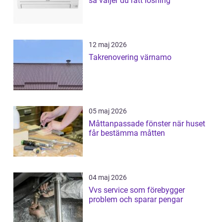
så väljer du rätt lösning
12 maj 2026
Takrenovering värnamo
05 maj 2026
Måttanpassade fönster när huset
får bestämma måtten
04 maj 2026
Vvs service som förebygger
problem och sparar pengar