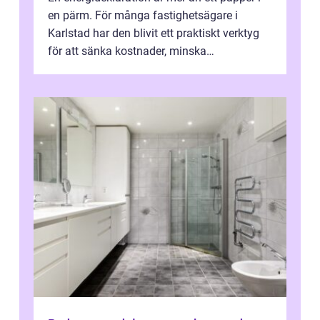
en pärm. För många fastighetsägare i
Karlstad har den blivit ett praktiskt verktyg
för att sänka kostnader, minska
klimatpåverkan och göra huset mer attrakt...