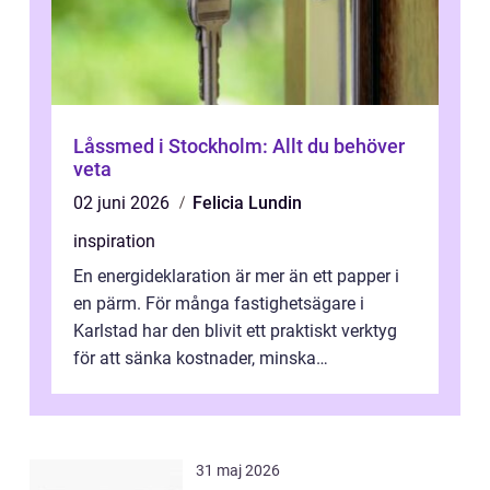
Låssmed i Stockholm: Allt du behöver
veta
02 juni 2026
Felicia Lundin
inspiration
En energideklaration är mer än ett papper i
en pärm. För många fastighetsägare i
Karlstad har den blivit ett praktiskt verktyg
för att sänka kostnader, minska
klimatpåverkan och göra huset mer attrakt...
31 maj 2026