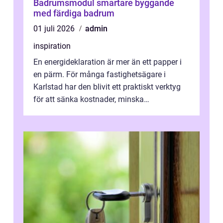
Badrumsmodul smartare byggande
med färdiga badrum
01 juli 2026
admin
inspiration
En energideklaration är mer än ett papper i
en pärm. För många fastighetsägare i
Karlstad har den blivit ett praktiskt verktyg
för att sänka kostnader, minska
klimatpåverkan och göra huset mer attrakt...