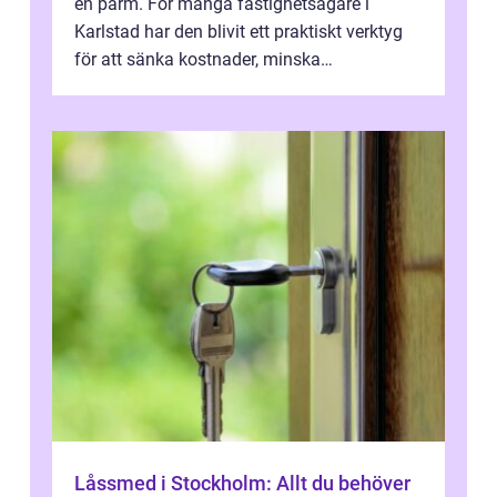
en pärm. För många fastighetsägare i
Karlstad har den blivit ett praktiskt verktyg
för att sänka kostnader, minska
klimatpåverkan och göra huset mer attrakt...
Låssmed i Stockholm: Allt du behöver