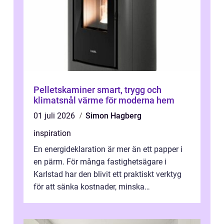
Pelletskaminer smart, trygg och
klimatsnål värme för moderna hem
01 juli 2026
Simon Hagberg
inspiration
En energideklaration är mer än ett papper i
en pärm. För många fastighetsägare i
Karlstad har den blivit ett praktiskt verktyg
för att sänka kostnader, minska
klimatpåverkan och göra huset mer attrakt...