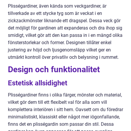
Plisségardiner, även kända som veckgardiner, är
tillverkade av ett stycke tyg som är veckat i en
zickzackmönster liknande ett dragspel. Dessa veck gör
det möjligt för gardinen att expanderas och dra ihop sig
smidigt, vilket gör att den kan passa in i en mängd olika
fönsterstorlekar och former. Designen tillåter enkel
justering av höjd och ljusgenomsläpp vilket ger en
utmärkt kontroll över privatliv och belysning i rummet.
Design och funktionalitet
Estetisk allsidighet
Plisségardiner finns i olika färger, mönster och material,
vilket gör dem till ett flexibelt val för alla som vill
komplettera interiören i sitt hem. Oavsett om du föredrar
minimalistiskt, klassiskt eller något mer iögonfallande,
finns det en plisségardin som passar din stil. Dessa