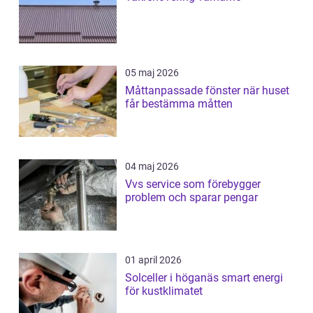
05 maj 2026
Måttanpassade fönster när huset
får bestämma måtten
04 maj 2026
Vvs service som förebygger
problem och sparar pengar
01 april 2026
Solceller i höganäs smart energi
för kustklimatet