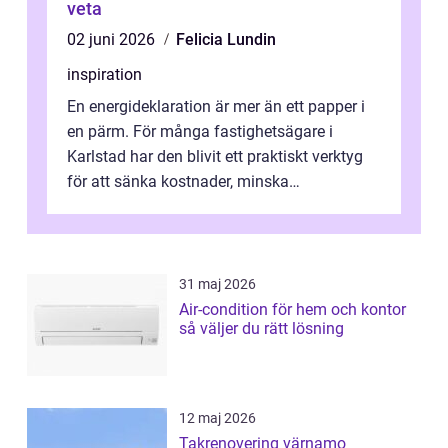
veta
02 juni 2026
Felicia Lundin
inspiration
En energideklaration är mer än ett papper i
en pärm. För många fastighetsägare i
Karlstad har den blivit ett praktiskt verktyg
för att sänka kostnader, minska
klimatpåverkan och göra huset mer attrakt...
31 maj 2026
Air-condition för hem och kontor
så väljer du rätt lösning
12 maj 2026
Takrenovering värnamo