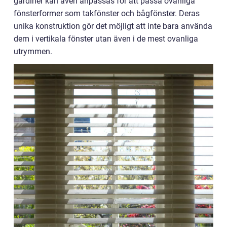
gardiner kan även anpassas för att passa ovanliga
fönsterformer som takfönster och bågfönster. Deras
unika konstruktion gör det möjligt att inte bara använda
dem i vertikala fönster utan även i de mest ovanliga
utrymmen.