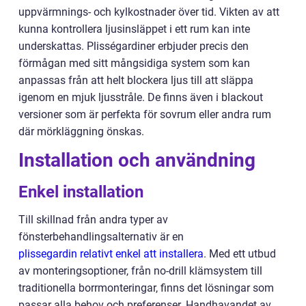
uppvärmnings- och kylkostnader över tid. Vikten av att
kunna kontrollera ljusinsläppet i ett rum kan inte
underskattas. Plisségardiner erbjuder precis den
förmågan med sitt mångsidiga system som kan
anpassas från att helt blockera ljus till att släppa
igenom en mjuk ljusstråle. De finns även i blackout
versioner som är perfekta för sovrum eller andra rum
där mörkläggning önskas.
Installation och användning
Enkel installation
Till skillnad från andra typer av
fönsterbehandlingsalternativ är en
plissegardin relativt enkel att installera
. Med ett utbud
av monteringsoptioner, från no-drill klämsystem till
traditionella borrmonteringar, finns det lösningar som
passar alla behov och preferenser. Handhavandet av