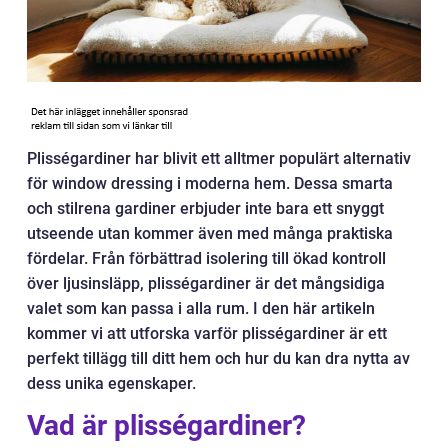
Plisségardiner har blivit ett alltmer populärt alternativ
för window dressing i moderna hem. Dessa smarta
och stilrena gardiner erbjuder inte bara ett snyggt
utseende utan kommer även med många praktiska
fördelar. Från förbättrad isolering till ökad kontroll
över ljusinsläpp, plisségardiner är det mångsidiga
valet som kan passa i alla rum. I den här artikeln
kommer vi att utforska varför plisségardiner är ett
perfekt tillägg till ditt hem och hur du kan dra nytta av
dess unika egenskaper.
Vad är plisségardiner?