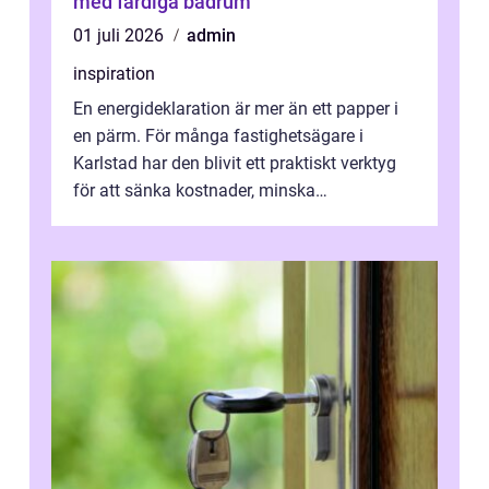
med färdiga badrum
01 juli 2026
admin
inspiration
En energideklaration är mer än ett papper i
en pärm. För många fastighetsägare i
Karlstad har den blivit ett praktiskt verktyg
för att sänka kostnader, minska
klimatpåverkan och göra huset mer attrakt...