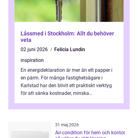
Låssmed i Stockholm: Allt du behöver
veta
02 juni 2026
Felicia Lundin
inspiration
En energideklaration är mer än ett papper i
en pärm. För många fastighetsägare i
Karlstad har den blivit ett praktiskt verktyg
för att sänka kostnader, minska
klimatpåverkan och göra huset mer attrakt...
31 maj 2026
Air-condition för hem och kontor