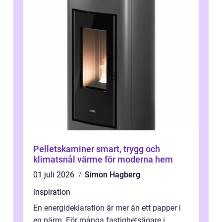
Pelletskaminer smart, trygg och
klimatsnål värme för moderna hem
01 juli 2026
Simon Hagberg
inspiration
En energideklaration är mer än ett papper i
en pärm. För många fastighetsägare i