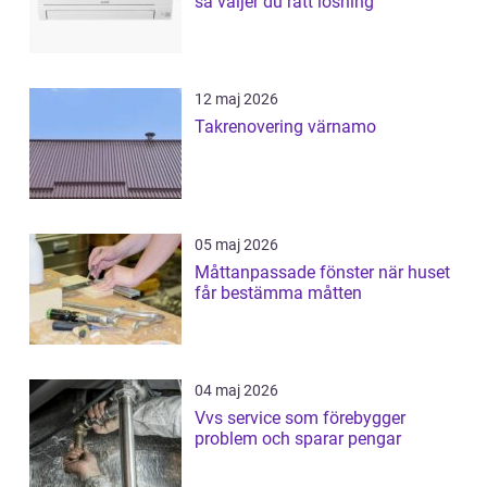
så väljer du rätt lösning
12 maj 2026
Takrenovering värnamo
05 maj 2026
Måttanpassade fönster när huset
får bestämma måtten
04 maj 2026
Vvs service som förebygger
problem och sparar pengar