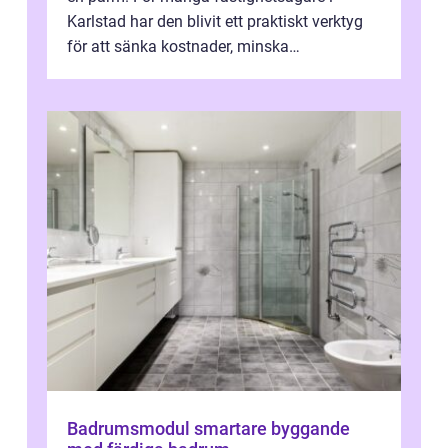
Karlstad har den blivit ett praktiskt verktyg
för att sänka kostnader, minska
klimatpåverkan och göra huset mer attrakt...
Badrumsmodul smartare byggande