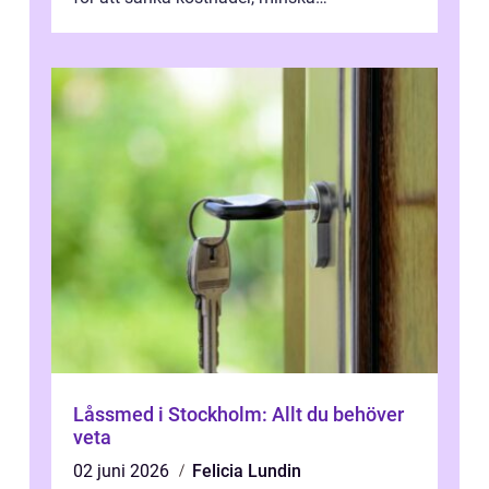
klimatpåverkan och göra huset mer attrakt...
Låssmed i Stockholm: Allt du behöver
veta
02 juni 2026
Felicia Lundin