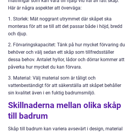
mätningar som kan vara till hjälp vid val av rätt skåp.
Här är några aspekter att överväga:
1. Storlek: Mät noggrant utrymmet där skåpet ska
monteras för att se till att det passar både i höjd, bredd
och djup.
2. Förvaringskapacitet: Tänk på hur mycket förvaring du
behöver och välj sedan ett skåp som tillfredsställer
dessa behov. Antalet hyllor, lådor och dörrar kommer att
påverka hur mycket du kan förvara.
3. Material: Välj material som är tåligt och
vattenbeständigt för att säkerställa att skåpet behåller
sin kvalitet även i en fuktig badrumsmiljö.
Skillnaderna mellan olika skåp
till badrum
Skåp till badrum kan variera avsevärt i design, material