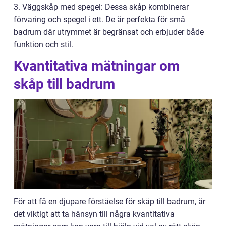
3. Väggskåp med spegel: Dessa skåp kombinerar
förvaring och spegel i ett. De är perfekta för små
badrum där utrymmet är begränsat och erbjuder både
funktion och stil.
Kvantitativa mätningar om
skåp till badrum
För att få en djupare förståelse för skåp till badrum, är
det viktigt att ta hänsyn till några kvantitativa