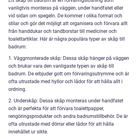
Ett skåp till badrum är en förvaringslösning som
vanligtvis monteras på väggen, under handfatet eller
vid sidan om spegeln. De kommer i olika format och
stilar och gör det möjligt att organisera och förvara allt
från handdukar och tandborstar till mediciner och
toalettartiklar. Här är några populära typer av skåp till
badrum:
1. Väggmonterade skåp: Dessa skåp hänger på väggen
och brukar vara den vanligaste typen av skåp till
badrum. De erbjuder gott om förvaringsutrymme och är
ofta utrustade med hyllor och lådor för att hålla allt i
ordning.
2. Underskåp: Dessa skåp monteras under handfatet
och är perfekta för att förvara toalettpapper,
rengöringsprodukter och andra badrumstillbehör. De är
ofta utrustade med dörrar eller lådor för att hålla
innehållet ur sikte.