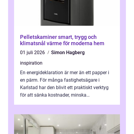
Pelletskaminer smart, trygg och
klimatsnål värme för moderna hem
01 juli 2026
Simon Hagberg
inspiration
En energideklaration är mer än ett papper i
en pärm. För många fastighetsägare i
Karlstad har den blivit ett praktiskt verktyg
för att sänka kostnader, minska
klimatpåverkan och göra huset mer attrakt...