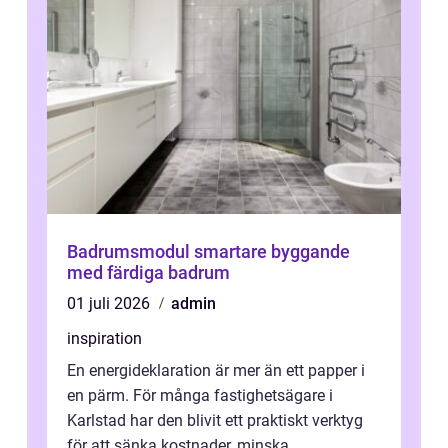
Badrumsmodul smartare byggande
med färdiga badrum
01 juli 2026
admin
inspiration
En energideklaration är mer än ett papper i
en pärm. För många fastighetsägare i
Karlstad har den blivit ett praktiskt verktyg
för att sänka kostnader, minska