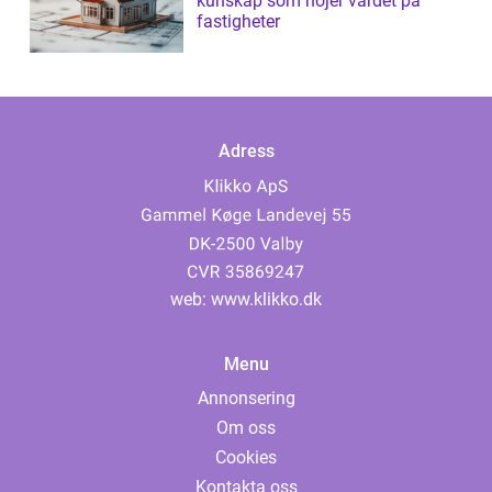
kunskap som höjer värdet på
fastigheter
Adress
web:
www.klikko.dk
Menu
Annonsering
Om oss
Cookies
Kontakta oss