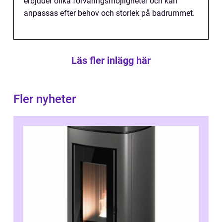
erbjuder olika förvaringsmöjligheter och kan
anpassas efter behov och storlek på badrummet.
Läs fler inlägg här
Fler nyheter