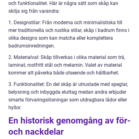
och funktionalitet. Här är några sätt som skåp kan
skilja sig från varandra:
1. Designstilar: Från moderna och minimalistiska till
mer traditionella och rustika stilar, skåp i badrum finns i
olika designs som kan matcha eller komplettera
badrumsinredningen.
2. Materialval: Skåp tillverkas i olika material som trä,
laminat, rostfritt stål och melamin. Valet av material
kommer att påverka både utseende och hållbarhet.
3. Funktionalitet: En del skåp är utrustade med speglar,
belysning och inbyggda eluttag medan andra erbjuder
smarta förvaringslösningar som utdragbara lådor eller
hyllor.
En historisk genomgång av för-
och nackdelar