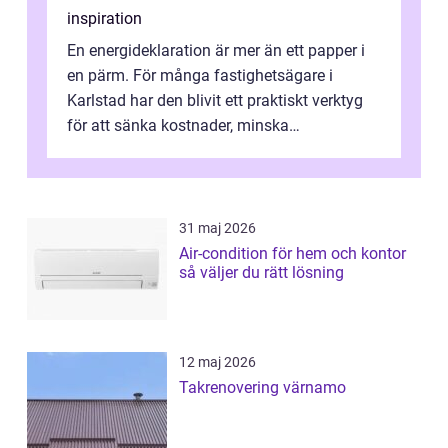
inspiration
En energideklaration är mer än ett papper i
en pärm. För många fastighetsägare i
Karlstad har den blivit ett praktiskt verktyg
för att sänka kostnader, minska
klimatpåverkan och göra huset mer attrakt...
31 maj 2026
Air-condition för hem och kontor
så väljer du rätt lösning
12 maj 2026
Takrenovering värnamo