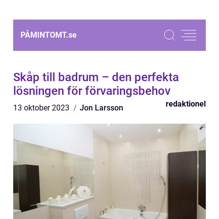
PÅMINTOMT.
se
Skåp till badrum – den perfekta
lösningen för förvaringsbehov
redaktionel
13 oktober 2023
Jon Larsson