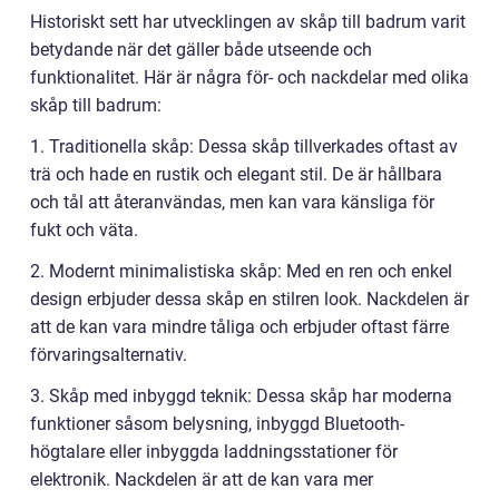
Historiskt sett har utvecklingen av skåp till badrum varit
betydande när det gäller både utseende och
funktionalitet. Här är några för- och nackdelar med olika
skåp till badrum:
1. Traditionella skåp: Dessa skåp tillverkades oftast av
trä och hade en rustik och elegant stil. De är hållbara
och tål att återanvändas, men kan vara känsliga för
fukt och väta.
2. Modernt minimalistiska skåp: Med en ren och enkel
design erbjuder dessa skåp en stilren look. Nackdelen är
att de kan vara mindre tåliga och erbjuder oftast färre
förvaringsalternativ.
3. Skåp med inbyggd teknik: Dessa skåp har moderna
funktioner såsom belysning, inbyggd Bluetooth-
högtalare eller inbyggda laddningsstationer för
elektronik. Nackdelen är att de kan vara mer