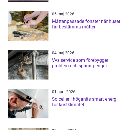
05 maj 2026
Måttanpassade fönster när huset
får bestämma måtten
04 maj 2026
Vvs service som förebygger
problem och sparar pengar
01 april 2026
Solceller i höganäs smart energi
för kustklimatet