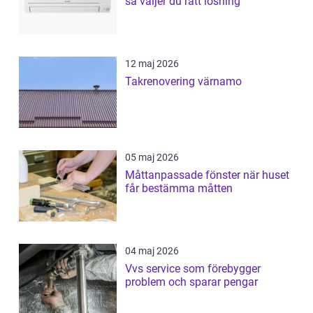
så väljer du rätt lösning
12 maj 2026
Takrenovering värnamo
05 maj 2026
Måttanpassade fönster när huset
får bestämma måtten
04 maj 2026
Vvs service som förebygger
problem och sparar pengar