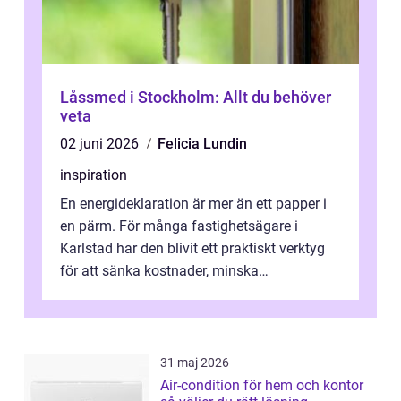
Låssmed i Stockholm: Allt du behöver
veta
02 juni 2026
Felicia Lundin
inspiration
En energideklaration är mer än ett papper i
en pärm. För många fastighetsägare i
Karlstad har den blivit ett praktiskt verktyg
för att sänka kostnader, minska
klimatpåverkan och göra huset mer attrakt...
31 maj 2026
Air-condition för hem och kontor