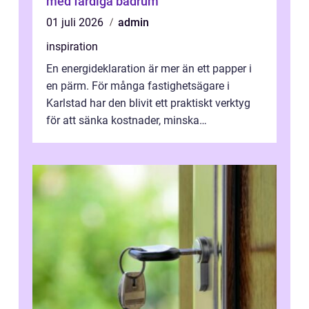
med färdiga badrum
01 juli 2026
admin
inspiration
En energideklaration är mer än ett papper i
en pärm. För många fastighetsägare i
Karlstad har den blivit ett praktiskt verktyg
för att sänka kostnader, minska
klimatpåverkan och göra huset mer attrakt...