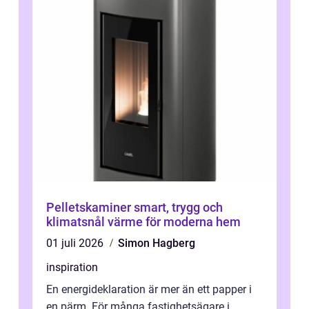
Pelletskaminer smart, trygg och
klimatsnål värme för moderna hem
01 juli 2026
Simon Hagberg
inspiration
En energideklaration är mer än ett papper i
en pärm. För många fastighetsägare i