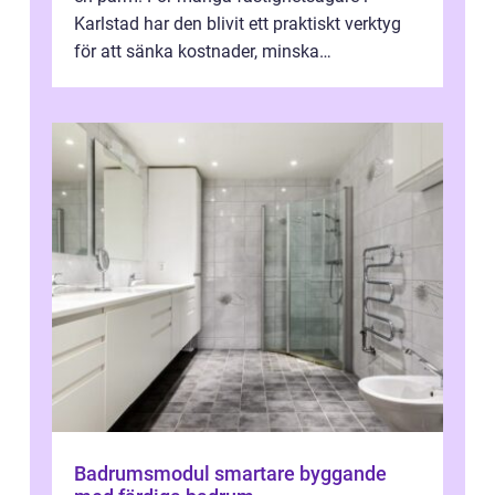
Karlstad har den blivit ett praktiskt verktyg
för att sänka kostnader, minska
klimatpåverkan och göra huset mer attrakt...
Badrumsmodul smartare byggande