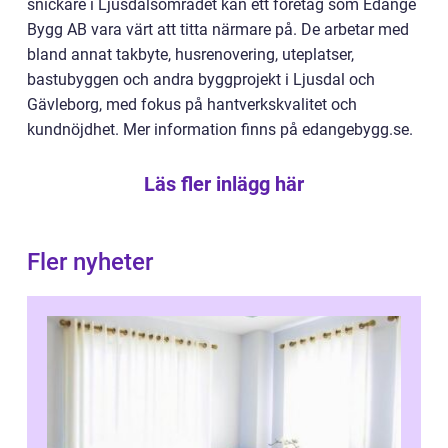
snickare i Ljusdalsområdet kan ett företag som Edänge
Bygg AB vara värt att titta närmare på. De arbetar med
bland annat takbyte, husrenovering, uteplatser,
bastubyggen och andra byggprojekt i Ljusdal och
Gävleborg, med fokus på hantverkskvalitet och
kundnöjdhet. Mer information finns på edangebygg.se.
Läs fler inlägg här
Fler nyheter