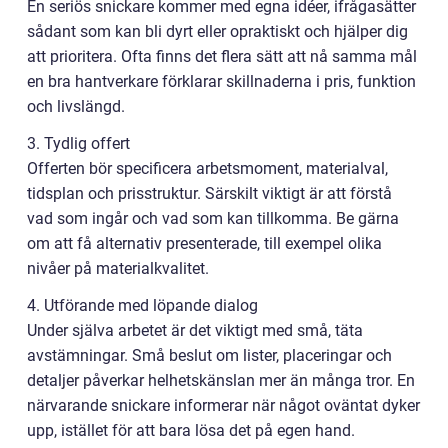
En seriös snickare kommer med egna idéer, ifrågasätter
sådant som kan bli dyrt eller opraktiskt och hjälper dig
att prioritera. Ofta finns det flera sätt att nå samma mål
en bra hantverkare förklarar skillnaderna i pris, funktion
och livslängd.
3. Tydlig offert
Offerten bör specificera arbetsmoment, materialval,
tidsplan och prisstruktur. Särskilt viktigt är att förstå
vad som ingår och vad som kan tillkomma. Be gärna
om att få alternativ presenterade, till exempel olika
nivåer på materialkvalitet.
4. Utförande med löpande dialog
Under själva arbetet är det viktigt med små, täta
avstämningar. Små beslut om lister, placeringar och
detaljer påverkar helhetskänslan mer än många tror. En
närvarande snickare informerar när något oväntat dyker
upp, istället för att bara lösa det på egen hand.