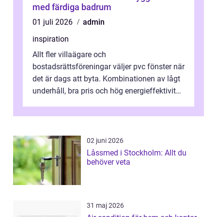
med färdiga badrum
01 juli 2026
admin
inspiration
Allt fler villaägare och
bostadsrättsföreningar väljer pvc fönster när
det är dags att byta. Kombinationen av lågt
underhåll, bra pris och hög energieffektivitet
gör materialet extra intressant i ett ...
02 juni 2026
Låssmed i Stockholm: Allt du
behöver veta
31 maj 2026