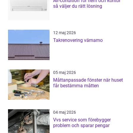
Air-condition för hem och kontor
så väljer du rätt lösning
12 maj 2026
Takrenovering värnamo
05 maj 2026
Måttanpassade fönster när huset
får bestämma måtten
04 maj 2026
Vvs service som förebygger
problem och sparar pengar