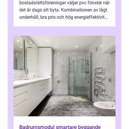
bostadsrättsföreningar väljer pvc fönster när
det är dags att byta. Kombinationen av lågt
underhåll, bra pris och hög energieffektivitet
gör materialet extra intressant i ett ...
Badrumsmodul smartare byggande