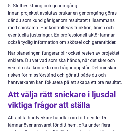
5. Slutbesiktning och genomgång
Innan projektet avslutas brukar en genomgång göras
där du som kund går igenom resultatet tillsammans
med snickaren. Här kontrolleras funktion, finish och
eventuella justeringar. En professionell aktör lämnar
också tydlig information om skötsel och garantitider.
När planeringen fungerar blir också resten av projektet
enklare. Du vet vad som ska hända, när det sker och
vem du ska kontakta om frågor uppstår. Det minskar
risken för missförstånd och gör att både du och
hantverkaren kan fokusera på att skapa ett bra resultat.
Att välja rätt snickare i ljusdal
viktiga frågor att ställa
Att anlita hantverkare handlar om förtroende. Du
lämnar över ansvaret för ditt hem, ofta under flera