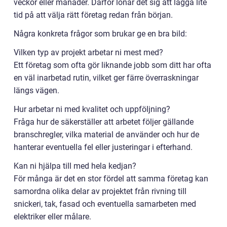
veckor eller månader. Därför lönar det sig att lägga lite
tid på att välja rätt företag redan från början.
Några konkreta frågor som brukar ge en bra bild:
Vilken typ av projekt arbetar ni mest med?
Ett företag som ofta gör liknande jobb som ditt har ofta
en väl inarbetad rutin, vilket ger färre överraskningar
längs vägen.
Hur arbetar ni med kvalitet och uppföljning?
Fråga hur de säkerställer att arbetet följer gällande
branschregler, vilka material de använder och hur de
hanterar eventuella fel eller justeringar i efterhand.
Kan ni hjälpa till med hela kedjan?
För många är det en stor fördel att samma företag kan
samordna olika delar av projektet från rivning till
snickeri, tak, fasad och eventuella samarbeten med
elektriker eller målare.