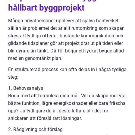
hållbart byggprojekt
Många privatpersoner upplever att själva hantverket
sällan är problemet det är allt runtomkring som skapar
stress. Otydliga offerter, bristande kommunikation och
glidande tidsplaner gör att projekt drar ut på tiden eller
blir dyrare än tänkt. Därför börjar ett lyckat bygge alltid
med en genomtänkt plan.
En strukturerad process kan ofta delas in i några tydliga
steg:
1. Behovsanalys
Börja med att formulera dina mål. Vill du skapa mer yta,
bättre funktion, lägre energikostnader eller bara fräscha
upp? Ju tydligare du är, desto lättare blir det för
snickaren att föreslå rätt lösningar.
2. Rådgivning och förslag