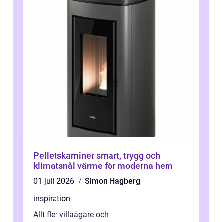
Pelletskaminer smart, trygg och
klimatsnål värme för moderna hem
01 juli 2026
Simon Hagberg
inspiration
Allt fler villaägare och