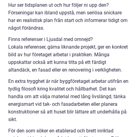
Hur ser tidsplanen ut och hur följer ni upp den?
Förseningar kan ibland uppstå, men seriösa snickare
har en realistisk plan från start och informerar tidigt om
något förändras.
Finns referenser i Ljusdal med omnejd?
Lokala referenser, gärna liknande projekt, ger en konkret
bild av hur företaget arbetar i praktiken. Många
uppskattar också att kunna titta på ett färdigt
altandäck, en fasad eller en renovering i verkligheten.
En extra trygghet är när byggföretaget arbetar utifrån en
tydlig filosofi kring kvalitet och hållbarhet. Det kan
handla om att välja material med lång livslängd, tänka
energismart vid tak- och fasadarbeten eller planera
konstruktioner så att huset blir lättare att underhålla på
sikt.
För den som söker en etablerad och brett inriktad