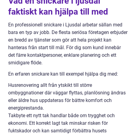
Vad en snickare i ljusdal
faktiskt kan hjälpa till med
En professionell snickare i Ljusdal arbetar sällan med
bara en typ av jobb. De flesta seriösa företagen erbjuder
en bredd av tjänster som gör att hela projekt kan
hanteras från start till mål. För dig som kund innebär
det färre kontaktpersoner, enklare planering och ett
smidigare flöde.
En erfaren snickare kan till exempel hjälpa dig med:
Husrenovering allt från ytskikt till större
ombyggnationer där väggar flyttas, planlösning ändras
eller äldre hus uppdateras för bättre komfort och
energiprestanda.
Takbyte ett nytt tak handlar både om trygghet och
ekonomi. Ett korrekt lagt tak minskar risken för
fuktskador och kan samtidigt förbättra husets