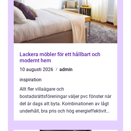
Lackera möbler för ett hållbart och
modernt hem
10 augusti 2026
admin
inspiration
Allt fler villaägare och
bostadsrättsföreningar väljer pvc fönster när
det är dags att byta. Kombinationen av lågt
underhåll, bra pris och hög energieffektivitet
gör materialet extra intressant i ett ...