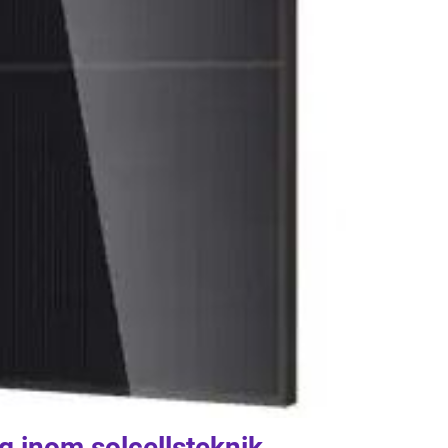
g inom solcellsteknik