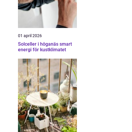
01 april 2026
Solceller i höganäs smart
energi för kustklimatet