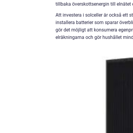
tillbaka överskottsenergin till elnät
Att investera i solceller är också ett s
installera batterier som sparar överb
gör det möjligt att konsumera egenprod
elräkningarna och gör hushållet mind