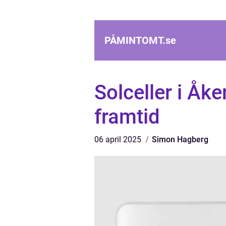
PÅMINTOMT.
se
Solceller i Åke
framtid
06 april 2025
Simon Hagberg