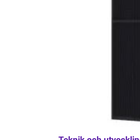
Teknik och utvecklin