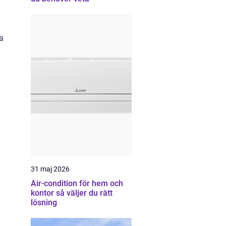
ta
31 maj 2026
Air-condition för hem och
kontor så väljer du rätt
lösning