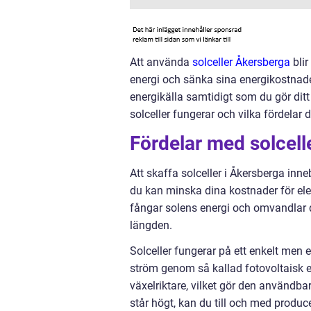
Att använda
solceller Åkersberga
blir
energi och sänka sina energikostnade
energikälla samtidigt som du gör ditt 
solceller fungerar och vilka fördelar 
Fördelar med solcell
Att skaffa solceller i Åkersberga inneb
du kan minska dina kostnader för elekt
fångar solens energi och omvandlar den
längden.
Solceller fungerar på ett enkelt men e
ström genom så kallad fotovoltaisk e
växelriktare, vilket gör den användba
står högt, kan du till och med produce