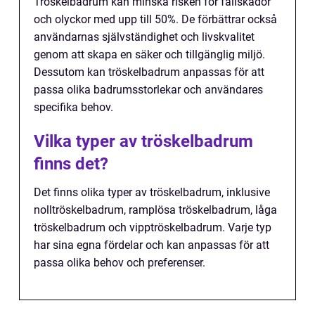
Tröskelbadrum kan minska risken för fallskador
och olyckor med upp till 50%. De förbättrar också
användarnas självständighet och livskvalitet
genom att skapa en säker och tillgänglig miljö.
Dessutom kan tröskelbadrum anpassas för att
passa olika badrumsstorlekar och användares
specifika behov.
Vilka typer av tröskelbadrum
finns det?
Det finns olika typer av tröskelbadrum, inklusive
nolltröskelbadrum, ramplösa tröskelbadrum, låga
tröskelbadrum och vipptröskelbadrum. Varje typ
har sina egna fördelar och kan anpassas för att
passa olika behov och preferenser.