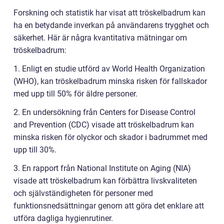
Forskning och statistik har visat att tröskelbadrum kan
ha en betydande inverkan på användarens trygghet och
säkerhet. Här är några kvantitativa mätningar om
tröskelbadrum:
1. Enligt en studie utförd av World Health Organization
(WHO), kan tröskelbadrum minska risken för fallskador
med upp till 50% för äldre personer.
2. En undersökning från Centers for Disease Control
and Prevention (CDC) visade att tröskelbadrum kan
minska risken för olyckor och skador i badrummet med
upp till 30%.
3. En rapport från National Institute on Aging (NIA)
visade att tröskelbadrum kan förbättra livskvaliteten
och självständigheten för personer med
funktionsnedsättningar genom att göra det enklare att
utföra dagliga hygienrutiner.