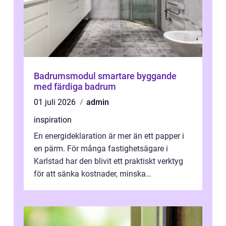
Badrumsmodul smartare byggande
med färdiga badrum
01 juli 2026
admin
inspiration
En energideklaration är mer än ett papper i
en pärm. För många fastighetsägare i
Karlstad har den blivit ett praktiskt verktyg
för att sänka kostnader, minska
klimatpåverkan och göra huset mer attrakt...