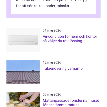
för att sänka kostnader, minska
klimatpåverkan och göra huset mer attrakt...
31 maj 2026
Air-condition för hem och kontor
så väljer du rätt lösning
12 maj 2026
Takrenovering värnamo
05 maj 2026
Måttanpassade fönster när huset
får bestämma måtten