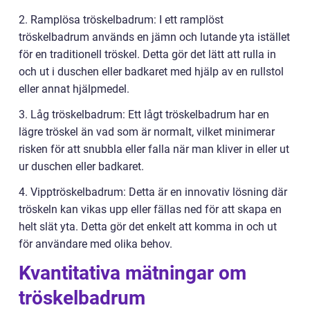
2. Ramplösa tröskelbadrum: I ett ramplöst
tröskelbadrum används en jämn och lutande yta istället
för en traditionell tröskel. Detta gör det lätt att rulla in
och ut i duschen eller badkaret med hjälp av en rullstol
eller annat hjälpmedel.
3. Låg tröskelbadrum: Ett lågt tröskelbadrum har en
lägre tröskel än vad som är normalt, vilket minimerar
risken för att snubbla eller falla när man kliver in eller ut
ur duschen eller badkaret.
4. Vipptröskelbadrum: Detta är en innovativ lösning där
tröskeln kan vikas upp eller fällas ned för att skapa en
helt slät yta. Detta gör det enkelt att komma in och ut
för användare med olika behov.
Kvantitativa mätningar om
tröskelbadrum