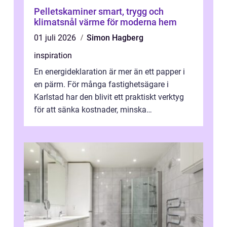
Pelletskaminer smart, trygg och
klimatsnål värme för moderna hem
01 juli 2026
Simon Hagberg
inspiration
En energideklaration är mer än ett papper i
en pärm. För många fastighetsägare i
Karlstad har den blivit ett praktiskt verktyg
för att sänka kostnader, minska
klimatpåverkan och göra huset mer attrakt...