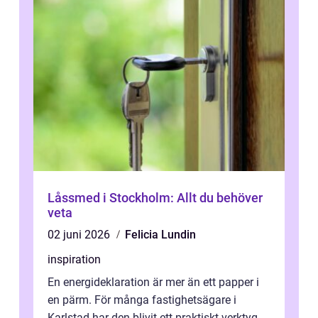
Låssmed i Stockholm: Allt du behöver
veta
02 juni 2026
Felicia Lundin
inspiration
En energideklaration är mer än ett papper i
en pärm. För många fastighetsägare i
Karlstad har den blivit ett praktiskt verktyg