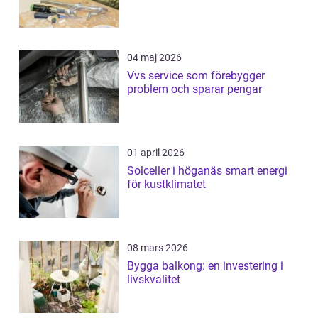
04 maj 2026
Vvs service som förebygger
problem och sparar pengar
01 april 2026
Solceller i höganäs smart energi
för kustklimatet
08 mars 2026
Bygga balkong: en investering i
livskvalitet