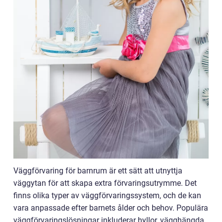
Väggförvaring för barnrum är ett sätt att utnyttja
väggytan för att skapa extra förvaringsutrymme. Det
finns olika typer av väggförvaringssystem, och de kan
vara anpassade efter barnets ålder och behov. Populära
väggförvaringslösningar inkluderar hyllor, vägghängda