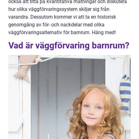
också att titta på kvantitativa mätningar och diskutera
hur olika väggförvaringssystem skiljer sig från
varandra. Dessutom kommer vi att ta en historisk
genomgång av för- och nackdelar med olika
väggförvaringsalternativ för barnrum. Häng med!
Vad är väggförvaring barnrum?