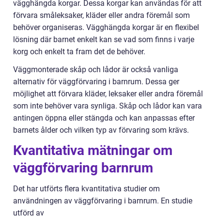
vägghängda korgar. Dessa korgar kan användas för att
förvara småleksaker, kläder eller andra föremål som
behöver organiseras. Vägghängda korgar är en flexibel
lösning där barnet enkelt kan se vad som finns i varje
korg och enkelt ta fram det de behöver.
Väggmonterade skåp och lådor är också vanliga
alternativ för väggförvaring i barnrum. Dessa ger
möjlighet att förvara kläder, leksaker eller andra föremål
som inte behöver vara synliga. Skåp och lådor kan vara
antingen öppna eller stängda och kan anpassas efter
barnets ålder och vilken typ av förvaring som krävs.
Kvantitativa mätningar om
väggförvaring barnrum
Det har utförts flera kvantitativa studier om
användningen av väggförvaring i barnrum. En studie
utförd av