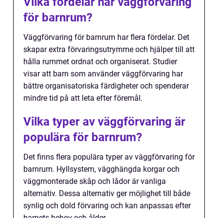
Vilka fördelar har väggförvaring
för barnrum?
Väggförvaring för barnrum har flera fördelar. Det
skapar extra förvaringsutrymme och hjälper till att
hålla rummet ordnat och organiserat. Studier
visar att barn som använder väggförvaring har
bättre organisatoriska färdigheter och spenderar
mindre tid på att leta efter föremål.
Vilka typer av väggförvaring är
populära för barnrum?
Det finns flera populära typer av väggförvaring för
barnrum. Hyllsystem, vägghängda korgar och
väggmonterade skåp och lådor är vanliga
alternativ. Dessa alternativ ger möjlighet till både
synlig och dold förvaring och kan anpassas efter
barnets behov och ålder.