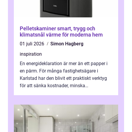
Pelletskaminer smart, trygg och
klimatsnål värme för moderna hem
01 juli 2026
Simon Hagberg
inspiration
En energideklaration är mer än ett papper i
en pärm. För många fastighetsägare i
Karlstad har den blivit ett praktiskt verktyg
för att sänka kostnader, minska
klimatpåverkan och göra huset mer attrakt...