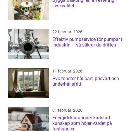
Bygga balkong: en investering i
livskvalitet
22 februari 2026
Effektiv pumpservice för pumpar i
industrin – så säkrar du driften
11 februari 2026
Pvc fönster hållbart, prisvärt och
underhållsfritt
01 februari 2026
Energideklarationer karlstad
kunskap som höjer värdet på
fastigheter