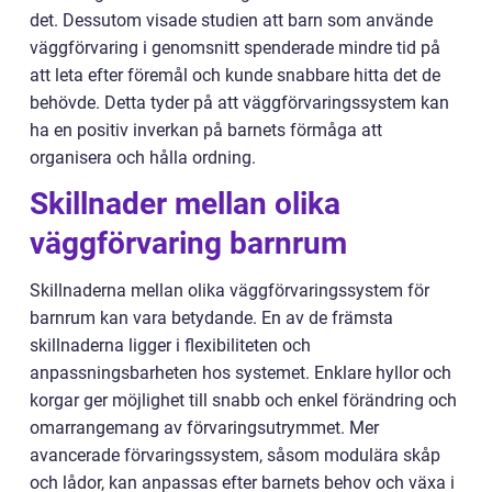
det. Dessutom visade studien att barn som använde
väggförvaring i genomsnitt spenderade mindre tid på
att leta efter föremål och kunde snabbare hitta det de
behövde. Detta tyder på att väggförvaringssystem kan
ha en positiv inverkan på barnets förmåga att
organisera och hålla ordning.
Skillnader mellan olika
väggförvaring barnrum
Skillnaderna mellan olika väggförvaringssystem för
barnrum kan vara betydande. En av de främsta
skillnaderna ligger i flexibiliteten och
anpassningsbarheten hos systemet. Enklare hyllor och
korgar ger möjlighet till snabb och enkel förändring och
omarrangemang av förvaringsutrymmet. Mer
avancerade förvaringssystem, såsom modulära skåp
och lådor, kan anpassas efter barnets behov och växa i