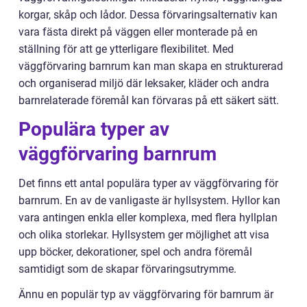
korgar, skåp och lådor. Dessa förvaringsalternativ kan
vara fästa direkt på väggen eller monterade på en
ställning för att ge ytterligare flexibilitet. Med
väggförvaring barnrum kan man skapa en strukturerad
och organiserad miljö där leksaker, kläder och andra
barnrelaterade föremål kan förvaras på ett säkert sätt.
Populära typer av
väggförvaring barnrum
Det finns ett antal populära typer av väggförvaring för
barnrum. En av de vanligaste är hyllsystem. Hyllor kan
vara antingen enkla eller komplexa, med flera hyllplan
och olika storlekar. Hyllsystem ger möjlighet att visa
upp böcker, dekorationer, spel och andra föremål
samtidigt som de skapar förvaringsutrymme.
Ännu en populär typ av väggförvaring för barnrum är