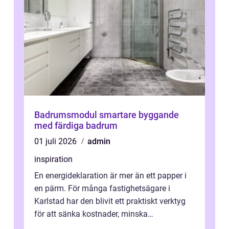
Badrumsmodul smartare byggande
med färdiga badrum
01 juli 2026
admin
inspiration
En energideklaration är mer än ett papper i
en pärm. För många fastighetsägare i
Karlstad har den blivit ett praktiskt verktyg
för att sänka kostnader, minska
klimatpåverkan och göra huset mer attrakt...