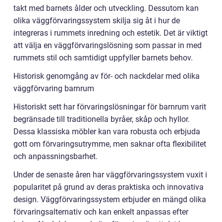
takt med barnets ålder och utveckling. Dessutom kan
olika väggförvaringssystem skilja sig åt i hur de
integreras i rummets inredning och estetik. Det är viktigt
att välja en väggförvaringslösning som passar in med
rummets stil och samtidigt uppfyller barnets behov.
Historisk genomgång av för- och nackdelar med olika
väggförvaring barnrum
Historiskt sett har förvaringslösningar för barnrum varit
begränsade till traditionella byråer, skåp och hyllor.
Dessa klassiska möbler kan vara robusta och erbjuda
gott om förvaringsutrymme, men saknar ofta flexibilitet
och anpassningsbarhet.
Under de senaste åren har väggförvaringssystem vuxit i
popularitet på grund av deras praktiska och innovativa
design. Väggförvaringssystem erbjuder en mängd olika
förvaringsalternativ och kan enkelt anpassas efter