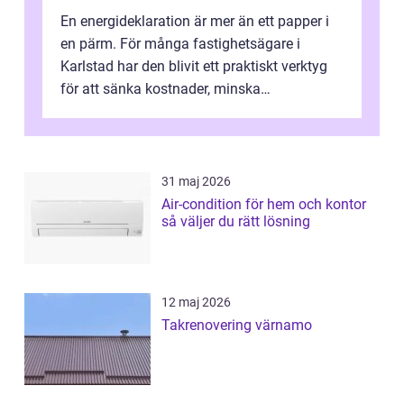
En energideklaration är mer än ett papper i
en pärm. För många fastighetsägare i
Karlstad har den blivit ett praktiskt verktyg
för att sänka kostnader, minska
klimatpåverkan och göra huset mer attrakt...
31 maj 2026
Air-condition för hem och kontor
så väljer du rätt lösning
12 maj 2026
Takrenovering värnamo