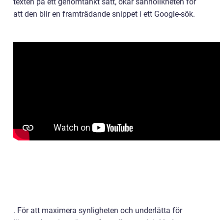
texten på ett genomtänkt sätt, ökar sannolikheten för
att den blir en framträdande snippet i ett Google-sök.
. För att maximera synligheten och underlätta för