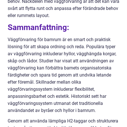
behov. Nackdelen med väggförvaring är att det kan vara
svårt att flytta runt och anpassa efter förändrade behov
eller rummets layout.
Sammanfattning:
Väggförvaring för barnrum är en smart och praktisk
lösning för att skapa ordning och reda. Populära typer
av väggförvaring inkluderar hyllor, vägghängda korgar,
skåp och lådor. Studier har visat att användningen av
väggförvaring kan förbättra barnets organisatoriska
färdigheter och spara tid genom att undvika letande
efter föremål. Skillnader mellan olika
väggförvaringssystem inkluderar flexibilitet,
anpassningsbarhet och estetik. Historiskt sett har
väggförvaringssystem utmanat det traditionella
användandet av byråer och hyllor i barnrum.
Genom att använda lämpliga H2-taggar och strukturera