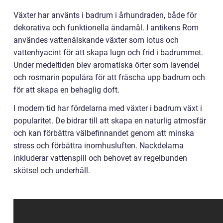
Växter har använts i badrum i århundraden, både för
dekorativa och funktionella ändamål. I antikens Rom
användes vattenälskande växter som lotus och
vattenhyacint för att skapa lugn och frid i badrummet.
Under medeltiden blev aromatiska örter som lavendel
och rosmarin populära för att fräscha upp badrum och
för att skapa en behaglig doft.
I modern tid har fördelarna med växter i badrum växt i
popularitet. De bidrar till att skapa en naturlig atmosfär
och kan förbättra välbefinnandet genom att minska
stress och förbättra inomhusluften. Nackdelarna
inkluderar vattenspill och behovet av regelbunden
skötsel och underhåll.