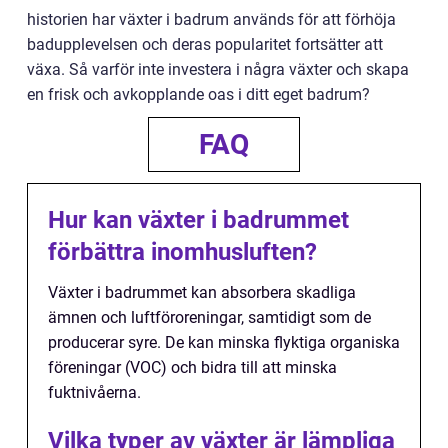
historien har växter i badrum används för att förhöja
badupplevelsen och deras popularitet fortsätter att
växa. Så varför inte investera i några växter och skapa
en frisk och avkopplande oas i ditt eget badrum?
FAQ
Hur kan växter i badrummet
förbättra inomhusluften?
Växter i badrummet kan absorbera skadliga
ämnen och luftföroreningar, samtidigt som de
producerar syre. De kan minska flyktiga organiska
föreningar (VOC) och bidra till att minska
fuktnivåerna.
Vilka typer av växter är lämpliga