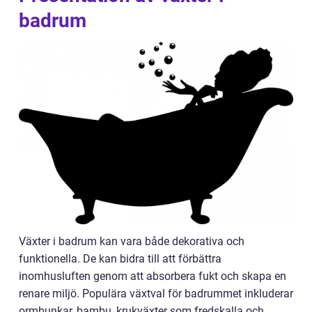
badrum
Växter i badrum kan vara både dekorativa och
funktionella. De kan bidra till att förbättra
inomhusluften genom att absorbera fukt och skapa en
renare miljö. Populära växtval för badrummet inkluderar
ormbunkar, bambu, krukväxter som fredskalla och