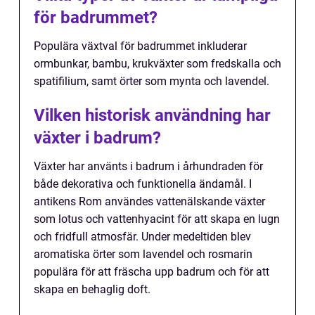
för badrummet?
Populära växtval för badrummet inkluderar
ormbunkar, bambu, krukväxter som fredskalla och
spatifilium, samt örter som mynta och lavendel.
Vilken historisk användning har
växter i badrum?
Växter har använts i badrum i århundraden för
både dekorativa och funktionella ändamål. I
antikens Rom användes vattenälskande växter
som lotus och vattenhyacint för att skapa en lugn
och fridfull atmosfär. Under medeltiden blev
aromatiska örter som lavendel och rosmarin
populära för att fräscha upp badrum och för att
skapa en behaglig doft.