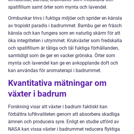
spatifilium samt örter som mynta och lavendel.
Ormbunkar trivs i fuktiga miljöer och sprider en känsla
av tropiskt paradis i badrummet. Bambu ger en fräsch
känsla och kan fungera som en naturlig skärm för att
öka integriteten i utrymmet. Krukväxter som fredskalla
och spatifilium är tåliga och tål fuktiga förhållanden,
samtidigt som de ger en vacker grönska. Örter som
mynta och lavendel kan ge en avkopplande doft och
kan användas för aromaterapi i badrummet.
Kvantitativa mätningar om
växter i badrum
Forskning visar att växter i badrum faktiskt kan
förbättra luftkvaliteten genom att absorbera skadliga
ämnen och producera syre. Enligt en studie utförd av
NASA kan vissa växter i badrummet reducera flyktiga