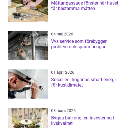
Måttanpassade fönster när huset
får bestämma måtten
04 maj 2026
Vvs service som förebygger
problem och sparar pengar
01 april 2026
Solceller i höganäs smart energi
för kustklimatet
08 mars 2026
Bygga balkong: en investering i
livskvalitet