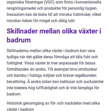
organiska föreningar (VOC) som finns i konventionella
rengöringsmedel och produkter för personlig hygien.
Dessutom kan de bidra till att minska fuktnivåer, vilket
minskar risken för mögel och dålig lukt.
Skillnader mellan olika växter i
badrum
Skillnaderna mellan olika växter i badrum kan vara
tydliga när det gäller deras förmåga att tåla fukt och
fuktighet. Vissa växter är mer anpassade för dessa
förhållanden än andra. Till exempel trivs ormbunkar
och bambu i fuktiga miljöer och kräver regelbunden
bevattning. Å andra sidan kan kaktusar och suckulenter
inte tolerera hög luftfuktighet och är inte lämpliga för
badrum.
Historisk genomgång av för- och nackdelar med olika
växter i badrum