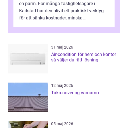
en pärm. För många fastighetsägare i
Karlstad har den blivit ett praktiskt verktyg
för att sänka kostnader, minska
klimatpåverkan och göra huset mer attrakt...
31 maj 2026
Air-condition för hem och kontor
så väljer du rätt lösning
12 maj 2026
Takrenovering värnamo
05 maj 2026