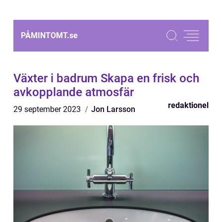
PÅMINTOMT.
se
Växter i badrum Skapa en frisk och
avkopplande atmosfär
redaktionel
29 september 2023
Jon Larsson