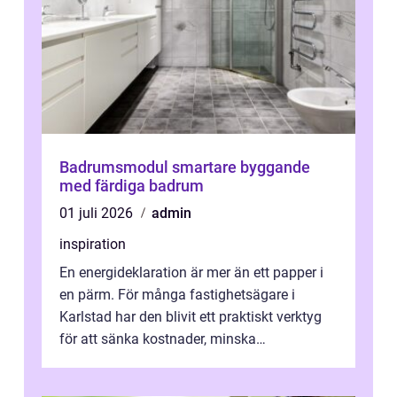
Badrumsmodul smartare byggande
med färdiga badrum
01 juli 2026
admin
inspiration
En energideklaration är mer än ett papper i
en pärm. För många fastighetsägare i
Karlstad har den blivit ett praktiskt verktyg
för att sänka kostnader, minska
klimatpåverkan och göra huset mer attrakt...