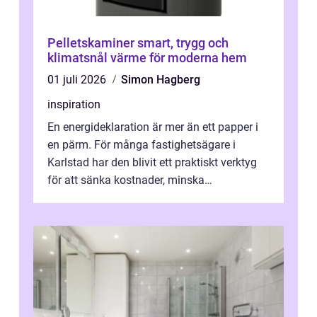
Pelletskaminer smart, trygg och
klimatsnål värme för moderna hem
01 juli 2026
Simon Hagberg
inspiration
En energideklaration är mer än ett papper i
en pärm. För många fastighetsägare i
Karlstad har den blivit ett praktiskt verktyg
för att sänka kostnader, minska
klimatpåverkan och göra huset mer attrakt...