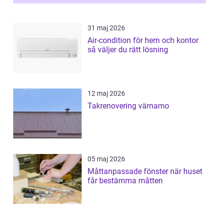
31 maj 2026
Air-condition för hem och kontor
så väljer du rätt lösning
12 maj 2026
Takrenovering värnamo
05 maj 2026
Måttanpassade fönster när huset
får bestämma måtten