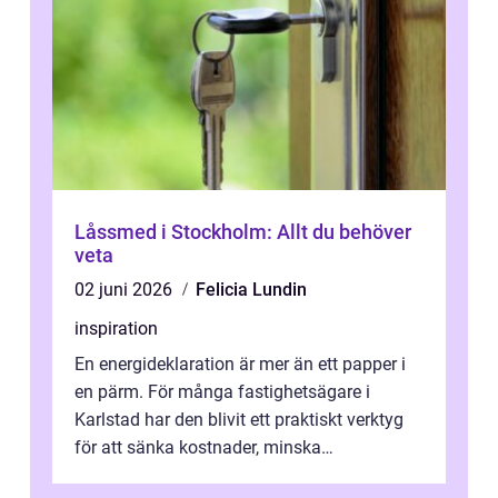
Låssmed i Stockholm: Allt du behöver
veta
02 juni 2026
Felicia Lundin
inspiration
En energideklaration är mer än ett papper i
en pärm. För många fastighetsägare i
Karlstad har den blivit ett praktiskt verktyg
för att sänka kostnader, minska
klimatpåverkan och göra huset mer attrakt...