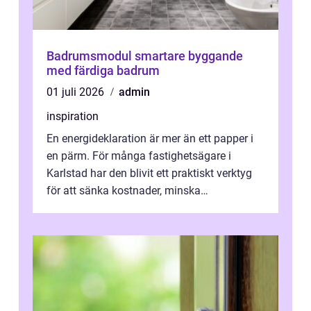
Badrumsmodul smartare byggande
med färdiga badrum
01 juli 2026
admin
inspiration
En energideklaration är mer än ett papper i
en pärm. För många fastighetsägare i
Karlstad har den blivit ett praktiskt verktyg
för att sänka kostnader, minska
klimatpåverkan och göra huset mer attrakt...