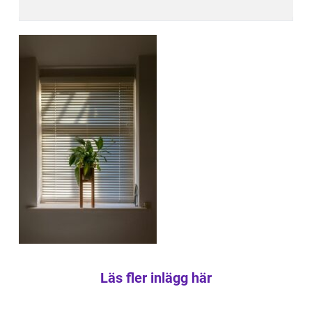
Läs fler inlägg här