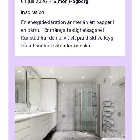
01 juli 2026
Simon Hagberg
inspiration
En energideklaration är mer än ett papper i
en pärm. För många fastighetsägare i
Karlstad har den blivit ett praktiskt verktyg
för att sänka kostnader, minska
klimatpåverkan och göra huset mer attrakt...