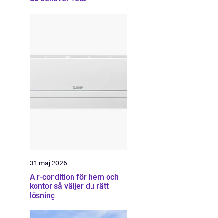
31 maj 2026
Air-condition för hem och
kontor så väljer du rätt
lösning