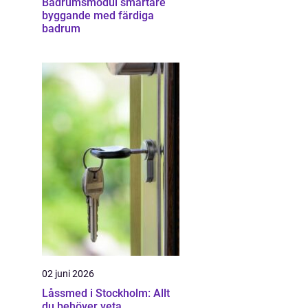
Badrumsmodul smartare
byggande med färdiga
badrum
02 juni 2026
Låssmed i Stockholm: Allt
du behöver veta