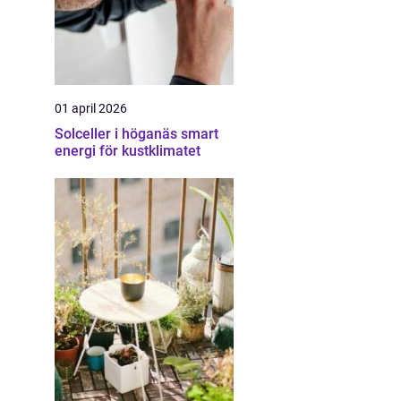
01 april 2026
Solceller i höganäs smart
energi för kustklimatet