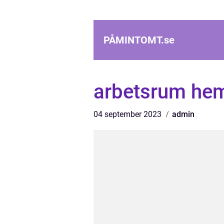
PÅMINTOMT.
se
arbetsrum he
04 september 2023
admin