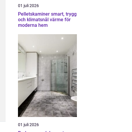
01 juli 2026
Pelletskaminer smart, trygg
och klimatsnål värme för
moderna hem
01 juli 2026