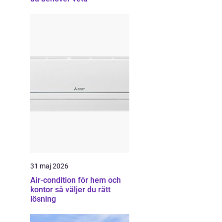
31 maj 2026
Air-condition för hem och
kontor så väljer du rätt
lösning