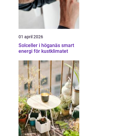
01 april 2026
Solceller i höganäs smart
energi för kustklimatet