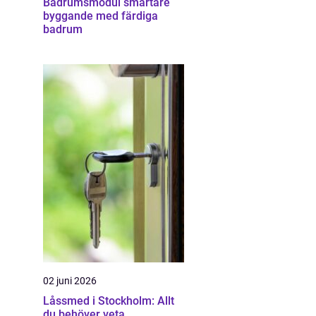
Badrumsmodul smartare
byggande med färdiga
badrum
02 juni 2026
Låssmed i Stockholm: Allt
du behöver veta