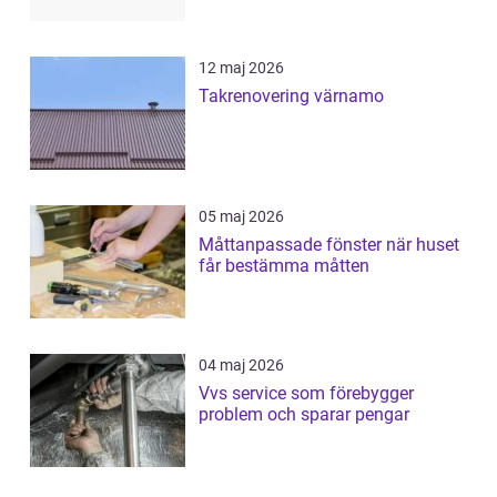
12 maj 2026
Takrenovering värnamo
05 maj 2026
Måttanpassade fönster när huset
får bestämma måtten
04 maj 2026
Vvs service som förebygger
problem och sparar pengar