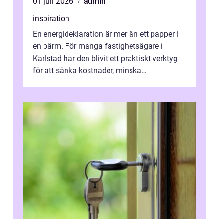
01 juli 2026
admin
inspiration
En energideklaration är mer än ett papper i
en pärm. För många fastighetsägare i
Karlstad har den blivit ett praktiskt verktyg
för att sänka kostnader, minska
klimatpåverkan och göra huset mer attrakt...