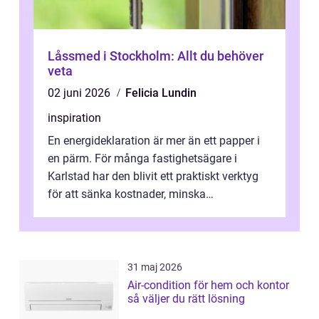
Låssmed i Stockholm: Allt du behöver
veta
02 juni 2026
Felicia Lundin
inspiration
En energideklaration är mer än ett papper i
en pärm. För många fastighetsägare i
Karlstad har den blivit ett praktiskt verktyg
för att sänka kostnader, minska
klimatpåverkan och göra huset mer attrakt...
31 maj 2026
Air-condition för hem och kontor
så väljer du rätt lösning