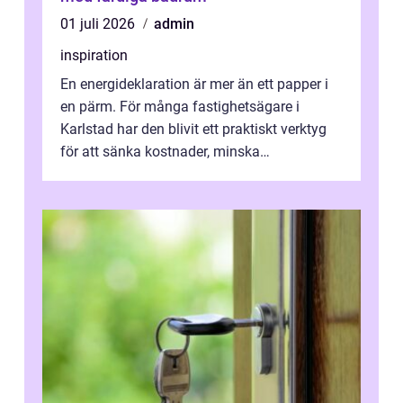
01 juli 2026
admin
inspiration
En energideklaration är mer än ett papper i
en pärm. För många fastighetsägare i
Karlstad har den blivit ett praktiskt verktyg
för att sänka kostnader, minska
klimatpåverkan och göra huset mer attrakt...