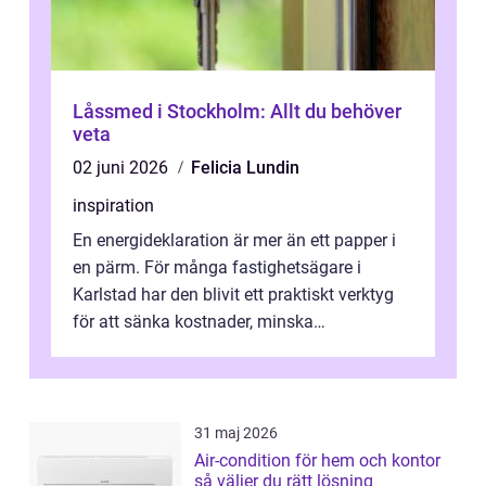
Låssmed i Stockholm: Allt du behöver
veta
02 juni 2026
Felicia Lundin
inspiration
En energideklaration är mer än ett papper i
en pärm. För många fastighetsägare i
Karlstad har den blivit ett praktiskt verktyg
för att sänka kostnader, minska
klimatpåverkan och göra huset mer attrakt...
31 maj 2026
Air-condition för hem och kontor
så väljer du rätt lösning