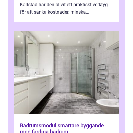
Karlstad har den blivit ett praktiskt verktyg
för att sänka kostnader, minska
klimatpåverkan och göra huset mer attrakt...
Badrumsmodul smartare byggande
med färdiga badrum