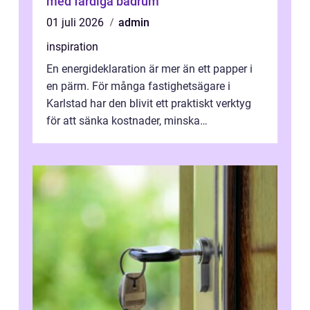
med färdiga badrum
01 juli 2026
admin
inspiration
En energideklaration är mer än ett papper i
en pärm. För många fastighetsägare i
Karlstad har den blivit ett praktiskt verktyg
för att sänka kostnader, minska
klimatpåverkan och göra huset mer attrakt...