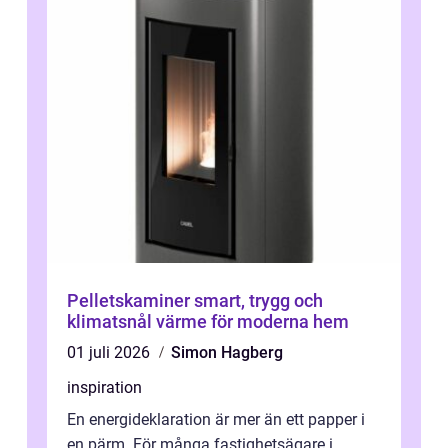
Pelletskaminer smart, trygg och
klimatsnål värme för moderna hem
01 juli 2026
Simon Hagberg
inspiration
En energideklaration är mer än ett papper i
en pärm. För många fastighetsägare i