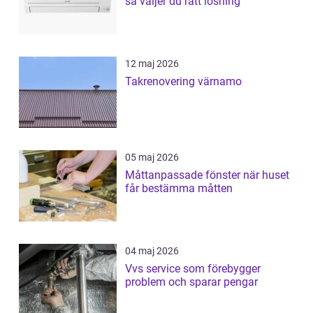
så väljer du rätt lösning
12 maj 2026
Takrenovering värnamo
05 maj 2026
Måttanpassade fönster när huset
får bestämma måtten
04 maj 2026
Vvs service som förebygger
problem och sparar pengar