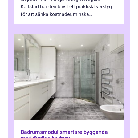
Karlstad har den blivit ett praktiskt verktyg
för att sänka kostnader, minska
klimatpåverkan och göra huset mer attrakt...
Badrumsmodul smartare byggande