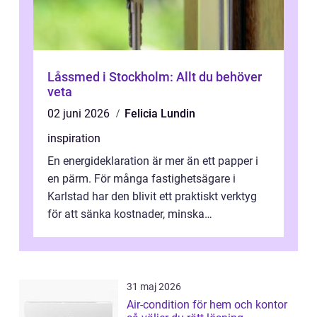
Låssmed i Stockholm: Allt du behöver
veta
02 juni 2026
Felicia Lundin
inspiration
En energideklaration är mer än ett papper i
en pärm. För många fastighetsägare i
Karlstad har den blivit ett praktiskt verktyg
för att sänka kostnader, minska
klimatpåverkan och göra huset mer attrakt...
31 maj 2026
Air-condition för hem och kontor