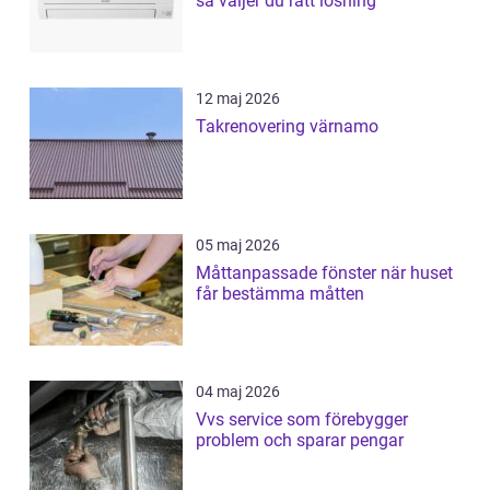
så väljer du rätt lösning
12 maj 2026
Takrenovering värnamo
05 maj 2026
Måttanpassade fönster när huset
får bestämma måtten
04 maj 2026
Vvs service som förebygger
problem och sparar pengar