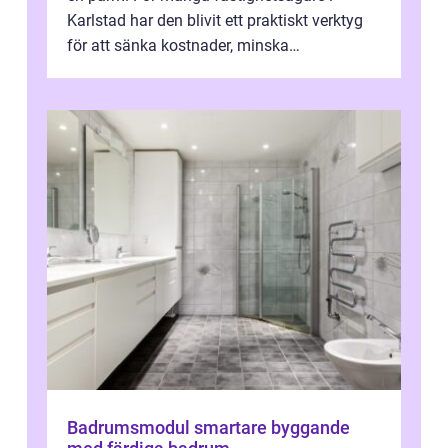
Karlstad har den blivit ett praktiskt verktyg
för att sänka kostnader, minska
klimatpåverkan och göra huset mer attrakt...
Badrumsmodul smartare byggande