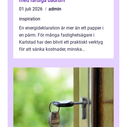
med färdiga badrum
01 juli 2026
admin
inspiration
En energideklaration är mer än ett papper i
en pärm. För många fastighetsägare i
Karlstad har den blivit ett praktiskt verktyg
för att sänka kostnader, minska
klimatpåverkan och göra huset mer attrakt...