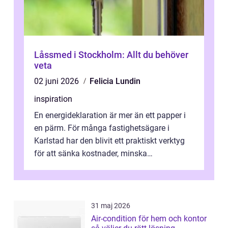
Låssmed i Stockholm: Allt du behöver
veta
02 juni 2026
Felicia Lundin
inspiration
En energideklaration är mer än ett papper i
en pärm. För många fastighetsägare i
Karlstad har den blivit ett praktiskt verktyg
för att sänka kostnader, minska
klimatpåverkan och göra huset mer attrakt...
31 maj 2026
Air-condition för hem och kontor