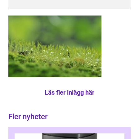
Läs fler inlägg här
Fler nyheter