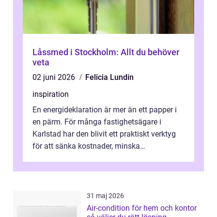
Låssmed i Stockholm: Allt du behöver
veta
02 juni 2026
Felicia Lundin
inspiration
En energideklaration är mer än ett papper i
en pärm. För många fastighetsägare i
Karlstad har den blivit ett praktiskt verktyg
för att sänka kostnader, minska
klimatpåverkan och göra huset mer attrakt...
31 maj 2026
Air-condition för hem och kontor