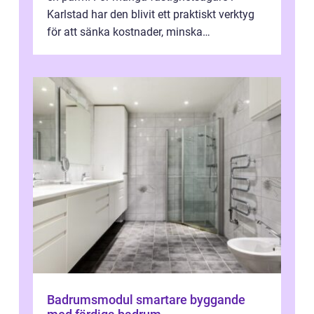
Karlstad har den blivit ett praktiskt verktyg
för att sänka kostnader, minska
klimatpåverkan och göra huset mer attrakt...
Badrumsmodul smartare byggande