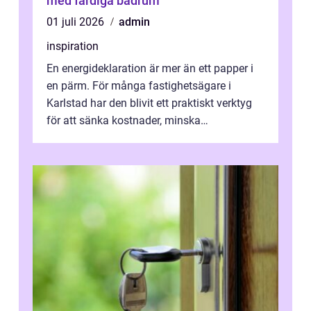
med färdiga badrum
01 juli 2026
admin
inspiration
En energideklaration är mer än ett papper i
en pärm. För många fastighetsägare i
Karlstad har den blivit ett praktiskt verktyg
för att sänka kostnader, minska
klimatpåverkan och göra huset mer attrakt...