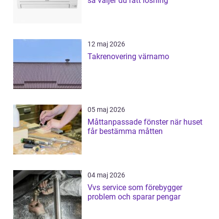
så väljer du rätt lösning
12 maj 2026
Takrenovering värnamo
05 maj 2026
Måttanpassade fönster när huset
får bestämma måtten
04 maj 2026
Vvs service som förebygger
problem och sparar pengar