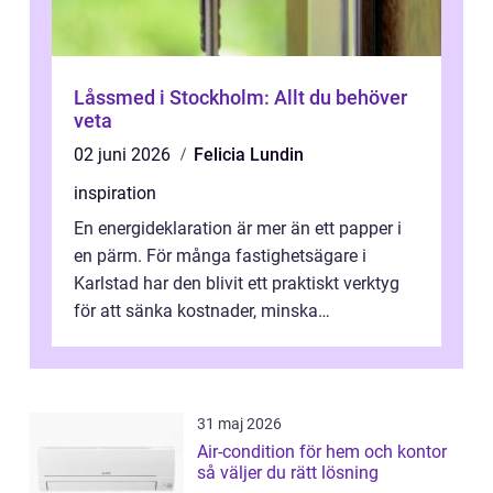
Låssmed i Stockholm: Allt du behöver
veta
02 juni 2026
Felicia Lundin
inspiration
En energideklaration är mer än ett papper i
en pärm. För många fastighetsägare i
Karlstad har den blivit ett praktiskt verktyg
för att sänka kostnader, minska
klimatpåverkan och göra huset mer attrakt...
31 maj 2026
Air-condition för hem och kontor
så väljer du rätt lösning