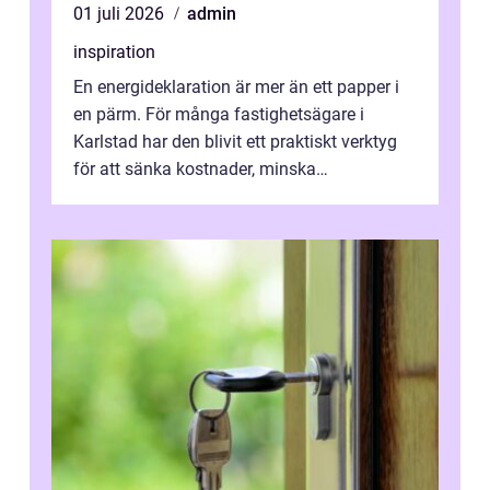
01 juli 2026
admin
inspiration
En energideklaration är mer än ett papper i
en pärm. För många fastighetsägare i
Karlstad har den blivit ett praktiskt verktyg
för att sänka kostnader, minska
klimatpåverkan och göra huset mer attrakt...