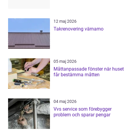
12 maj 2026
Takrenovering värnamo
05 maj 2026
Måttanpassade fönster när huset
får bestämma måtten
04 maj 2026
Vvs service som förebygger
problem och sparar pengar