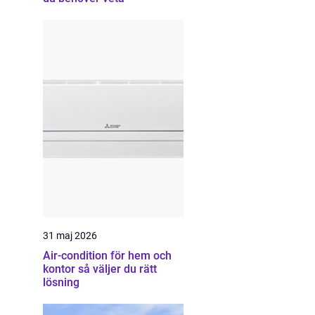
31 maj 2026
Air-condition för hem och
kontor så väljer du rätt
lösning