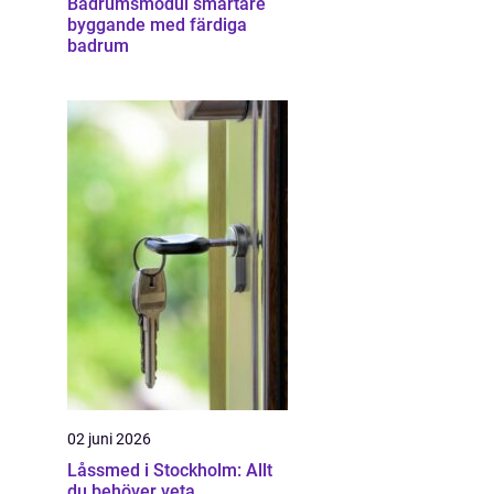
Badrumsmodul smartare
byggande med färdiga
badrum
02 juni 2026
Låssmed i Stockholm: Allt
du behöver veta