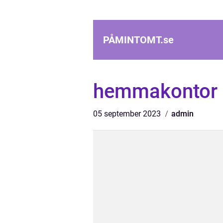
PÅMINTOMT.
se
hemmakontor p
05 september 2023
admin