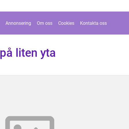
Annonsering
Om oss
Cookies
Kontakta oss
å liten yta