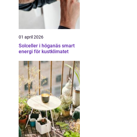
01 april 2026
Solceller i höganäs smart
energi för kustklimatet