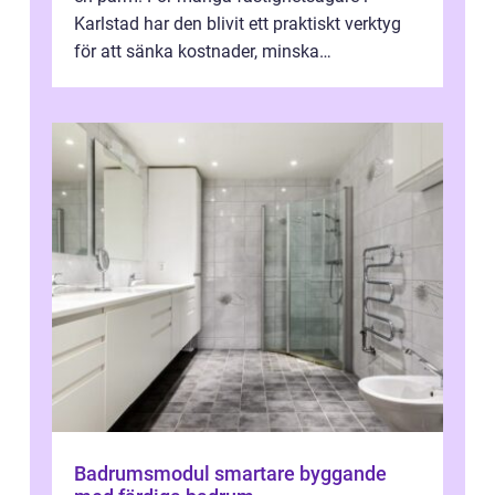
Karlstad har den blivit ett praktiskt verktyg
för att sänka kostnader, minska
klimatpåverkan och göra huset mer attrakt...
Badrumsmodul smartare byggande