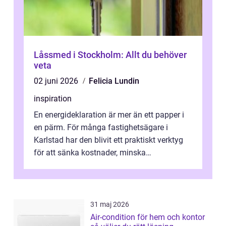
Låssmed i Stockholm: Allt du behöver
veta
02 juni 2026
Felicia Lundin
inspiration
En energideklaration är mer än ett papper i
en pärm. För många fastighetsägare i
Karlstad har den blivit ett praktiskt verktyg
för att sänka kostnader, minska
klimatpåverkan och göra huset mer attrakt...
31 maj 2026
Air-condition för hem och kontor