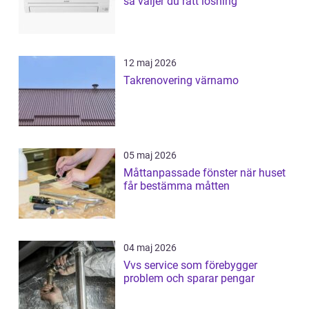
så väljer du rätt lösning
12 maj 2026
Takrenovering värnamo
05 maj 2026
Måttanpassade fönster när huset
får bestämma måtten
04 maj 2026
Vvs service som förebygger
problem och sparar pengar