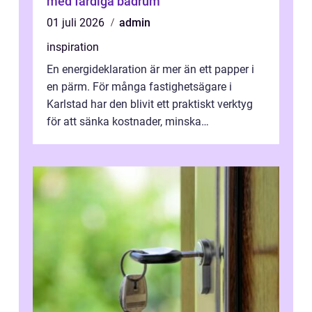
med färdiga badrum
01 juli 2026
admin
inspiration
En energideklaration är mer än ett papper i
en pärm. För många fastighetsägare i
Karlstad har den blivit ett praktiskt verktyg
för att sänka kostnader, minska
klimatpåverkan och göra huset mer attrakt...