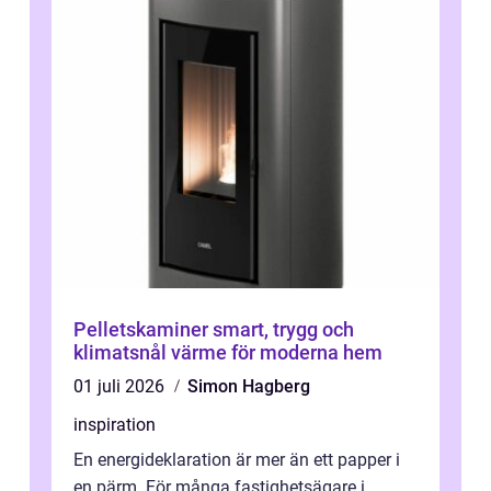
Pelletskaminer smart, trygg och
klimatsnål värme för moderna hem
01 juli 2026
Simon Hagberg
inspiration
En energideklaration är mer än ett papper i
en pärm. För många fastighetsägare i