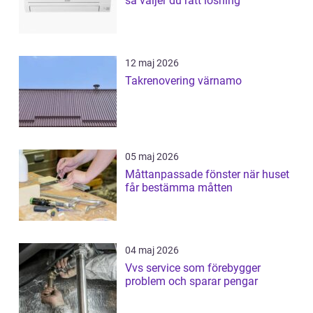
så väljer du rätt lösning
12 maj 2026
Takrenovering värnamo
05 maj 2026
Måttanpassade fönster när huset
får bestämma måtten
04 maj 2026
Vvs service som förebygger
problem och sparar pengar