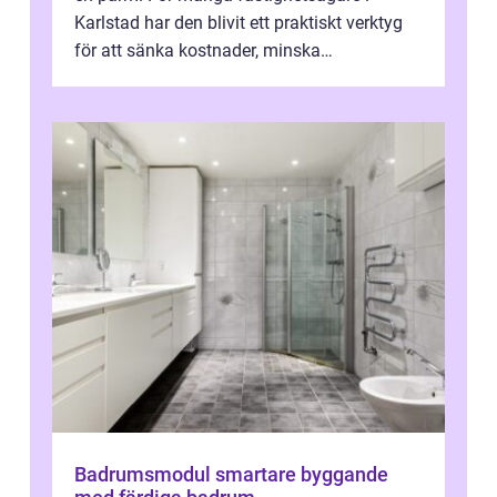
Karlstad har den blivit ett praktiskt verktyg
för att sänka kostnader, minska
klimatpåverkan och göra huset mer attrakt...
Badrumsmodul smartare byggande