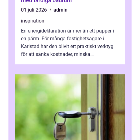
med färdiga badrum
01 juli 2026
admin
inspiration
En energideklaration är mer än ett papper i
en pärm. För många fastighetsägare i
Karlstad har den blivit ett praktiskt verktyg
för att sänka kostnader, minska
klimatpåverkan och göra huset mer attrakt...