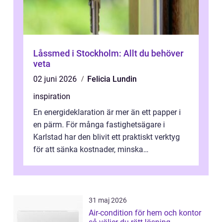
Låssmed i Stockholm: Allt du behöver
veta
02 juni 2026
Felicia Lundin
inspiration
En energideklaration är mer än ett papper i
en pärm. För många fastighetsägare i
Karlstad har den blivit ett praktiskt verktyg
för att sänka kostnader, minska
klimatpåverkan och göra huset mer attrakt...
31 maj 2026
Air-condition för hem och kontor