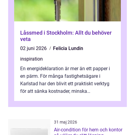
Låssmed i Stockholm: Allt du behöver
veta
02 juni 2026
Felicia Lundin
inspiration
En energideklaration är mer än ett papper i
en pärm. För många fastighetsägare i
Karlstad har den blivit ett praktiskt verktyg
för att sänka kostnader, minska
klimatpåverkan och göra huset mer attrakt...
31 maj 2026
Air-condition för hem och kontor