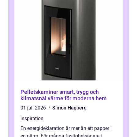
Pelletskaminer smart, trygg och
klimatsnål värme för moderna hem
01 juli 2026
Simon Hagberg
inspiration
En energideklaration är mer än ett papper i
en pärm. För många fastighetsägare i