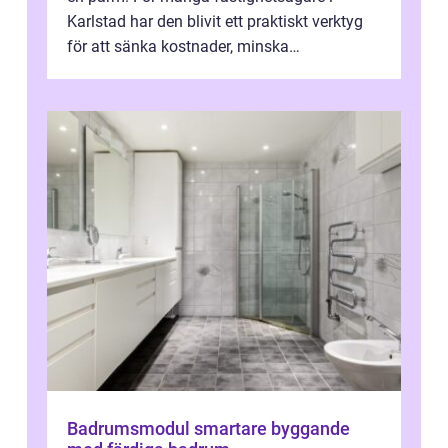
Karlstad har den blivit ett praktiskt verktyg
för att sänka kostnader, minska
klimatpåverkan och göra huset mer attrakt...
Badrumsmodul smartare byggande