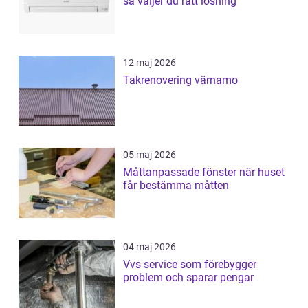
så väljer du rätt lösning
12 maj 2026
Takrenovering värnamo
05 maj 2026
Måttanpassade fönster när huset
får bestämma måtten
04 maj 2026
Vvs service som förebygger
problem och sparar pengar