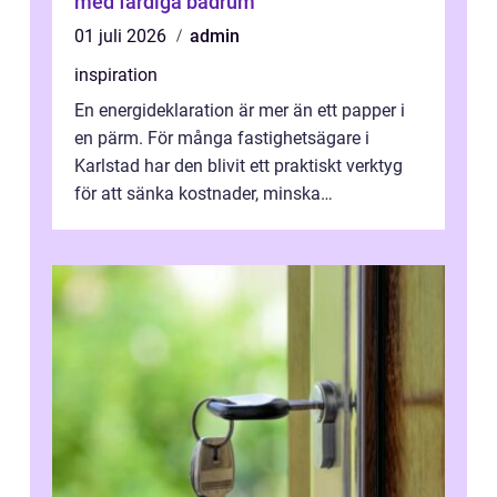
med färdiga badrum
01 juli 2026
admin
inspiration
En energideklaration är mer än ett papper i
en pärm. För många fastighetsägare i
Karlstad har den blivit ett praktiskt verktyg
för att sänka kostnader, minska
klimatpåverkan och göra huset mer attrakt...