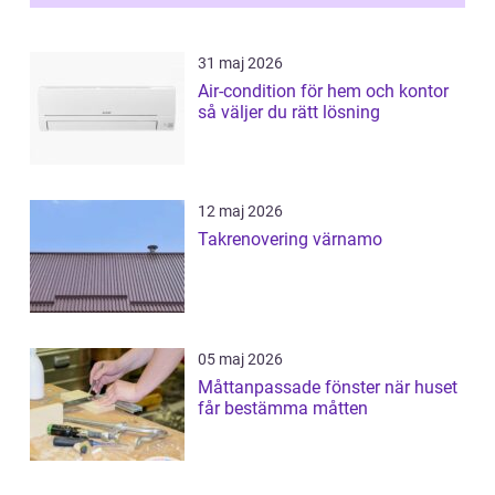
31 maj 2026
Air-condition för hem och kontor
så väljer du rätt lösning
12 maj 2026
Takrenovering värnamo
05 maj 2026
Måttanpassade fönster när huset
får bestämma måtten