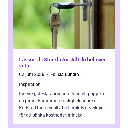
Låssmed i Stockholm: Allt du behöver
veta
02 juni 2026
Felicia Lundin
inspiration
En energideklaration är mer än ett papper i
en pärm. För många fastighetsägare i
Karlstad har den blivit ett praktiskt verktyg
för att sänka kostnader, minska
klimatpåverkan och göra huset mer attrakt...