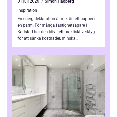
01 juli 2026
Simon Hagberg
inspiration
En energideklaration är mer än ett papper i
en pärm. För många fastighetsägare i
Karlstad har den blivit ett praktiskt verktyg
för att sänka kostnader, minska
klimatpåverkan och göra huset mer attrakt...