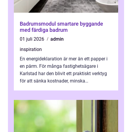
Badrumsmodul smartare byggande
med färdiga badrum
01 juli 2026
admin
inspiration
En energideklaration är mer än ett papper i
en pärm. För många fastighetsägare i
Karlstad har den blivit ett praktiskt verktyg
för att sänka kostnader, minska
klimatpåverkan och göra huset mer attrakt...