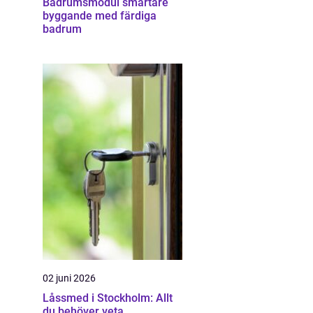
Badrumsmodul smartare
byggande med färdiga
badrum
02 juni 2026
Låssmed i Stockholm: Allt
du behöver veta