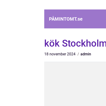
PÅMINTOMT.
se
kök Stockhol
18 november 2024
admin