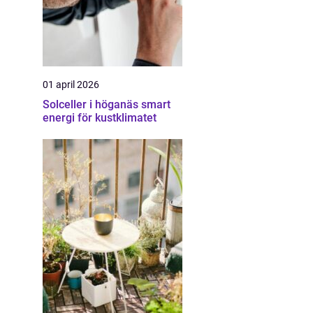
01 april 2026
Solceller i höganäs smart
energi för kustklimatet