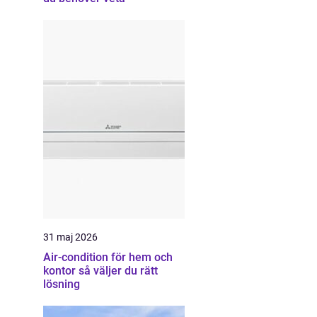
31 maj 2026
Air-condition för hem och
kontor så väljer du rätt
lösning