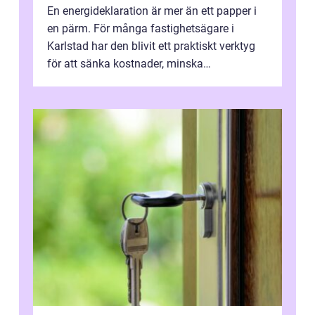
En energideklaration är mer än ett papper i
en pärm. För många fastighetsägare i
Karlstad har den blivit ett praktiskt verktyg
för att sänka kostnader, minska
klimatpåverkan och göra huset mer attrakt...