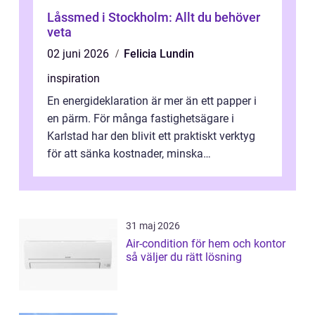
Låssmed i Stockholm: Allt du behöver
veta
02 juni 2026
Felicia Lundin
inspiration
En energideklaration är mer än ett papper i
en pärm. För många fastighetsägare i
Karlstad har den blivit ett praktiskt verktyg
för att sänka kostnader, minska
klimatpåverkan och göra huset mer attrakt...
31 maj 2026
Air-condition för hem och kontor
så väljer du rätt lösning