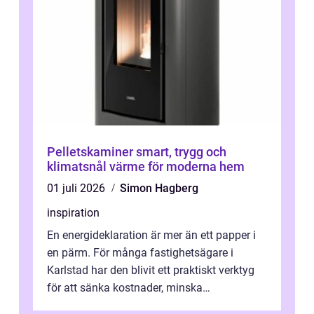
Pelletskaminer smart, trygg och
klimatsnål värme för moderna hem
01 juli 2026
Simon Hagberg
inspiration
En energideklaration är mer än ett papper i
en pärm. För många fastighetsägare i
Karlstad har den blivit ett praktiskt verktyg
för att sänka kostnader, minska
klimatpåverkan och göra huset mer attrakt...