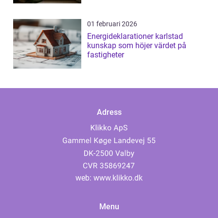
01 februari 2026
Energideklarationer karlstad
kunskap som höjer värdet på
fastigheter
Adress
web:
www.klikko.dk
Menu