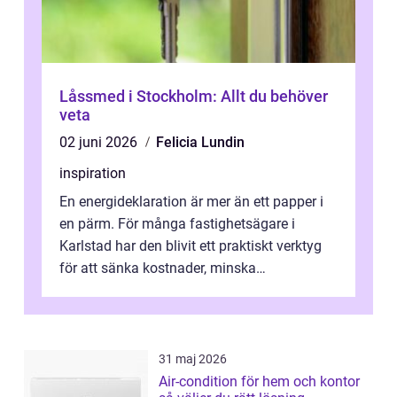
Låssmed i Stockholm: Allt du behöver
veta
02 juni 2026
Felicia Lundin
inspiration
En energideklaration är mer än ett papper i
en pärm. För många fastighetsägare i
Karlstad har den blivit ett praktiskt verktyg
för att sänka kostnader, minska
klimatpåverkan och göra huset mer attrakt...
31 maj 2026
Air-condition för hem och kontor