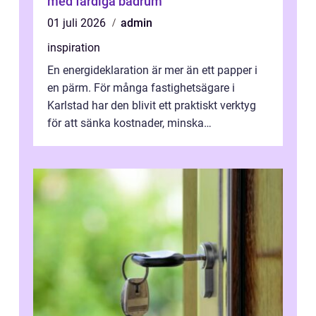
med färdiga badrum
01 juli 2026
admin
inspiration
En energideklaration är mer än ett papper i
en pärm. För många fastighetsägare i
Karlstad har den blivit ett praktiskt verktyg
för att sänka kostnader, minska
klimatpåverkan och göra huset mer attrakt...