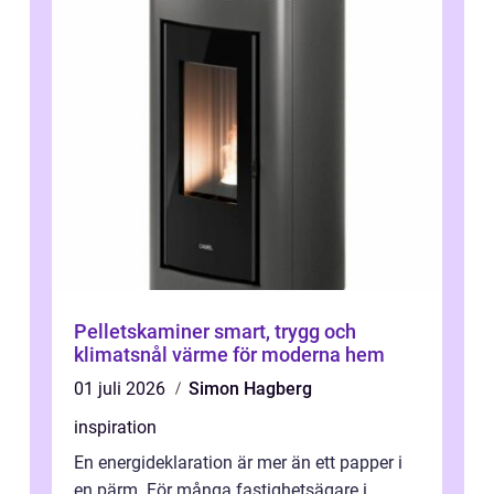
Pelletskaminer smart, trygg och
klimatsnål värme för moderna hem
01 juli 2026
Simon Hagberg
inspiration
En energideklaration är mer än ett papper i
en pärm. För många fastighetsägare i