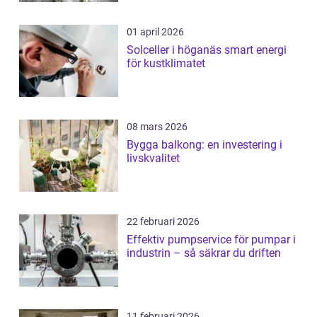
01 april 2026
Solceller i höganäs smart energi
för kustklimatet
08 mars 2026
Bygga balkong: en investering i
livskvalitet
22 februari 2026
Effektiv pumpservice för pumpar i
industrin – så säkrar du driften
11 februari 2026