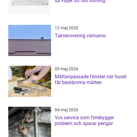
så väljer du rätt lösning
12 maj 2026
Takrenovering värnamo
05 maj 2026
Måttanpassade fönster när huset
får bestämma måtten
04 maj 2026
Vvs service som förebygger
problem och sparar pengar