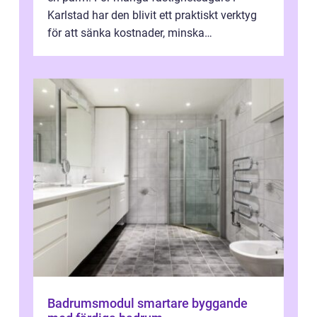
Karlstad har den blivit ett praktiskt verktyg
för att sänka kostnader, minska
klimatpåverkan och göra huset mer attrakt...
Badrumsmodul smartare byggande