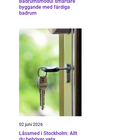
Badrumsmodul smartare
byggande med färdiga
badrum
02 juni 2026
Låssmed i Stockholm: Allt
du behöver veta