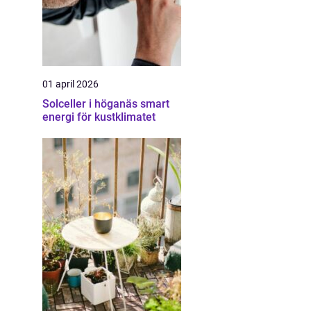
01 april 2026
Solceller i höganäs smart
energi för kustklimatet