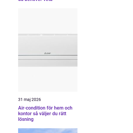
31 maj 2026
Air-condition för hem och
kontor så väljer du rätt
lösning