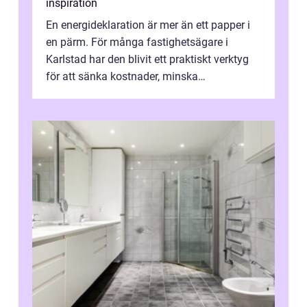
inspiration
En energideklaration är mer än ett papper i
en pärm. För många fastighetsägare i
Karlstad har den blivit ett praktiskt verktyg
för att sänka kostnader, minska
klimatpåverkan och göra huset mer attrakt...