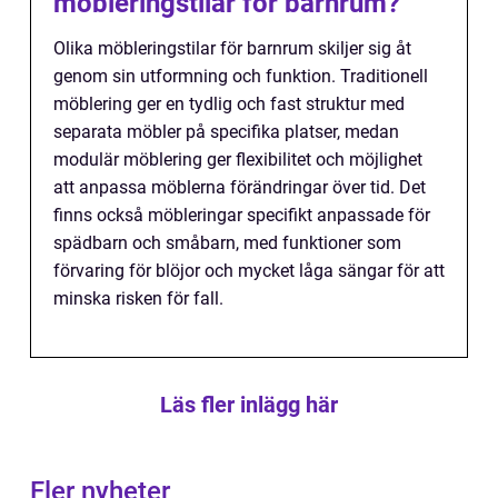
möbleringstilar för barnrum?
Olika möbleringstilar för barnrum skiljer sig åt
genom sin utformning och funktion. Traditionell
möblering ger en tydlig och fast struktur med
separata möbler på specifika platser, medan
modulär möblering ger flexibilitet och möjlighet
att anpassa möblerna förändringar över tid. Det
finns också möbleringar specifikt anpassade för
spädbarn och småbarn, med funktioner som
förvaring för blöjor och mycket låga sängar för att
minska risken för fall.
Läs fler inlägg här
Fler nyheter