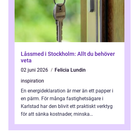
Låssmed i Stockholm: Allt du behöver
veta
02 juni 2026
Felicia Lundin
inspiration
En energideklaration är mer än ett papper i
en pärm. För många fastighetsägare i
Karlstad har den blivit ett praktiskt verktyg
för att sänka kostnader, minska
klimatpåverkan och göra huset mer attrakt...