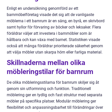
Enligt en undersökning genomförd av ett
barnmöbelföretag visade det sig att de vanligaste
möblerna i ett barnrum är en säng, en byrå, en skrivbord
samt hyllor för förvaring av böcker och leksaker. Flera
föräldrar väljer att investera i barnmöbler som är
hållbara och kan växa med barnet. Statistiken visade
också att många föräldrar prioriterade säkerhet genom
att välja möbler utan skarpa hörn eller farliga material.
Skillnaderna mellan olika
möbleringstilar för barnrum
De olika möbleringsstilarna för barnrum skiljer sig åt
genom sin utformning och funktion. Traditionell
möblering ger en tydlig och fast struktur med separata
möbler på specifika platser. Modulär möblering ger
flexibilitet och anpassningsbarhet till förändringar över