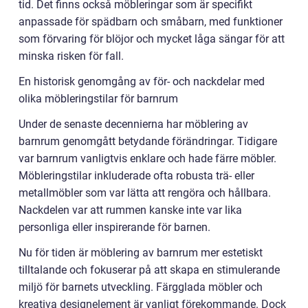
tid. Det finns också möbleringar som är specifikt
anpassade för spädbarn och småbarn, med funktioner
som förvaring för blöjor och mycket låga sängar för att
minska risken för fall.
En historisk genomgång av för- och nackdelar med
olika möbleringstilar för barnrum
Under de senaste decennierna har möblering av
barnrum genomgått betydande förändringar. Tidigare
var barnrum vanligtvis enklare och hade färre möbler.
Möbleringstilar inkluderade ofta robusta trä- eller
metallmöbler som var lätta att rengöra och hållbara.
Nackdelen var att rummen kanske inte var lika
personliga eller inspirerande för barnen.
Nu för tiden är möblering av barnrum mer estetiskt
tilltalande och fokuserar på att skapa en stimulerande
miljö för barnets utveckling. Färgglada möbler och
kreativa designelement är vanligt förekommande. Dock