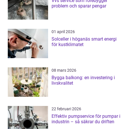
Vvs service som förebygger
problem och sparar pengar
01 april 2026
Solceller i höganäs smart energi
för kustklimatet
08 mars 2026
Bygga balkong: en investering i
livskvalitet
22 februari 2026
Effektiv pumpservice för pumpar i
industrin – så säkrar du driften