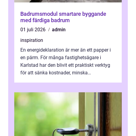
Badrumsmodul smartare byggande
med färdiga badrum
01 juli 2026
admin
inspiration
En energideklaration är mer än ett papper i
en pärm. För många fastighetsägare i
Karlstad har den blivit ett praktiskt verktyg
för att sänka kostnader, minska
klimatpåverkan och göra huset mer attrakt...