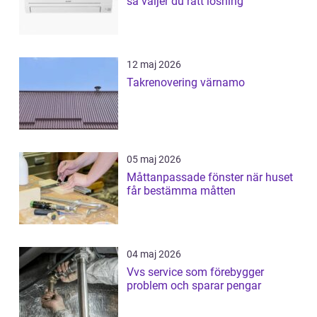
så väljer du rätt lösning
12 maj 2026
Takrenovering värnamo
05 maj 2026
Måttanpassade fönster när huset
får bestämma måtten
04 maj 2026
Vvs service som förebygger
problem och sparar pengar