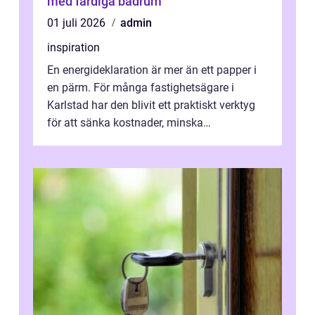
med färdiga badrum
01 juli 2026
admin
inspiration
En energideklaration är mer än ett papper i
en pärm. För många fastighetsägare i
Karlstad har den blivit ett praktiskt verktyg
för att sänka kostnader, minska
klimatpåverkan och göra huset mer attrakt...