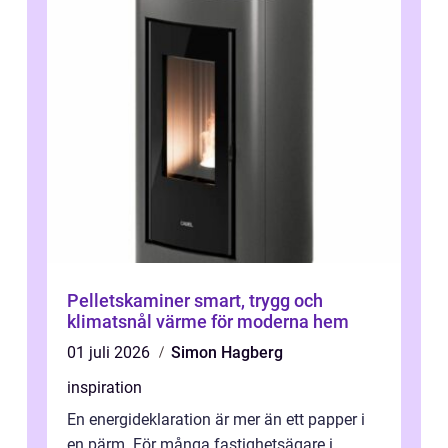
Pelletskaminer smart, trygg och
klimatsnål värme för moderna hem
01 juli 2026
Simon Hagberg
inspiration
En energideklaration är mer än ett papper i
en pärm. För många fastighetsägare i