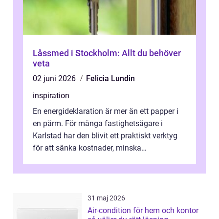
Låssmed i Stockholm: Allt du behöver
veta
02 juni 2026
Felicia Lundin
inspiration
En energideklaration är mer än ett papper i
en pärm. För många fastighetsägare i
Karlstad har den blivit ett praktiskt verktyg
för att sänka kostnader, minska
klimatpåverkan och göra huset mer attrakt...
31 maj 2026
Air-condition för hem och kontor