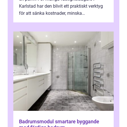
Karlstad har den blivit ett praktiskt verktyg
för att sänka kostnader, minska
klimatpåverkan och göra huset mer attrakt...
Badrumsmodul smartare byggande