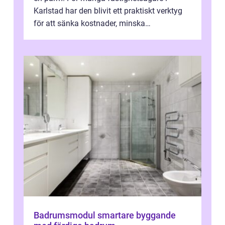
Karlstad har den blivit ett praktiskt verktyg
för att sänka kostnader, minska
klimatpåverkan och göra huset mer attrakt...
Badrumsmodul smartare byggande