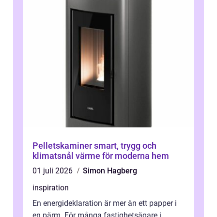
Pelletskaminer smart, trygg och
klimatsnål värme för moderna hem
01 juli 2026
Simon Hagberg
inspiration
En energideklaration är mer än ett papper i
en pärm. För många fastighetsägare i