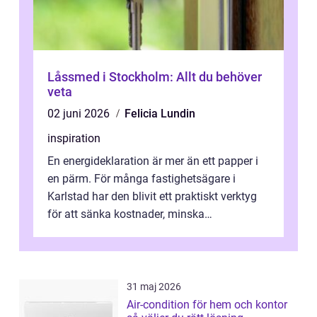
Låssmed i Stockholm: Allt du behöver
veta
02 juni 2026
Felicia Lundin
inspiration
En energideklaration är mer än ett papper i
en pärm. För många fastighetsägare i
Karlstad har den blivit ett praktiskt verktyg
för att sänka kostnader, minska
klimatpåverkan och göra huset mer attrakt...
31 maj 2026
Air-condition för hem och kontor