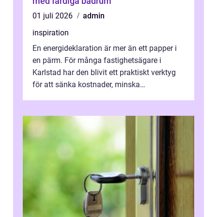
med färdiga badrum
01 juli 2026
admin
inspiration
En energideklaration är mer än ett papper i
en pärm. För många fastighetsägare i
Karlstad har den blivit ett praktiskt verktyg
för att sänka kostnader, minska
klimatpåverkan och göra huset mer attrakt...