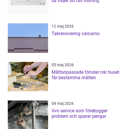
så väljer du rätt lösning
12 maj 2026
Takrenovering värnamo
05 maj 2026
Måttanpassade fönster när huset
får bestämma måtten
04 maj 2026
Vvs service som förebygger
problem och sparar pengar