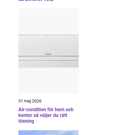
31 maj 2026
Air-condition för hem och
kontor så väljer du rätt
lösning