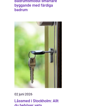
Badrumsmodul smartare
byggande med färdiga
badrum
02 juni 2026
Låssmed i Stockholm: Allt
du behöver veta