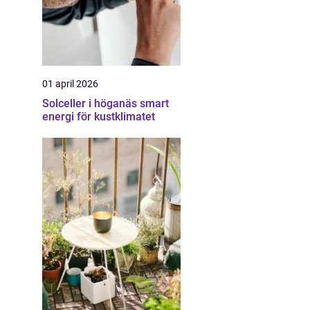
01 april 2026
Solceller i höganäs smart
energi för kustklimatet