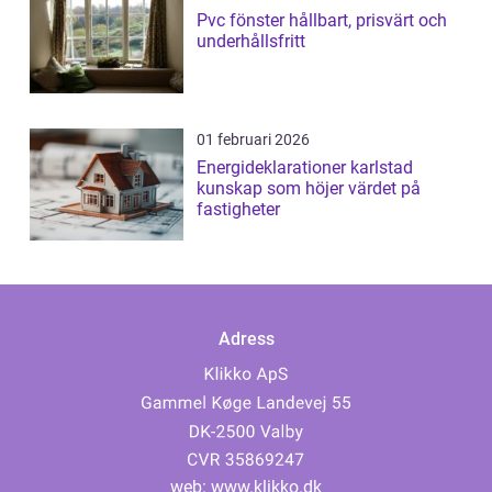
Pvc fönster hållbart, prisvärt och
underhållsfritt
01 februari 2026
Energideklarationer karlstad
kunskap som höjer värdet på
fastigheter
Adress
web:
www.klikko.dk