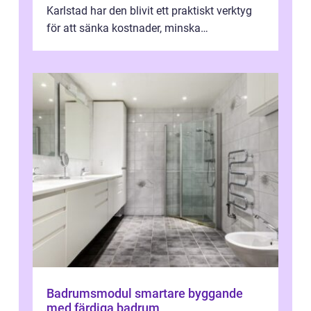
Karlstad har den blivit ett praktiskt verktyg
för att sänka kostnader, minska
klimatpåverkan och göra huset mer attrakt...
Badrumsmodul smartare byggande
med färdiga badrum