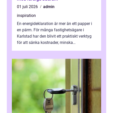
01 juli 2026
admin
inspiration
En energideklaration är mer än ett papper i
en pärm. För många fastighetsägare i
Karlstad har den blivit ett praktiskt verktyg
för att sänka kostnader, minska
klimatpåverkan och göra huset mer attrakt...