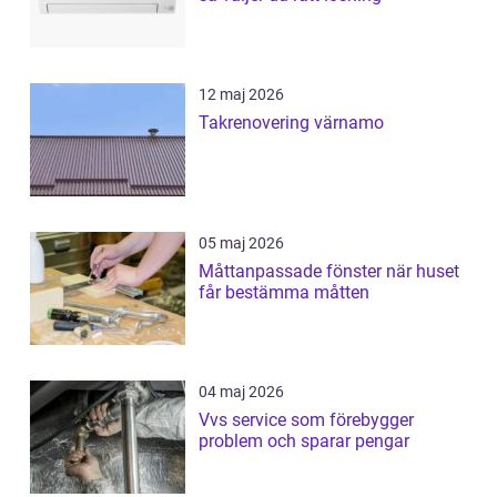
12 maj 2026
Takrenovering värnamo
05 maj 2026
Måttanpassade fönster när huset
får bestämma måtten
04 maj 2026
Vvs service som förebygger
problem och sparar pengar