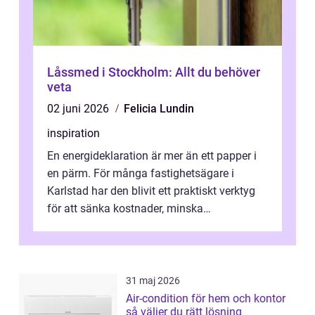
Låssmed i Stockholm: Allt du behöver
veta
02 juni 2026
Felicia Lundin
inspiration
En energideklaration är mer än ett papper i
en pärm. För många fastighetsägare i
Karlstad har den blivit ett praktiskt verktyg
för att sänka kostnader, minska
klimatpåverkan och göra huset mer attrakt...
31 maj 2026
Air-condition för hem och kontor
så väljer du rätt lösning