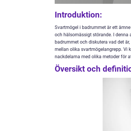
Introduktion:
Svartmögel i badrummet är ett ämne
och hälsomässigt störande. I denna ar
badrummet och diskutera vad det är, v
mellan olika svartmögelangrepp. Vi k
nackdelarna med olika metoder för a
Översikt och definit