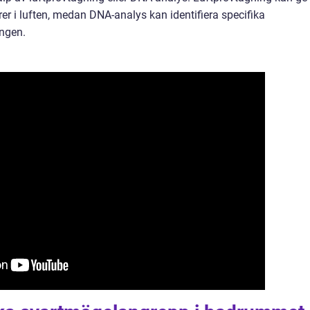
i luften, medan DNA-analys kan identifiera specifika
ngen.