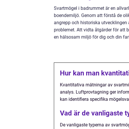
Svartmögel i badrummet är en allvar
boendemiljö. Genom att förstå de oli
angrepp och historiska utvecklingen
problemet. Att vidta åtgärder för att
en hälsosam miljö för dig och din fam
Hur kan man kvantita
Kvantitativa mätningar av svartm
analys. Luftprovtagning ger inf
kan identifiera specifika mögelsv
Vad är de vanligaste 
De vanligaste typerna av svartmö