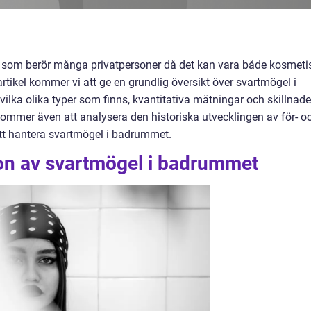
 som berör många privatpersoner då det kan vara både kosmeti
tikel kommer vi att ge en grundlig översikt över svartmögel i
ilka olika typer som finns, kvantitativa mätningar och skillnade
ommer även att analysera den historiska utvecklingen av för- o
tt hantera svartmögel i badrummet.
ion av svartmögel i badrummet