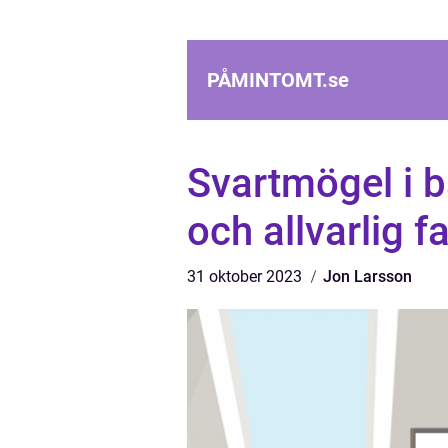
PÅMINTOMT.
se
Svartmögel i 
och allvarlig f
31 oktober 2023
Jon Larsson