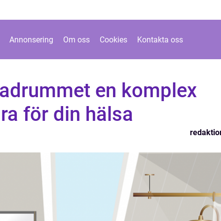
Annonsering
Om oss
Cookies
Kontakta oss
badrummet en komplex
ara för din hälsa
redaktio