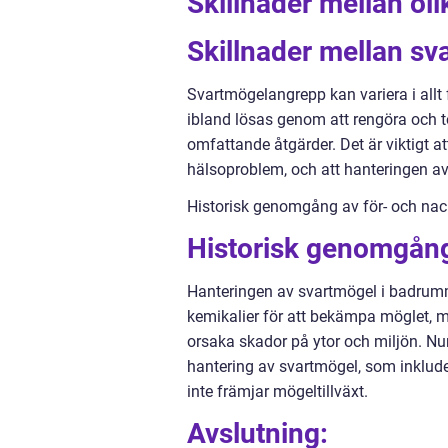
Skillnader mellan o
Skillnader mellan s
Svartmögelangrepp kan variera i allt 
ibland lösas genom att rengöra och t
omfattande åtgärder. Det är viktigt att
hälsoproblem, och att hanteringen av
Historisk genomgång av för- och nac
Historisk genomgån
Hanteringen av svartmögel i badrumme
kemikalier för att bekämpa möglet, 
orsaka skador på ytor och miljön. Nu
hantering av svartmögel, som inklude
inte främjar mögeltillväxt.
Avslutning: