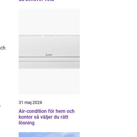
och
31 maj 2026
,
Air-condition för hem och
kontor så väljer du rätt
lösning