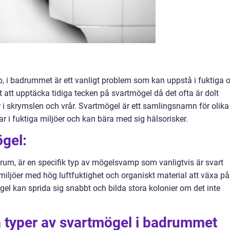
, i badrummet är ett vanligt problem som kan uppstå i fuktiga 
rt att upptäcka tidiga tecken på svartmögel då det ofta är dolt
r i skrymslen och vrår. Svartmögel är ett samlingsnamn för olika
i fuktiga miljöer och kan bära med sig hälsorisker.
ögel:
arum, är en specifik typ av mögelsvamp som vanligtvis är svart
 i miljöer med hög luftfuktighet och organiskt material att växa på
ögel kan sprida sig snabbt och bilda stora kolonier om det inte
a typer av svartmögel i badrummet