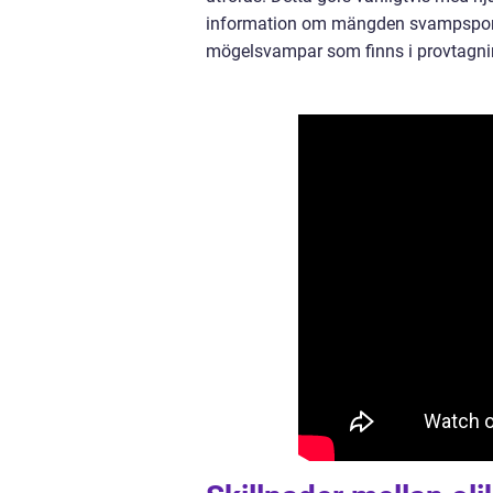
information om mängden svampsporer 
mögelsvampar som finns i provtagni