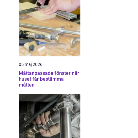
05 maj 2026
Måttanpassade fönster när
huset får bestämma
måtten