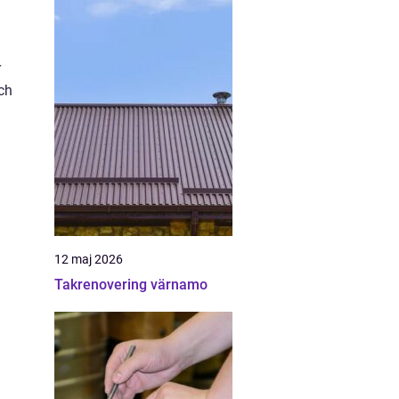
r
ch
12 maj 2026
Takrenovering värnamo