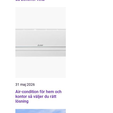
31 maj 2026
Air-condition för hem och
kontor så väljer du rätt
lösning