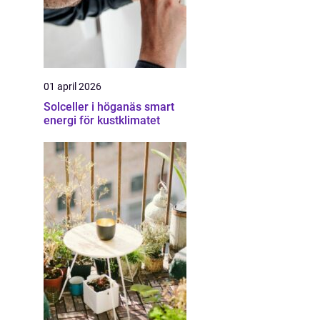
01 april 2026
Solceller i höganäs smart
energi för kustklimatet