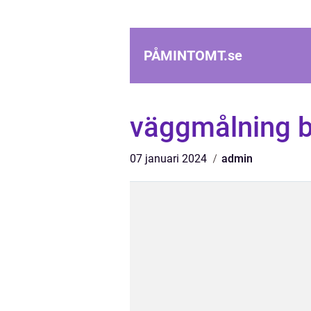
PÅMINTOMT.
se
väggmålning 
07 januari 2024
admin