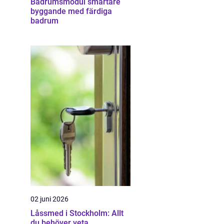
Badrumsmodul smartare
byggande med färdiga
badrum
02 juni 2026
Låssmed i Stockholm: Allt
du behöver veta